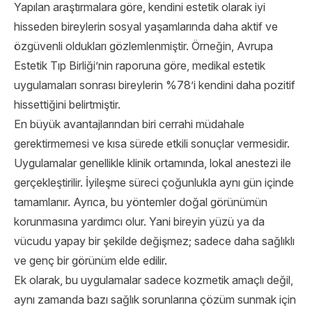
Yapılan araştırmalara göre, kendini estetik olarak iyi
hisseden bireylerin sosyal yaşamlarında daha aktif ve
özgüvenli oldukları gözlemlenmiştir. Örneğin, Avrupa
Estetik Tıp Birliği’nin raporuna göre, medikal estetik
uygulamaları sonrası bireylerin %78’i kendini daha pozitif
hissettiğini belirtmiştir.
En büyük avantajlarından biri cerrahi müdahale
gerektirmemesi ve kısa sürede etkili sonuçlar vermesidir.
Uygulamalar genellikle klinik ortamında, lokal anestezi ile
gerçekleştirilir. İyileşme süreci çoğunlukla aynı gün içinde
tamamlanır. Ayrıca, bu yöntemler doğal görünümün
korunmasına yardımcı olur. Yani bireyin yüzü ya da
vücudu yapay bir şekilde değişmez; sadece daha sağlıklı
ve genç bir görünüm elde edilir.
Ek olarak, bu uygulamalar sadece kozmetik amaçlı değil,
aynı zamanda bazı sağlık sorunlarına çözüm sunmak için