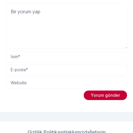
Gizlilik Politikası
Hakkımızda
İletişim