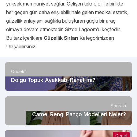
yüksek memnuniyet sağlar. Gelişen teknoloji ile birlikte
her geçen gün daha erişilebilir hale gelen medikal estetik,
güzellik anlayışını sağlıkla buluşturan güçlü bir araç
olmaya devam etmektedir. Sizde
Lagoom
‘u keşfedin
Bu tarz içeriklere
Güzellik Sırları
Kategorimizden
Ulaşabilirsiniz
Önceki
Dolgu Topuk Ayakkabı Rahat mı?
Sonraki
Camel Rengi Panço Modelleri Neler?
Genel