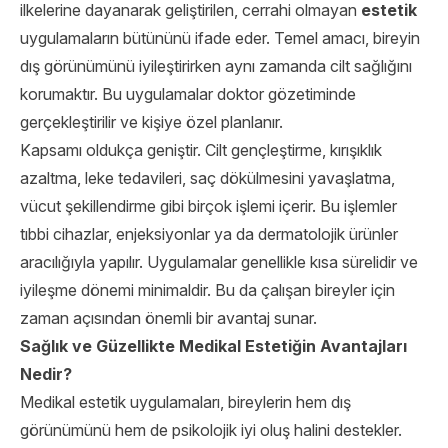
ilkelerine dayanarak geliştirilen, cerrahi olmayan
estetik
uygulamaların bütününü ifade eder. Temel amacı, bireyin
dış görünümünü iyileştirirken aynı zamanda cilt sağlığını
korumaktır. Bu uygulamalar doktor gözetiminde
gerçekleştirilir ve kişiye özel planlanır.
Kapsamı oldukça geniştir. Cilt gençleştirme, kırışıklık
azaltma, leke tedavileri, saç dökülmesini yavaşlatma,
vücut şekillendirme gibi birçok işlemi içerir. Bu işlemler
tıbbi cihazlar, enjeksiyonlar ya da dermatolojik ürünler
aracılığıyla yapılır. Uygulamalar genellikle kısa sürelidir ve
iyileşme dönemi minimaldir. Bu da çalışan bireyler için
zaman açısından önemli bir avantaj sunar.
Sağlık ve Güzellikte Medikal Estetiğin Avantajları
Nedir?
Medikal estetik uygulamaları, bireylerin hem dış
görünümünü hem de psikolojik iyi oluş halini destekler.