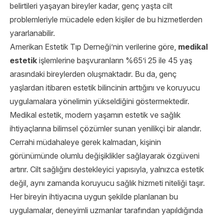
belirtileri yaşayan bireyler kadar, genç yaşta cilt
problemleriyle mücadele eden kişiler de bu hizmetlerden
yararlanabilir.
Amerikan Estetik Tıp Derneği’nin verilerine göre,
medikal
estetik
işlemlerine başvuranların %65’i 25 ile 45 yaş
arasındaki bireylerden oluşmaktadır. Bu da, genç
yaşlardan itibaren estetik bilincinin arttığını ve koruyucu
uygulamalara yönelimin yükseldiğini göstermektedir.
Medikal estetik, modern yaşamın estetik ve sağlık
ihtiyaçlarına bilimsel çözümler sunan yenilikçi bir alandır.
Cerrahi müdahaleye gerek kalmadan, kişinin
görünümünde olumlu değişiklikler sağlayarak özgüveni
artırır. Cilt sağlığını destekleyici yapısıyla, yalnızca estetik
değil, aynı zamanda koruyucu sağlık hizmeti niteliği taşır.
Her bireyin ihtiyacına uygun şekilde planlanan bu
uygulamalar, deneyimli uzmanlar tarafından yapıldığında