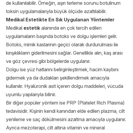
de kullanılabilir. Örneğin, aşırı terleme sorunu botulinum
toksin uygulamalarıyla büyük ölçüde azaltılabilir.
Medikal Estetikte En Sık Uygulanan Yöntemler
Medikal
estetik
alanında en çok tercih edilen
uygulamaların başında botoks ve dolgu işlemleri gelir.
Botoks, mimik kaslarının geçici olarak durdurulması ile
kırışıklıkların giderilmesini sağlar. Genellikle alın, kaş arası
ve göz çevresi gibi bölgelerde uygulanır.
Dolgu ise yüz hatlarını belirginleştirmek, hacim kaybını
gidermek ya da dudakları şekillendirmek amacıyla
kullanılır. Hyalüronik asit içeren dolgu maddeleri, vücuda
uyumlu yapılarıyla bilinir.
Bir diğer popüler yöntem ise PRP (Platelet Rich Plasma)
tedavisidir. Kişinin kendi kanından elde edilen plazma, cilt
yenileme ve saç dökülmesini azaltma amacıyla uygulanır.
Ayrıca mezoterapi, cilt altına vitamin ve mineral