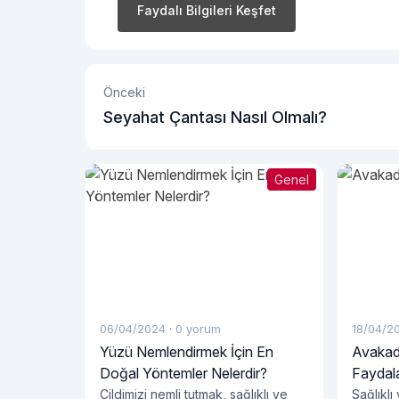
Faydalı Bilgileri Keşfet
Önceki
Seyahat Çantası Nasıl Olmalı?
Genel
06/04/2024
·
0 yorum
18/04/2
Yüzü Nemlendirmek İçin En
Avakad
Doğal Yöntemler Nelerdir?
Faydala
Cildimizi nemli tutmak, sağlıklı ve
Sağlıklı