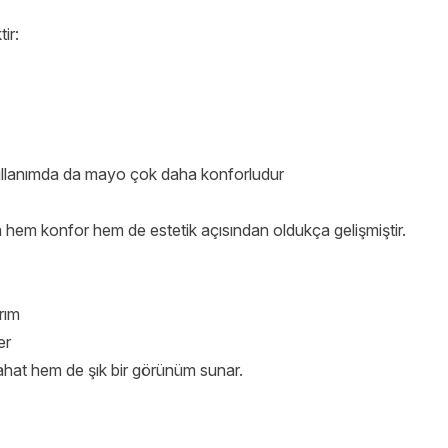
ir:
ullanımda da mayo çok daha konforludur
da hem konfor hem de estetik açısından oldukça gelişmiştir.
rım
er
hat hem de şık bir görünüm sunar.