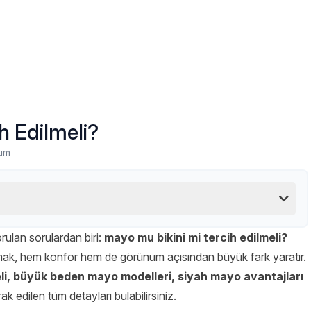
h Edilmeli?
um
rulan sorulardan biri:
mayo mu bikini mi tercih edilmeli?
pmak, hem konfor hem de görünüm açısından büyük fark yaratır.
eli, büyük beden mayo modelleri, siyah mayo avantajları
ak edilen tüm detayları bulabilirsiniz.