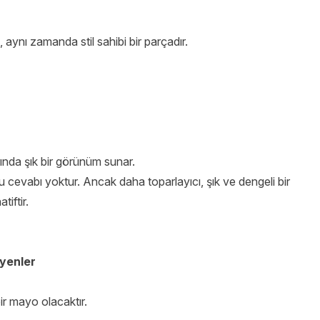
nı zamanda stil sahibi bir parçadır.
nda şık bir görünüm sunar.
 cevabı yoktur. Ancak daha toparlayıcı, şık ve dengeli bir
iftir.
eyenler
bir mayo olacaktır.