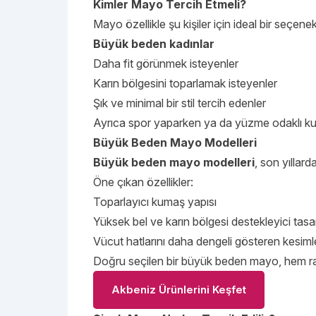
Kimler Mayo Tercih Etmeli?
Mayo özellikle şu kişiler için ideal bir seçenekt
Büyük beden kadınlar
Daha fit görünmek isteyenler
Karın bölgesini toparlamak isteyenler
Şık ve minimal bir stil tercih edenler
Ayrıca spor yaparken ya da yüzme odaklı k
Büyük Beden Mayo Modelleri
Büyük beden mayo modelleri
, son yıllar
Öne çıkan özellikler:
Toparlayıcı kumaş yapısı
Yüksek bel ve karın bölgesi destekleyici tasa
Vücut hatlarını daha dengeli gösteren kesiml
Doğru seçilen bir büyük beden mayo, hem ra
Akbeniz Ürünlerini Keşfet