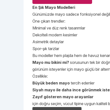
En Şık Mayo Modelleri
Günümüzde mayo sadece fonksiyonel değil, ay
Öne çıkan trendler:
Minimal ve düz renk tasarımlar
Dekolteli modern kesimler
Asimetrik detaylar
Spor-şık tarzlar
Bu modeller hem plajda hem de havuz kenarı
Mayo mu bikini mi?
sorusunun tek bir doğru
görünüm isteyenler için mayo güçlü bir alternat
Özellikle:
Büyük beden mayo
tercih edenler
Siyah mayo ile daha ince görünmek ist
Zayıf gösteren mayo arayanlar
için doğru seçim, vücut tipine uygun kaliteli 