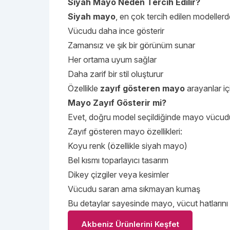
Siyah Mayo Neden Tercih Edilir?
Siyah mayo
, en çok tercih edilen modellerd
Vücudu daha ince gösterir
Zamansız ve şık bir görünüm sunar
Her ortama uyum sağlar
Daha zarif bir stil oluşturur
Özellikle
zayıf gösteren mayo
arayanlar iç
Mayo Zayıf Gösterir mi?
Evet, doğru model seçildiğinde mayo vücudu d
Zayıf gösteren mayo özellikleri:
Koyu renk (özellikle siyah mayo)
Bel kısmı toparlayıcı tasarım
Dikey çizgiler veya kesimler
Vücudu saran ama sıkmayan kumaş
Bu detaylar sayesinde mayo, vücut hatlarını 
Akbeniz Ürünlerini Keşfet