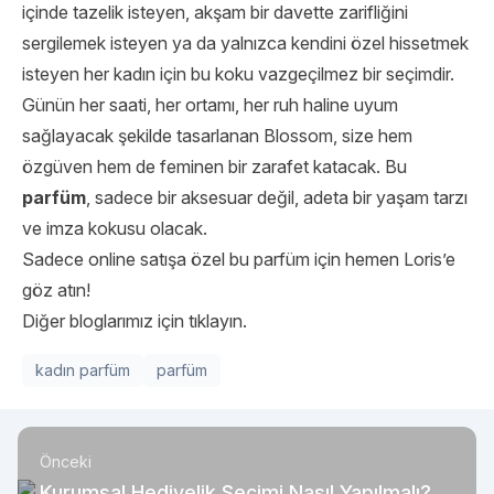
içinde tazelik isteyen, akşam bir davette zarifliğini
sergilemek isteyen ya da yalnızca kendini özel hissetmek
isteyen her kadın için bu koku vazgeçilmez bir seçimdir.
Günün her saati, her ortamı, her ruh haline uyum
sağlayacak şekilde tasarlanan Blossom, size hem
özgüven hem de feminen bir zarafet katacak. Bu
parfüm
, sadece bir aksesuar değil, adeta bir yaşam tarzı
ve imza kokusu olacak.
Sadece online satışa özel bu parfüm için hemen
Loris
’e
göz atın!
Diğer bloglarımız için tıklayın.
kadın parfüm
parfüm
Önceki
Kurumsal Hediyelik Seçimi Nasıl Yapılmalı?