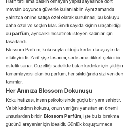
Hafif tatlı ama baskın olmayan yapısı sayesinde dört
mevsim boyunca güvenle kullanılabilir. Aynı zamanda
yalnızca online satışa özel olarak sunulması, bu kokuyu
daha özel ve seçkin kılar. Sınırlı sayıda kişinin ulaşabildiği
bu
parfüm
, ayrıcalıklı hissetmek isteyen kadınlar için
tasarlandı.
Blossom Parfüm, kokusuyla olduğu kadar duruşuyla da
etkileyicidir. Zarif şişe tasarımı, sade ama dikkat çekici bir
estetik sunar. Güzelliği sadelikte bulan kadınlar için şıklığın
tamamlayıcısı olan bu parfüm, her sıkıldığında sizi yeniden
tanımlar.
Her Anınıza Blossom Dokunuşu
Koku hafızası, insan psikolojisinde güçlü bir yere sahiptir.
Ve bir kadının kokusu, onun varlığını yansıtan en önemli
unsurlardan biridir.
Blossom Parfüm
, işte bu iz bırakma
gücünü arayanlar için idealdir. Günlük koşuşturmaca