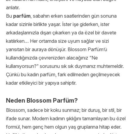
anlatır.
Bu
parfüm
, sabahın erken saatlerinden gün sonuna
kadar sizinle birlikte yaşar. İster işe giderken, ister
arkadaşlarınızla dışarı çıkarken ya da özel bir davete
katılırken… Her ortamda size uyum sağlar ve sizi
yansıtan bir auraya dönüşür. Blossom Parfüm’ü
kullandığınızda çevrenizden alacağınız “Ne
kullanıyorsun?” sorusunu sık sık duymanız muhtemeldir.
Çünkü bu kadın parfüm, fark edilmeden geçilmeyecek
kadar etkileyici bir yapıya sahiptir.
Neden Blossom Parfüm?
Blossom, sadece bir koku sunmaz; bir duruş, bir stil, bir
ifade sunar. Modern kadının şıklığını tamamlayan bu özel
formül, hem genç hem olgun yaş gruplarına hitap eder.