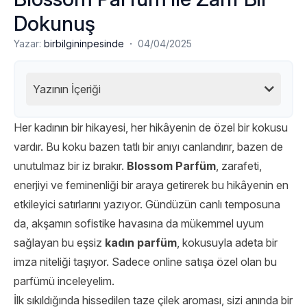
Dokunuş
·
Yazar:
birbilgininpesinde
04/04/2025
Yazının İçeriği
Her kadının bir hikayesi, her hikâyenin de özel bir kokusu
vardır. Bu koku bazen tatlı bir anıyı canlandırır, bazen de
unutulmaz bir iz bırakır.
Blossom Parfüm
, zarafeti,
enerjiyi ve feminenliği bir araya getirerek bu hikâyenin en
etkileyici satırlarını yazıyor. Gündüzün canlı temposuna
da, akşamın sofistike havasına da mükemmel uyum
sağlayan bu eşsiz
kadın parfüm
, kokusuyla adeta bir
imza niteliği taşıyor. Sadece online satışa özel olan bu
parfümü inceleyelim.
İlk sıkıldığında hissedilen taze çilek aroması, sizi anında bir