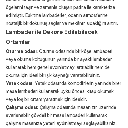
ögelerini taşır ve zamanla oluşan patina ile karakterize
edilmiştir. Eskitme lambaderler, odanın atmosferine
nostaljik bir dokunuş sağlar ve mekânın sıcaklığını artırır.
Lambader ile Dekore Edilebilecek
Ortamlar:
Oturma odası:
Oturma odasında bir köşe lambaderi
veya okuma koltuğunun yanında bir ayaklı lambader
kullanarak hem genel aydınlatmayı artırabilir hem de
okuma için ideal bir ışık kaynağı yaratabilirsiniz.
Yatak odası:
Yatak odasında komodinlerin yanında birer
masa lambaderi kullanarak uyku öncesi kitap okumak
veya loş bir ortam yaratmak için idealdir.
Çalışma odası:
Çalışma odasında masanızın üzerinde
ayarlanabilir gövdeli bir masa lambaderi kullanarak
çalışma masanıza yeterli aydınlatmayı sağlayabilirsiniz.