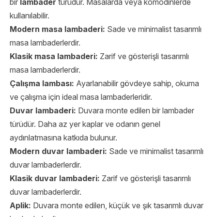
bir
lambader
türüdür. Masalarda veya komodinlerde
kullanılabilir.
Modern masa lambaderi:
Sade ve minimalist tasarımlı
masa lambaderlerdir.
Klasik masa lambaderi:
Zarif ve gösterişli tasarımlı
masa lambaderlerdir.
Çalışma lambası:
Ayarlanabilir gövdeye sahip, okuma
ve çalışma için ideal masa lambaderleridir.
Duvar lambaderi:
Duvara monte edilen bir lambader
türüdür. Daha az yer kaplar ve odanın genel
aydınlatmasına katkıda bulunur.
Modern duvar lambaderi:
Sade ve minimalist tasarımlı
duvar lambaderlerdir.
Klasik duvar lambaderi:
Zarif ve gösterişli tasarımlı
duvar lambaderlerdir.
Aplik:
Duvara monte edilen, küçük ve şık tasarımlı duvar