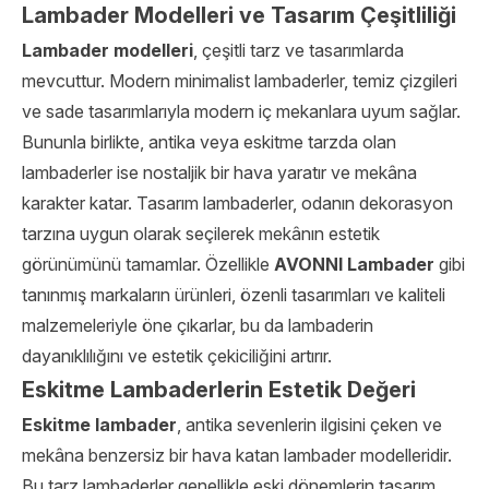
Lambader Modelleri ve Tasarım Çeşitliliği
Lambader modelleri
, çeşitli tarz ve tasarımlarda
mevcuttur. Modern minimalist lambaderler, temiz çizgileri
ve sade tasarımlarıyla modern iç mekanlara uyum sağlar.
Bununla birlikte, antika veya eskitme tarzda olan
lambaderler ise nostaljik bir hava yaratır ve mekâna
karakter katar. Tasarım lambaderler, odanın dekorasyon
tarzına uygun olarak seçilerek mekânın estetik
görünümünü tamamlar. Özellikle
AVONNI Lambader
gibi
tanınmış markaların ürünleri, özenli tasarımları ve kaliteli
malzemeleriyle öne çıkarlar, bu da lambaderin
dayanıklılığını ve estetik çekiciliğini artırır.
Eskitme Lambaderlerin Estetik Değeri
Eskitme lambader
, antika sevenlerin ilgisini çeken ve
mekâna benzersiz bir hava katan lambader modelleridir.
Bu tarz lambaderler genellikle eski dönemlerin tasarım