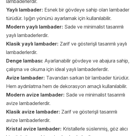
lambaderlerdir.
Yaylı lambader:
Esnek bir gövdeye sahip olan lambader
türüdür. Işığın yönünü ayarlamak için kullanılabilir.
Modern yaylı lambader:
Sade ve minimalist tasarımlı
yaylı lambaderlerdir.
Klasik yaylı lambader:
Zarif ve gösterişli tasarımlı yaylı
lambaderlerdir.
Denge lambası:
Ayarlanabilir gövdeye ve abajura sahip,
çalışma ve okuma için ideal yaylı lambaderlerdir.
Avize lambader:
Tavandan sarkan bir lambader türüdür.
Hem aydınlatma hem de dekorasyon amaçlı kullanılabilir.
Modern avize lambader:
Sade ve minimalist tasarımlı
avize lambaderlerdir.
Klasik avize lambader:
Zarif ve gösterişli tasarımlı
avize lambaderlerdir.
Kristal avize lambader:
Kristallerle süslenmiş, göz alıcı