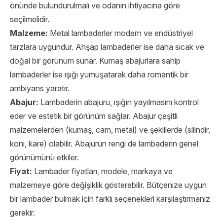
önünde bulundurulmalı ve odanın ihtiyacına göre
seçilmelidir.
Malzeme:
Metal lambaderler modern ve endüstriyel
tarzlara uygundur. Ahşap lambaderler ise daha sıcak ve
doğal bir görünüm sunar. Kumaş abajurlara sahip
lambaderler ise ışığı yumuşatarak daha romantik bir
ambiyans yaratır.
Abajur:
Lambaderin abajuru, ışığın yayılmasını kontrol
eder ve estetik bir görünüm sağlar. Abajur çeşitli
malzemelerden (kumaş, cam, metal) ve şekillerde (silindir,
koni, kare) olabilir. Abajurun rengi de lambaderin genel
görünümünü etkiler.
Fiyat:
Lambader fiyatları, modele, markaya ve
malzemeye göre değişiklik gösterebilir. Bütçenize uygun
bir lambader bulmak için farklı seçenekleri karşılaştırmanız
gerekir.