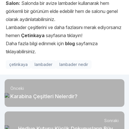
Salon:
Salonda bir avize lambader kullanarak hem
görkemli bir görünüm elde edebilir hem de salonu genel
olarak aydınlatabilirsiniz.
Lambader çeşitlerini ve daha fazlasını merak ediyorsanız
hemen
Çetinkaya
sayfasına tıklayın!
Daha fazla bilgi edinmek için
blog
sayfamıza
tıklayabilirsiniz.
çetinkaya
lambader
lambader nedir
Önceki
Karabina Çeşitleri Nelerdir?
Sonraki
Hediye Kutusu Küçük Dokunuşların Büyük