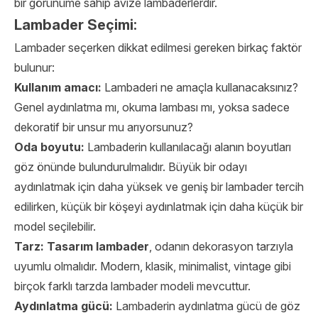
bir görünüme sahip avize lambaderlerdir.
Lambader Seçimi:
Lambader seçerken dikkat edilmesi gereken birkaç faktör
bulunur:
Kullanım amacı:
Lambaderi ne amaçla kullanacaksınız?
Genel aydınlatma mı, okuma lambası mı, yoksa sadece
dekoratif bir unsur mu arıyorsunuz?
Oda boyutu:
Lambaderin kullanılacağı alanın boyutları
göz önünde bulundurulmalıdır. Büyük bir odayı
aydınlatmak için daha yüksek ve geniş bir lambader tercih
edilirken, küçük bir köşeyi aydınlatmak için daha küçük bir
model seçilebilir.
Tarz:
Tasarım lambader
, odanın dekorasyon tarzıyla
uyumlu olmalıdır. Modern, klasik, minimalist, vintage gibi
birçok farklı tarzda lambader modeli mevcuttur.
Aydınlatma gücü:
Lambaderin aydınlatma gücü de göz