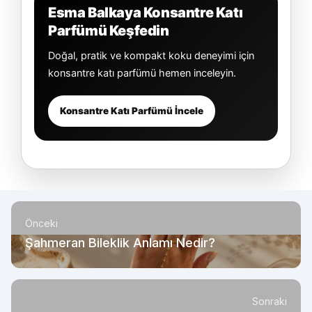
Esma Balkaya Konsantre Katı
Parfümü Keşfedin
Doğal, pratik ve kompakt koku deneyimi için
konsantre katı parfümü hemen inceleyin.
Konsantre Katı Parfümü İncele
Önceki
Şahmeran Bileklik Anlamı Nedir?
Sonraki