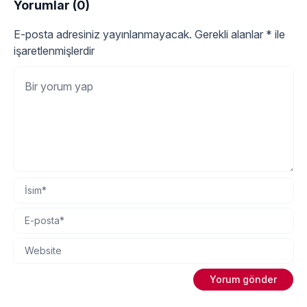
Yorumlar (0)
"Yüzü Nemlendirmek İçin
nelerdir? Su İçmek:
Okumaya devam et
E-posta adresiniz yayınlanmayacak.
Gerekli alanlar
*
ile
işaretlenmişlerdir