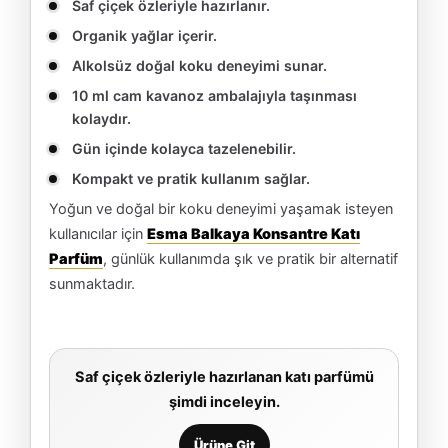
Saf çiçek özleriyle hazırlanır.
Organik yağlar içerir.
Alkolsüz doğal koku deneyimi sunar.
10 ml cam kavanoz ambalajıyla taşınması
kolaydır.
Gün içinde kolayca tazelenebilir.
Kompakt ve pratik kullanım sağlar.
Yoğun ve doğal bir koku deneyimi yaşamak isteyen
kullanıcılar için
Esma Balkaya Konsantre Katı
Parfüm
, günlük kullanımda şık ve pratik bir alternatif
sunmaktadır.
Saf çiçek özleriyle hazırlanan katı parfümü
şimdi inceleyin.
Ürüne Git