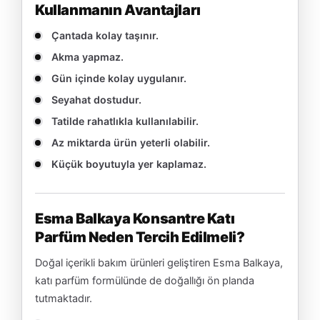
Kullanmanın Avantajları
Çantada kolay taşınır.
Akma yapmaz.
Gün içinde kolay uygulanır.
Seyahat dostudur.
Tatilde rahatlıkla kullanılabilir.
Az miktarda ürün yeterli olabilir.
Küçük boyutuyla yer kaplamaz.
Esma Balkaya Konsantre Katı
Parfüm Neden Tercih Edilmeli?
Doğal içerikli bakım ürünleri geliştiren Esma Balkaya,
katı parfüm formülünde de doğallığı ön planda
tutmaktadır.