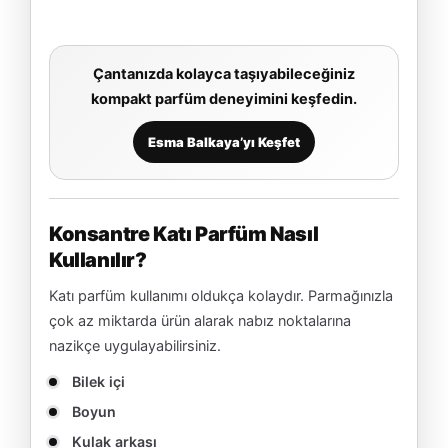
Çantanızda kolayca taşıyabileceğiniz
kompakt parfüm deneyimini keşfedin.
Esma Balkaya’yı Keşfet
Konsantre Katı Parfüm Nasıl
Kullanılır?
Katı parfüm kullanımı oldukça kolaydır. Parmağınızla
çok az miktarda ürün alarak nabız noktalarına
nazikçe uygulayabilirsiniz.
Bilek içi
Boyun
Kulak arkası