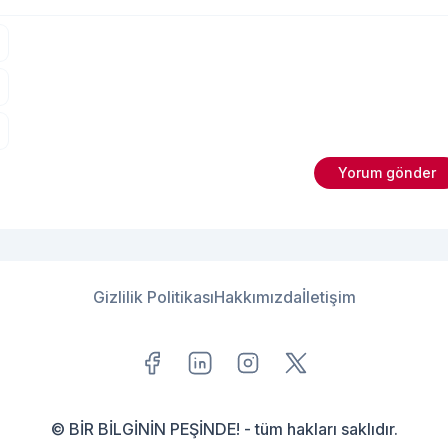
Gizlilik Politikası
Hakkımızda
İletişim
© BİR BİLGİNİN PEŞİNDE! - tüm hakları saklıdır.