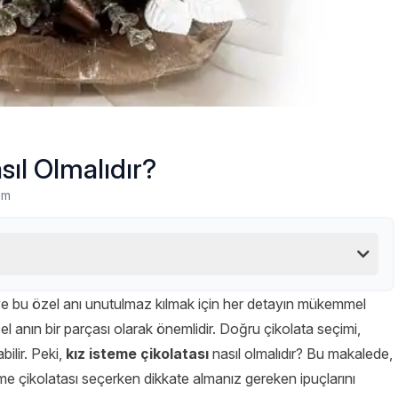
sıl Olmalıdır?
um
r ve bu özel anı unutulmaz kılmak için her detayın mükemmel
el anın bir parçası olarak önemlidir. Doğru çikolata seçimi,
ilir. Peki,
kız isteme çikolatası
nasıl olmalıdır? Bu makalede,
me çikolatası seçerken dikkate almanız gereken ipuçlarını