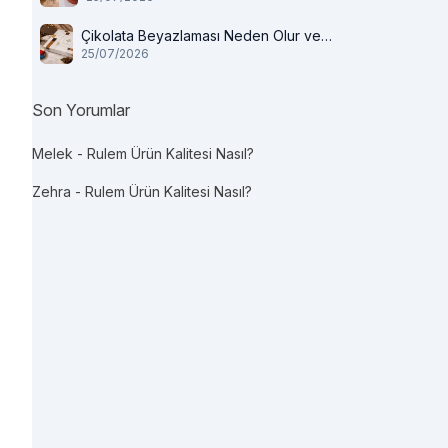
Çikolata Beyazlaması Neden Olur ve
25/07/2026
Tüketilir mi?
Son Yorumlar
Melek
-
Rulem Ürün Kalitesi Nasıl?
Zehra
-
Rulem Ürün Kalitesi Nasıl?