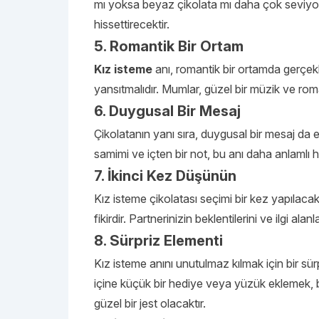
mı yoksa beyaz çikolata mı daha çok seviyor
hissettirecektir.
5. Romantik Bir Ortam
Kız isteme
anı, romantik bir ortamda gerçek
yansıtmalıdır. Mumlar, güzel bir müzik ve roman
6. Duygusal Bir Mesaj
Çikolatanın yanı sıra, duygusal bir mesaj da 
samimi ve içten bir not, bu anı daha anlamlı hal
7. İkinci Kez Düşünün
Kız isteme çikolatası seçimi bir kez yapılaca
fikirdir. Partnerinizin beklentilerini ve ilgi 
8. Sürpriz Elementi
Kız isteme anını unutulmaz kılmak için bir sür
içine küçük bir hediye veya yüzük eklemek, bu
güzel bir jest olacaktır.