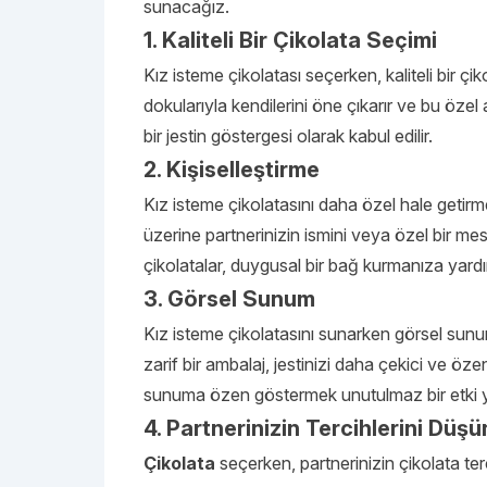
sunacağız.
1. Kaliteli Bir Çikolata Seçimi
Kız isteme çikolatası seçerken, kaliteli bir çik
dokularıyla kendilerini öne çıkarır ve bu özel 
bir jestin göstergesi olarak kabul edilir.
2. Kişiselleştirme
Kız isteme çikolatasını daha özel hale getirme
üzerine partnerinizin ismini veya özel bir mesaj
çikolatalar, duygusal bir bağ kurmanıza yardım
3. Görsel Sunum
Kız isteme çikolatasını sunarken görsel sun
zarif bir ambalaj, jestinizi daha çekici ve özen
sunuma özen göstermek unutulmaz bir etki ya
4. Partnerinizin Tercihlerini Düş
Çikolata
seçerken, partnerinizin çikolata ter