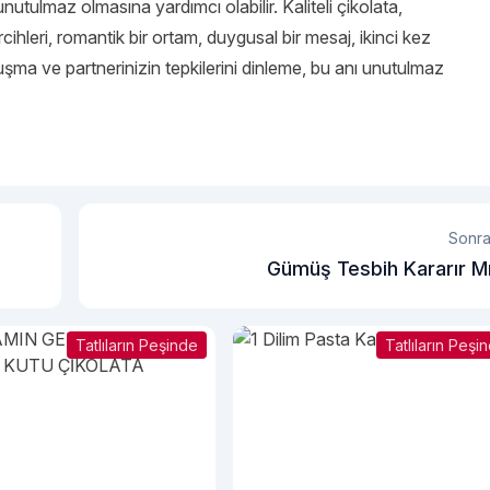
nutulmaz olmasına yardımcı olabilir. Kaliteli çikolata,
rcihleri, romantik bir ortam, duygusal bir mesaj, ikinci kez
şma ve partnerinizin tepkilerini dinleme, bu anı unutulmaz
Sonra
Gümüş Tesbih Kararır M
Tatlıların Peşinde
Tatlıların Peşi