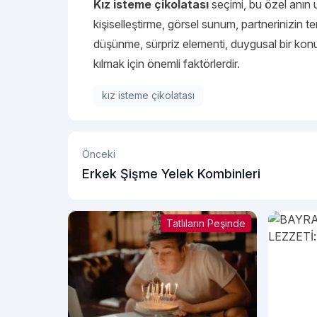
Kız isteme çikolatası
seçimi, bu özel anın u
kişiselleştirme, görsel sunum, partnerinizin te
düşünme, sürpriz elementi, duygusal bir konu
kılmak için önemli faktörlerdir.
kız isteme çikolatası
Önceki
Erkek Şişme Yelek Kombinleri
Tatlıların Peşinde