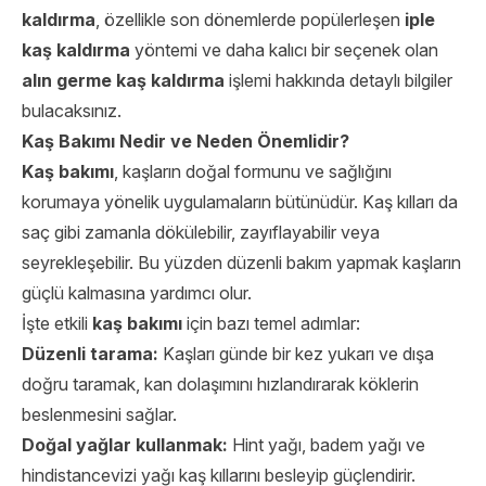
kaldırma
, özellikle son dönemlerde popülerleşen
iple
kaş kaldırma
yöntemi ve daha kalıcı bir seçenek olan
alın germe kaş kaldırma
işlemi hakkında detaylı bilgiler
bulacaksınız.
Kaş Bakımı Nedir ve Neden Önemlidir?
Kaş bakımı
, kaşların doğal formunu ve sağlığını
korumaya yönelik uygulamaların bütünüdür. Kaş kılları da
saç gibi zamanla dökülebilir, zayıflayabilir veya
seyrekleşebilir. Bu yüzden düzenli bakım yapmak kaşların
güçlü kalmasına yardımcı olur.
İşte etkili
kaş bakımı
için bazı temel adımlar:
Düzenli tarama:
Kaşları günde bir kez yukarı ve dışa
doğru taramak, kan dolaşımını hızlandırarak köklerin
beslenmesini sağlar.
Doğal yağlar kullanmak:
Hint yağı, badem yağı ve
hindistancevizi yağı kaş kıllarını besleyip güçlendirir.