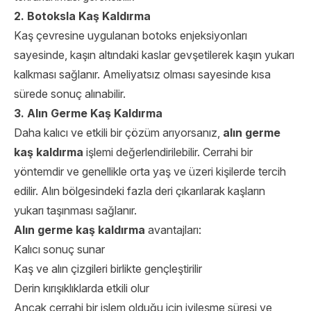
2. Botoksla Kaş Kaldırma
Kaş çevresine uygulanan botoks enjeksiyonları
sayesinde, kaşın altındaki kaslar gevşetilerek kaşın yukarı
kalkması sağlanır. Ameliyatsız olması sayesinde kısa
sürede sonuç alınabilir.
3. Alın Germe Kaş Kaldırma
Daha kalıcı ve etkili bir çözüm arıyorsanız,
alın germe
kaş kaldırma
işlemi değerlendirilebilir. Cerrahi bir
yöntemdir ve genellikle orta yaş ve üzeri kişilerde tercih
edilir. Alın bölgesindeki fazla deri çıkarılarak kaşların
yukarı taşınması sağlanır.
Alın germe kaş kaldırma
avantajları:
Kalıcı sonuç sunar
Kaş ve alın çizgileri birlikte gençleştirilir
Derin kırışıklıklarda etkili olur
Ancak cerrahi bir işlem olduğu için iyileşme süresi ve