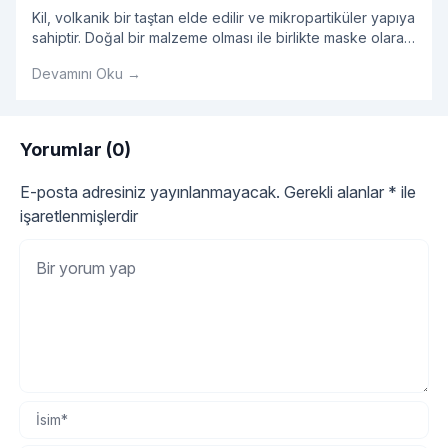
Kil, volkanik bir taştan elde edilir ve mikropartiküler yapıya
sahiptir. Doğal bir malzeme olması ile birlikte maske olarak
kullanıldığında oldukça etkilidir.
Devamını Oku →
Yorumlar (0)
E-posta adresiniz yayınlanmayacak.
Gerekli alanlar
*
ile
işaretlenmişlerdir