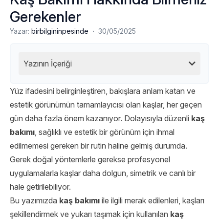
Gerekenler
·
Yazar:
birbilgininpesinde
30/05/2025
Yazının İçeriği
Yüz ifadesini belirginleştiren, bakışlara anlam katan ve
estetik görünümün tamamlayıcısı olan kaşlar, her geçen
gün daha fazla önem kazanıyor. Dolayısıyla düzenli
kaş
bakımı
, sağlıklı ve estetik bir görünüm için ihmal
edilmemesi gereken bir rutin haline gelmiş durumda.
Gerek doğal yöntemlerle gerekse profesyonel
uygulamalarla kaşlar daha dolgun, simetrik ve canlı bir
hale getirilebiliyor.
Bu yazımızda
kaş bakımı
ile ilgili merak edilenleri, kaşları
şekillendirmek ve yukarı taşımak için kullanılan
kaş