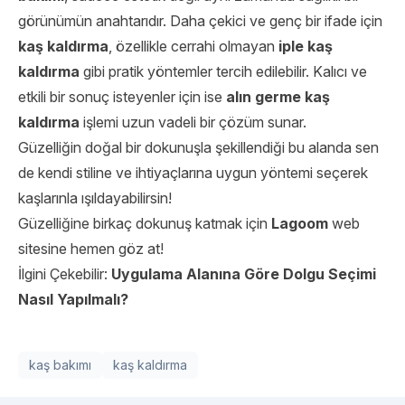
görünümün anahtarıdır. Daha çekici ve genç bir ifade için
kaş kaldırma
, özellikle cerrahi olmayan
iple kaş
kaldırma
gibi pratik yöntemler tercih edilebilir. Kalıcı ve
etkili bir sonuç isteyenler için ise
alın germe kaş
kaldırma
işlemi uzun vadeli bir çözüm sunar.
Güzelliğin doğal bir dokunuşla şekillendiği bu alanda sen
de kendi stiline ve ihtiyaçlarına uygun yöntemi seçerek
kaşlarınla ışıldayabilirsin!
Güzelliğine birkaç dokunuş katmak için
Lagoom
web
sitesine hemen göz at!
İlgini Çekebilir:
Uygulama Alanına Göre Dolgu Seçimi
Nasıl Yapılmalı?
kaş bakımı
kaş kaldırma