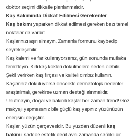
doktor seçimi dikkatle planlanmalıdır.
Kaş Bakımında Dikkat Edilmesi Gerekenler
Kaş bakımı
yaparken dikkat edilmesi gereken bazı temel
noktalar da vardır:
Kaşlarınızı aşırı almayın. Zamanla formunu kaybedip
seyrekleşebilir.
Kaş kalemi ve far kullanıyorsanız, gün sonunda mutlaka
temizleyin. Kirli kaş kökleri dökülmelere neden olabilir.
Şekil verirken kaş fırçası ve kaliteli cımbız kullanın.
Kaşlarınız dökülüyorsa öncelikle dermatolojik nedenler
araştırılmalı, gerekirse uzman desteği alınmalıdır.
Unutmayın, doğal ve bakımlı kaşlar her zaman trend! Göz
makyajı yapmasanız bile güçlü kaş yapınız yüzünüzün
enerjisini değiştirir.
Kaşlar, yüzün çerçevesidir. Bu yüzden düzenli
kaş
bakımı
, sadece estetik değil aynı zamanda sağlıklı bir