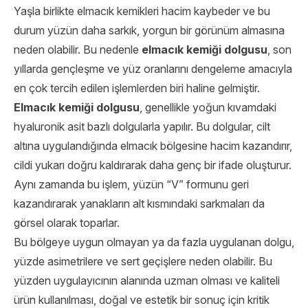
Yaşla birlikte elmacık kemikleri hacim kaybeder ve bu
durum yüzün daha sarkık, yorgun bir görünüm almasına
neden olabilir. Bu nedenle
elmacık kemiği dolgusu
, son
yıllarda gençleşme ve yüz oranlarını dengeleme amacıyla
en çok tercih edilen işlemlerden biri haline gelmiştir.
Elmacık kemiği dolgusu
, genellikle yoğun kıvamdaki
hyaluronik asit bazlı dolgularla yapılır. Bu dolgular, cilt
altına uygulandığında elmacık bölgesine hacim kazandırır,
cildi yukarı doğru kaldırarak daha genç bir ifade oluşturur.
Aynı zamanda bu işlem, yüzün “V” formunu geri
kazandırarak yanakların alt kısmındaki sarkmaları da
görsel olarak toparlar.
Bu bölgeye uygun olmayan ya da fazla uygulanan dolgu,
yüzde asimetrilere ve sert geçişlere neden olabilir. Bu
yüzden uygulayıcının alanında uzman olması ve kaliteli
ürün kullanılması, doğal ve estetik bir sonuç için kritik