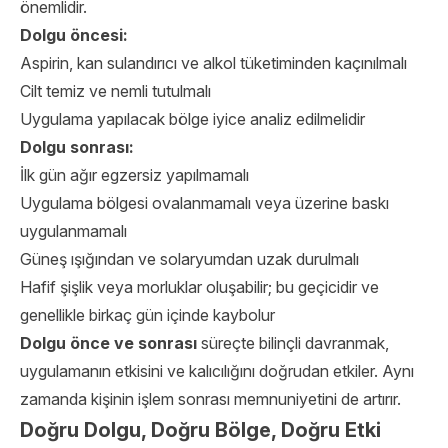
önemlidir.
Dolgu öncesi:
Aspirin, kan sulandırıcı ve alkol tüketiminden kaçınılmalı
Cilt temiz ve nemli tutulmalı
Uygulama yapılacak bölge iyice analiz edilmelidir
Dolgu sonrası:
İlk gün ağır egzersiz yapılmamalı
Uygulama bölgesi ovalanmamalı veya üzerine baskı
uygulanmamalı
Güneş ışığından ve solaryumdan uzak durulmalı
Hafif şişlik veya morluklar oluşabilir; bu geçicidir ve
genellikle birkaç gün içinde kaybolur
Dolgu önce ve sonrası
süreçte bilinçli davranmak,
uygulamanın etkisini ve kalıcılığını doğrudan etkiler. Aynı
zamanda kişinin işlem sonrası memnuniyetini de artırır.
Doğru Dolgu, Doğru Bölge, Doğru Etki