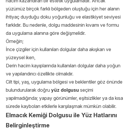
hacim kazandıran bir estetik uygulamadır. Ancak
yüzümüz birçok farklı bölgeden oluştuğu için her alanın
ihtiyaç duyduğu doku yoğunluğu ve elastikiyet seviyesi
farklıdır. Bu nedenle, dolgu maddesinin kıvamı ve formu
da uygulama alanına göre değişmelidir.
Örneğin;
İnce çizgiler için kullanılan dolgular daha akışkan ve
yüzeysel iken,
Derin hacim kayıplarında kullanılan dolgular daha yoğun
ve yapılandırıcı özellikte olmalıdır.
Cilt tipi, yaş, uygulama bölgesi ve beklentiler göz önünde
bulundurularak doğru
yüz dolgusu
seçimi
yapılmadığında; yapay görünümler, eşitsizlikler ya da kısa
sürede kaybolan etkilerle karşılaşmak mümkün olabilir.
Elmacık Kemiği Dolgusu ile Yüz Hatlarını
Belirginleştirme