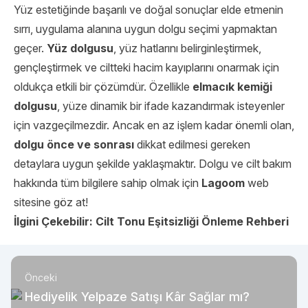
Yüz estetiğinde başarılı ve doğal sonuçlar elde etmenin
sırrı, uygulama alanına uygun dolgu seçimi yapmaktan
geçer.
Yüz dolgusu
, yüz hatlarını belirginleştirmek,
gençleştirmek ve ciltteki hacim kayıplarını onarmak için
oldukça etkili bir çözümdür. Özellikle
elmacık kemiği
dolgusu
, yüze dinamik bir ifade kazandırmak isteyenler
için vazgeçilmezdir. Ancak en az işlem kadar önemli olan,
dolgu önce ve sonrası
dikkat edilmesi gereken
detaylara uygun şekilde yaklaşmaktır. Dolgu ve cilt bakım
hakkında tüm bilgilere sahip olmak için
Lagoom
web
sitesine göz at!
İlgini Çekebilir:
Cilt Tonu Eşitsizliği Önleme Rehberi
Önceki
Hediyelik Yelpaze Satışı Kâr Sağlar mı?