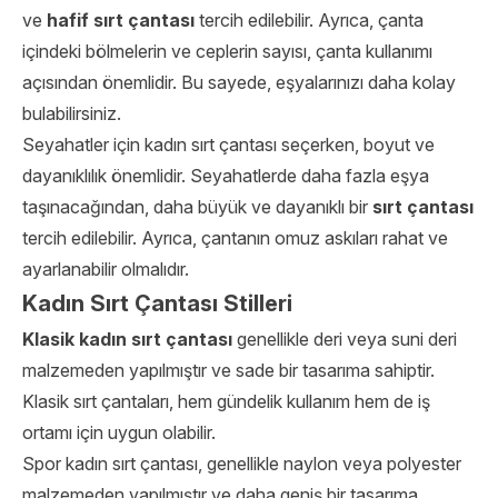
ve
hafif sırt çantası
tercih edilebilir. Ayrıca, çanta
içindeki bölmelerin ve ceplerin sayısı, çanta kullanımı
açısından önemlidir. Bu sayede, eşyalarınızı daha kolay
bulabilirsiniz.
Seyahatler için kadın sırt çantası seçerken, boyut ve
dayanıklılık önemlidir. Seyahatlerde daha fazla eşya
taşınacağından, daha büyük ve dayanıklı bir
sırt çantası
tercih edilebilir. Ayrıca, çantanın omuz askıları rahat ve
ayarlanabilir olmalıdır.
Kadın Sırt Çantası Stilleri
Klasik kadın sırt çantası
genellikle deri veya suni deri
malzemeden yapılmıştır ve sade bir tasarıma sahiptir.
Klasik sırt çantaları, hem gündelik kullanım hem de iş
ortamı için uygun olabilir.
Spor kadın sırt çantası, genellikle naylon veya polyester
malzemeden yapılmıştır ve daha geniş bir tasarıma