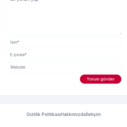
Gizlilik Politikası
Hakkımızda
İletişim