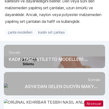
kalitesini ve dayanıklılığını belirler. Deri veya suni deri
malzemeden yapılmış sırt çantaları, uzun ömürlü ve
dayanıklıdır. Ancak, naylon veya polyester malzemeden
yapılmış sırt çantaları da hafif ve kullanışlıdır.
çanta modelleri
kadın sırt çantası
Önceki
KADIN TAŞLI STİLETTO MODELLERİ:
MODANIN GÖZDESİ
Sonraki
ASYA'DAN GELEN DUOYİN MAKYAJI
TRENDİ NEDİR?
Aksesuar