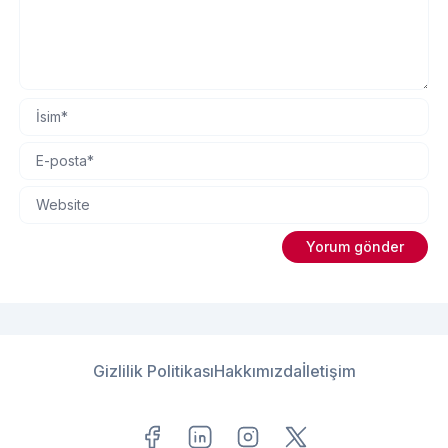
Gizlilik Politikası
Hakkımızda
İletişim