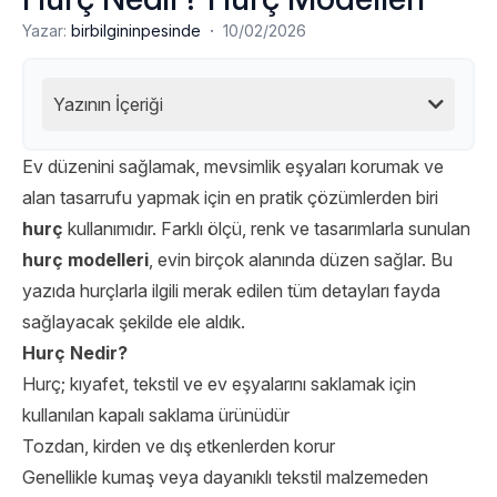
·
Yazar:
birbilgininpesinde
10/02/2026
Yazının İçeriği
Ev düzenini sağlamak, mevsimlik eşyaları korumak ve
alan tasarrufu yapmak için en pratik çözümlerden biri
hurç
kullanımıdır. Farklı ölçü, renk ve tasarımlarla sunulan
hurç modelleri
, evin birçok alanında düzen sağlar. Bu
yazıda hurçlarla ilgili merak edilen tüm detayları fayda
sağlayacak şekilde ele aldık.
Hurç Nedir?
Hurç; kıyafet, tekstil ve ev eşyalarını saklamak için
kullanılan kapalı saklama ürünüdür
Tozdan, kirden ve dış etkenlerden korur
Genellikle kumaş veya dayanıklı tekstil malzemeden