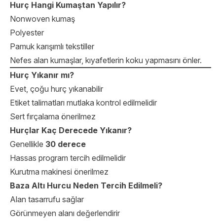
Hurç Hangi Kumaştan Yapılır?
Nonwoven kumaş
Polyester
Pamuk karışımlı tekstiller
Nefes alan kumaşlar, kıyafetlerin koku yapmasını önler.
Hurç Yıkanır mı?
Evet, çoğu hurç yıkanabilir
Etiket talimatları mutlaka kontrol edilmelidir
Sert fırçalama önerilmez
Hurçlar Kaç Derecede Yıkanır?
Genellikle
30 derece
Hassas program tercih edilmelidir
Kurutma makinesi önerilmez
Baza Altı Hurcu Neden Tercih Edilmeli?
Alan tasarrufu sağlar
Görünmeyen alanı değerlendirir