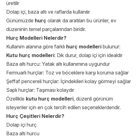
üretilir
Dolap içi, baza altı ve raflarda kullanılır
Günümüzde
hurç
olarak da aratılan bu ürünler, ev
düzeninin temel parçalarından biridir.
Hurç Modelleri Nelerdir?
Kullanım alanına göre farklı
hurç modelleri
bulunur:
Kutu hurç modelleri
: Dik durur, dolap içi için idealdir
Baza altı hurcu: Yatak altı kullanımına uygundur
Fermuarlı hurçlar: Toz ve böceklere karşı koruma sağlar
Şeffaf pencereli hurçlar: İçindekileri kolay görmeyi sağlar
Saplı hurçlar: Taşıması kolaydır
Özellikle
kutu hurç modelleri
, düzenli görünüm
isteyenler için en çok tercih edilen seçeneklerdendir.
Hurç Çeşitleri Nelerdir?
Dolap içi hurç
Baza altı hurcu