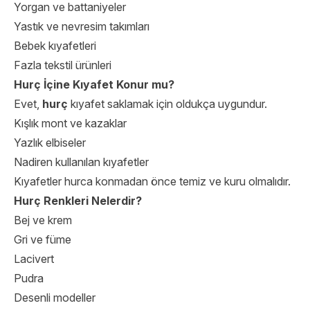
Yorgan ve battaniyeler
Yastık ve nevresim takımları
Bebek kıyafetleri
Fazla tekstil ürünleri
Hurç İçine Kıyafet Konur mu?
Evet,
hurç
kıyafet saklamak için oldukça uygundur.
Kışlık mont ve kazaklar
Yazlık elbiseler
Nadiren kullanılan kıyafetler
Kıyafetler hurca konmadan önce temiz ve kuru olmalıdır.
Hurç Renkleri Nelerdir?
Bej ve krem
Gri ve füme
Lacivert
Pudra
Desenli modeller