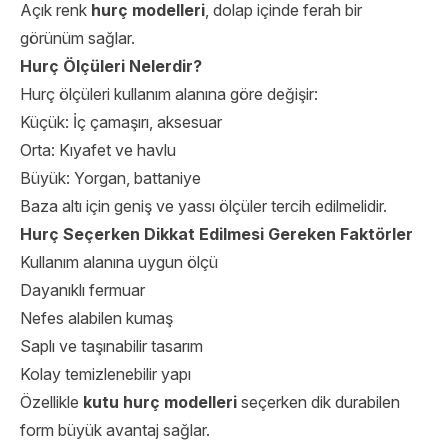
Açık renk
hurç modelleri
, dolap içinde ferah bir
görünüm sağlar.
Hurç Ölçüleri Nelerdir?
Hurç ölçüleri kullanım alanına göre değişir:
Küçük: İç çamaşırı, aksesuar
Orta: Kıyafet ve havlu
Büyük: Yorgan, battaniye
Baza altı için geniş ve yassı ölçüler tercih edilmelidir.
Hurç Seçerken Dikkat Edilmesi Gereken Faktörler
Kullanım alanına uygun ölçü
Dayanıklı fermuar
Nefes alabilen kumaş
Saplı ve taşınabilir tasarım
Kolay temizlenebilir yapı
Özellikle
kutu hurç modelleri
seçerken dik durabilen
form büyük avantaj sağlar.