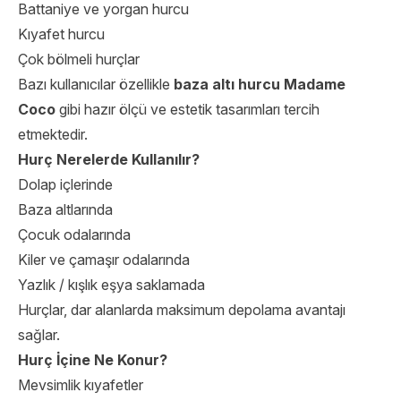
Battaniye ve yorgan hurcu
Kıyafet hurcu
Çok bölmeli hurçlar
Bazı kullanıcılar özellikle
baza altı hurcu Madame
Coco
gibi hazır ölçü ve estetik tasarımları tercih
etmektedir.
Hurç Nerelerde Kullanılır?
Dolap içlerinde
Baza altlarında
Çocuk odalarında
Kiler ve çamaşır odalarında
Yazlık / kışlık eşya saklamada
Hurçlar, dar alanlarda maksimum depolama avantajı
sağlar.
Hurç İçine Ne Konur?
Mevsimlik kıyafetler