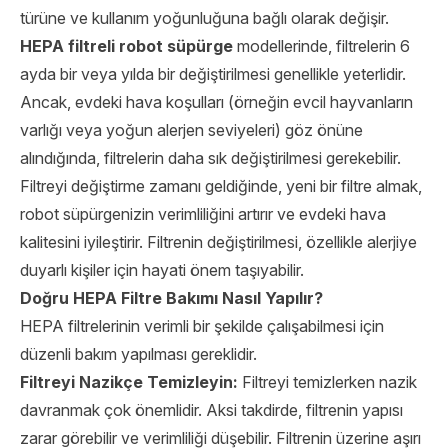
türüne ve kullanım yoğunluğuna bağlı olarak değişir.
HEPA filtreli robot süpürge
modellerinde, filtrelerin 6
ayda bir veya yılda bir değiştirilmesi genellikle yeterlidir.
Ancak, evdeki hava koşulları (örneğin evcil hayvanların
varlığı veya yoğun alerjen seviyeleri) göz önüne
alındığında, filtrelerin daha sık değiştirilmesi gerekebilir.
Filtreyi değiştirme zamanı geldiğinde, yeni bir filtre almak,
robot süpürgenizin verimliliğini artırır ve evdeki hava
kalitesini iyileştirir. Filtrenin değiştirilmesi, özellikle alerjiye
duyarlı kişiler için hayati önem taşıyabilir.
Doğru HEPA Filtre Bakımı Nasıl Yapılır?
HEPA filtrelerinin verimli bir şekilde çalışabilmesi için
düzenli bakım yapılması gereklidir.
Filtreyi Nazikçe Temizleyin:
Filtreyi temizlerken nazik
davranmak çok önemlidir. Aksi takdirde, filtrenin yapısı
zarar görebilir ve verimliliği düşebilir. Filtrenin üzerine aşırı