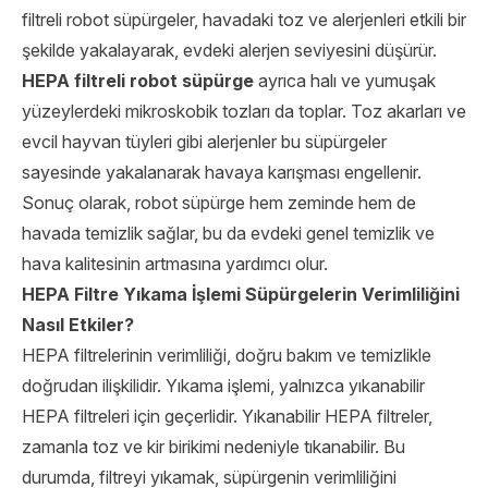
filtreli robot süpürgeler, havadaki toz ve alerjenleri etkili bir
şekilde yakalayarak, evdeki alerjen seviyesini düşürür.
HEPA filtreli robot süpürge
ayrıca halı ve yumuşak
yüzeylerdeki mikroskobik tozları da toplar. Toz akarları ve
evcil hayvan tüyleri gibi alerjenler bu süpürgeler
sayesinde yakalanarak havaya karışması engellenir.
Sonuç olarak, robot süpürge hem zeminde hem de
havada temizlik sağlar, bu da evdeki genel temizlik ve
hava kalitesinin artmasına yardımcı olur.
HEPA Filtre Yıkama İşlemi Süpürgelerin Verimliliğini
Nasıl Etkiler?
HEPA filtrelerinin verimliliği, doğru bakım ve temizlikle
doğrudan ilişkilidir. Yıkama işlemi, yalnızca yıkanabilir
HEPA filtreleri için geçerlidir. Yıkanabilir HEPA filtreler,
zamanla toz ve kir birikimi nedeniyle tıkanabilir. Bu
durumda, filtreyi yıkamak, süpürgenin verimliliğini