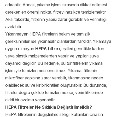
artırabilir. Ancak, yıkama işlemi sırasında dikkat edilmesi
gereken en önemli nokta, filtreyi nazikçe temizlemektir.
Aksi takdirde, filtrenin yapısı zarar görebilir ve verimliliği
azalabilir.
Yıkanmayan HEPA filtrelerin bakım ve temizlik
gereksinimleri ise yıkanabilir olanlardan farklıdır. Yıkamaya
uygun olmayan
HEPA filtre
çeşitleri genellikle karton
veya plastik malzemelerden yapılır ve yapıları suya
dayanıklı değildir. Bu nedenle, bu tür filtrelerin yıkama
işlemiyle temizlenmesi önerilmez. Yıkama, filtrenin
mikrofiber yapısına zarar verebilir, tıkanmasına neden
olabilecek su ve kir birikintileri oluşturabilir. Bu durumda,
filtreler doğru şekilde temizlenmezse, verimliliklerinde
ciddi bir azalma yaşanabilir.
HEPA Filtreler Ne Sıklıkla Değiştirilmelidir?
HEPA filtrelerinin değiştirilme sıklığı, kullanılan cihazın