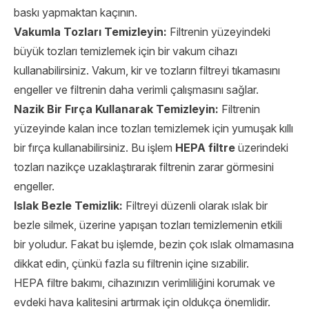
baskı yapmaktan kaçının.
Vakumla Tozları Temizleyin:
Filtrenin yüzeyindeki
büyük tozları temizlemek için bir vakum cihazı
kullanabilirsiniz. Vakum, kir ve tozların filtreyi tıkamasını
engeller ve filtrenin daha verimli çalışmasını sağlar.
Nazik Bir Fırça Kullanarak Temizleyin:
Filtrenin
yüzeyinde kalan ince tozları temizlemek için yumuşak kıllı
bir fırça kullanabilirsiniz. Bu işlem
HEPA filtre
üzerindeki
tozları nazikçe uzaklaştırarak filtrenin zarar görmesini
engeller.
Islak Bezle Temizlik:
Filtreyi düzenli olarak ıslak bir
bezle silmek, üzerine yapışan tozları temizlemenin etkili
bir yoludur. Fakat bu işlemde, bezin çok ıslak olmamasına
dikkat edin, çünkü fazla su filtrenin içine sızabilir.
HEPA filtre bakımı, cihazınızın verimliliğini korumak ve
evdeki hava kalitesini artırmak için oldukça önemlidir.