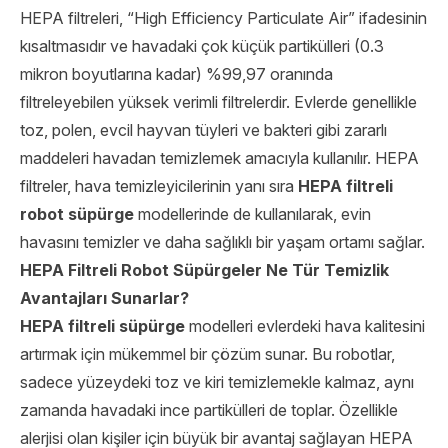
HEPA filtreleri, “High Efficiency Particulate Air” ifadesinin
kısaltmasıdır ve havadaki çok küçük partikülleri (0.3
mikron boyutlarına kadar) %99,97 oranında
filtreleyebilen yüksek verimli filtrelerdir. Evlerde genellikle
toz, polen, evcil hayvan tüyleri ve bakteri gibi zararlı
maddeleri havadan temizlemek amacıyla kullanılır. HEPA
filtreler, hava temizleyicilerinin yanı sıra
HEPA filtreli
robot süpürge
modellerinde de kullanılarak, evin
havasını temizler ve daha sağlıklı bir yaşam ortamı sağlar.
HEPA Filtreli Robot Süpürgeler Ne Tür Temizlik
Avantajları Sunarlar?
HEPA filtreli süpürge
modelleri evlerdeki hava kalitesini
artırmak için mükemmel bir çözüm sunar. Bu robotlar,
sadece yüzeydeki toz ve kiri temizlemekle kalmaz, aynı
zamanda havadaki ince partikülleri de toplar. Özellikle
alerjisi olan kişiler için büyük bir avantaj sağlayan HEPA