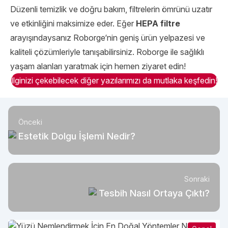
Düzenli temizlik ve doğru bakım, filtrelerin ömrünü uzatır
ve etkinliğini maksimize eder. Eğer
HEPA filtre
arayışındaysanız
Roborge
‘nin geniş ürün yelpazesi ve
kaliteli çözümleriyle tanışabilirsiniz. Roborge ile sağlıklı
yaşam alanları yaratmak için hemen ziyaret edin!
İlginizi çekebilecek diğer yazılarımızı da mutlaka keşfedin!
Önceki
Estetik Dolgu İşlemi Nedir?
Sonraki
Tesbih Nasıl Ortaya Çıktı?