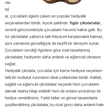
ola
tal
ar, çocukların ilgisini çeken en popüler hediyelik
seçeneklerden biridir. Ayıcık şeklinde
figür çikolatalar
,
sevimli görünümleriyle çocukların favorisi haline gelir. Bu
tür çikolatalar yalnızca tatlı ihtiyacını karşılamakla kalmaz,
aynı zamanda görselliğiyle de keyifli bir deneyim sunar.
Çocukların sevdiği figürlere göre özel tasarlanmış
çikolatalar, hediyenin daha anlamlı ve eğlenceli olmasını
sağlar.
Hediyelik çikolata, çocuklar için karne hediyesi seçerken
tatlı bir mutluluk sunmanın ideal yollarından biridir. Kaliteli,
sağlıklı ve eğlenceli çikolatalar seçerek hem çocukların
damak tadına hitap edebilir hem de onlara unutulmaz bir
hediye verebilirsiniz. Farklı tatlar ve görsel tasarımlarla
çeşitlendirilmiş çikolatalar, bu özel günü daha anlamlı hale