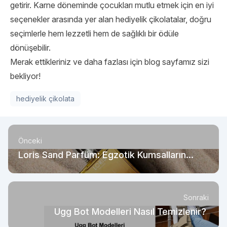
getirir. Karne döneminde çocukları mutlu etmek için en iyi
seçenekler arasında yer alan hediyelik çikolatalar, doğru
seçimlerle hem lezzetli hem de sağlıklı bir ödüle
dönüşebilir.
Merak ettikleriniz ve daha fazlası için blog sayfamız sizi
bekliyor!
hediyelik çikolata
Önceki
Loris Sand Parfüm: Egzotik Kumsalların
Esintisi
Sonraki
Ugg Bot Modelleri Nasıl Temizlenir?