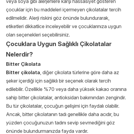
veya soya gibi alerjenlere karşı hassasiyet gösteren
çocuklar için bu maddeleri içermeyen çikolatalar tercih
edilmelidir. Alerji riskini göz önünde bulundurarak,
etiketleri dikkatlice inceleyebilir ve çocuklarınıza uygun
olan seçenekleri seçebilirsiniz.
Çocuklara Uygun Sağlıklı Çikolatalar
Nelerdir?
Bitter Çikolata
Bitter çikolata
, diğer çikolata türlerine göre daha az
şeker içerdiği için sağlıklı bir seçenek olarak tercih
edilebilir. Özellikle %70 veya daha yüksek kakao oranına
sahip bitter çikolatalar, antioksidan bakımından zengindir.
Bu tür çikolatalar, çocuğun gelişimi için faydalı olabilir.
Ancak, bitter çikolatanın tadı genellikle daha acıdır, bu
yüzden çocuğunuzun tadını sevip sevmediğini göz
önünde bulundurmanızda fayda vardır.