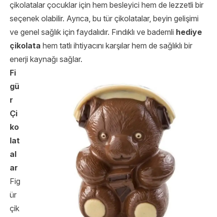
çikolatalar çocuklar için hem besleyici hem de lezzetli bir
seçenek olabilir. Ayrıca, bu tür çikolatalar, beyin gelişimi
ve genel sağlık için faydalıdır. Fındıklı ve bademli
hediye
çikolata
hem tatlı ihtiyacını karşılar hem de sağlıklı bir
enerji kaynağı sağlar.
Fi
gü
r
Çi
ko
lat
al
ar
Fig
ür
çik