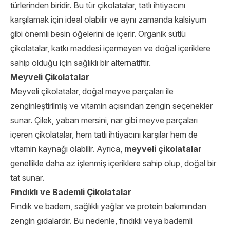
türlerinden biridir. Bu tür çikolatalar, tatlı ihtiyacını
karşılamak için ideal olabilir ve aynı zamanda kalsiyum
gibi önemli besin öğelerini de içerir. Organik sütlü
çikolatalar, katkı maddesi içermeyen ve doğal içeriklere
sahip olduğu için sağlıklı bir alternatiftir.
Meyveli Çikolatalar
Meyveli çikolatalar, doğal meyve parçaları ile
zenginleştirilmiş ve vitamin açısından zengin seçenekler
sunar. Çilek, yaban mersini, nar gibi meyve parçaları
içeren çikolatalar, hem tatlı ihtiyacını karşılar hem de
vitamin kaynağı olabilir. Ayrıca,
meyveli çikolatalar
genellikle daha az işlenmiş içeriklere sahip olup, doğal bir
tat sunar.
Fındıklı ve Bademli Çikolatalar
Fındık ve badem, sağlıklı yağlar ve protein bakımından
zengin gıdalardır. Bu nedenle, fındıklı veya bademli