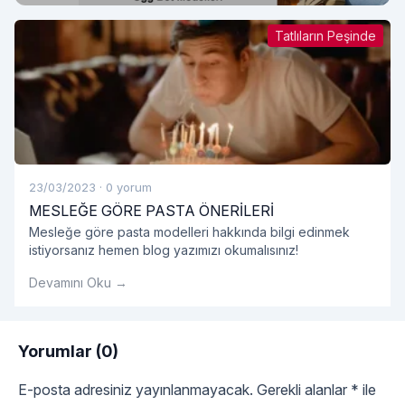
Tatlıların Peşinde
23/03/2023
·
0 yorum
MESLEĞE GÖRE PASTA ÖNERİLERİ
Mesleğe göre pasta modelleri hakkında bilgi edinmek
istiyorsanız hemen blog yazımızı okumalısınız!
Devamını Oku →
Yorumlar (0)
E-posta adresiniz yayınlanmayacak.
Gerekli alanlar
*
ile