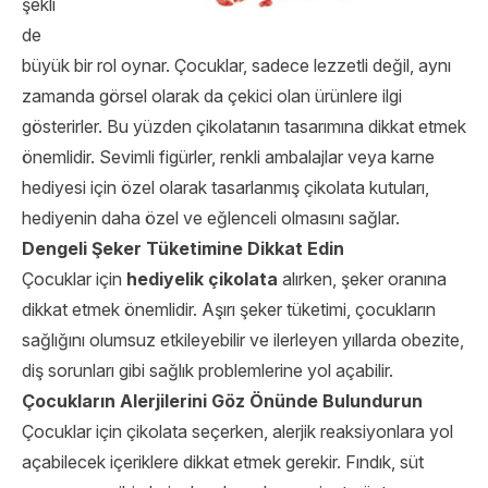
şekli
de
büyük bir rol oynar. Çocuklar, sadece lezzetli değil, aynı
zamanda görsel olarak da çekici olan ürünlere ilgi
gösterirler. Bu yüzden çikolatanın tasarımına dikkat etmek
önemlidir. Sevimli figürler, renkli ambalajlar veya karne
hediyesi için özel olarak tasarlanmış çikolata kutuları,
hediyenin daha özel ve eğlenceli olmasını sağlar.
Dengeli Şeker Tüketimine Dikkat Edin
Çocuklar için
hediyelik çikolata
alırken, şeker oranına
dikkat etmek önemlidir. Aşırı şeker tüketimi, çocukların
sağlığını olumsuz etkileyebilir ve ilerleyen yıllarda obezite,
diş sorunları gibi sağlık problemlerine yol açabilir.
Çocukların Alerjilerini Göz Önünde Bulundurun
Çocuklar için çikolata seçerken, alerjik reaksiyonlara yol
açabilecek içeriklere dikkat etmek gerekir. Fındık, süt