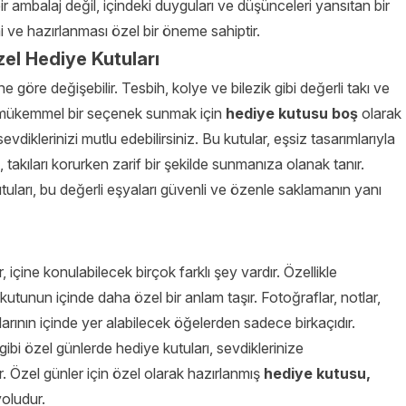
ir ambalaj değil, içindeki duyguları ve düşünceleri yansıtan bir
ve hazırlanması özel bir öneme sahiptir.
Özel Hediye Kutuları
ihe göre değişebilir. Tesbih, kolye ve bilezik gibi değerli takı ve
n mükemmel bir seçenek sunmak için
hediye kutusu boş
olarak
vdiklerinizi mutlu edebilirsiniz. Bu kutular, eşsiz tasarımlarıyla
 takıları korurken zarif bir şekilde sunmanıza olanak tanır.
utuları, bu değerli eşyaları güvenli ve özenle saklamanın yanı
, içine konulabilecek birçok farklı şey vardır. Özellikle
, kutunun içinde daha özel bir anlam taşır. Fotoğraflar, notlar,
arının içinde yer alabilecek öğelerden sadece birkaçıdır.
gibi özel günlerde hediye kutuları, sevdiklerinize
r. Özel günler için özel olarak hazırlanmış
hediye kutusu,
yoludur.