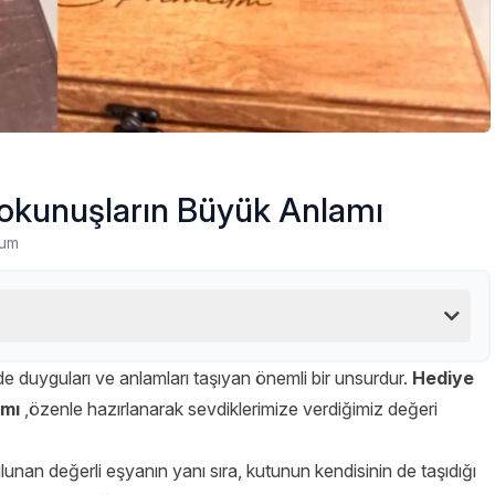
okunuşların Büyük Anlamı
rum
e duyguları ve anlamları taşıyan önemli bir unsurdur.
Hediye
amı
,özenle hazırlanarak sevdiklerimize verdiğimiz değeri
lunan değerli eşyanın yanı sıra, kutunun kendisinin de taşıdığı