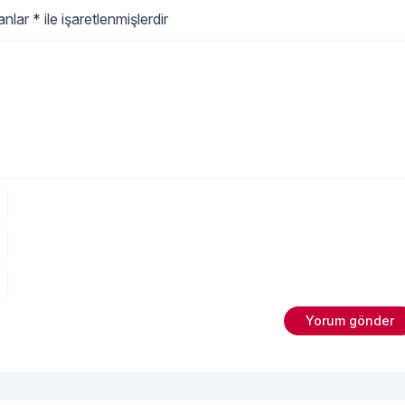
lanlar
*
ile işaretlenmişlerdir