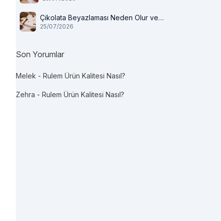
Çikolata Beyazlaması Neden Olur ve
25/07/2026
Tüketilir mi?
Son Yorumlar
Melek
-
Rulem Ürün Kalitesi Nasıl?
Zehra
-
Rulem Ürün Kalitesi Nasıl?