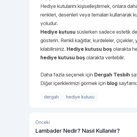
Hediye kutularını kişiselleştirmek, onlara dah
renkleri, desenleri veya temaları kullanarak 
yoludur.
Hediye kutusu
süslerken sadece estetik d
gösterin. Renkli kağıtlar, kurdeleler, çiçekler
kılabilirsiniz.
Hediye kutusu boş
olarakta he
hediye kutusu boş
olarakta verilebilir.
Daha fazla seçenek için
Dergah Tesbih
say
Diğer içeriklerimizi görmek için
blog
sayfamız
dergah
hediye kutusu
Önceki
Lambader Nedir? Nasıl Kullanılır?