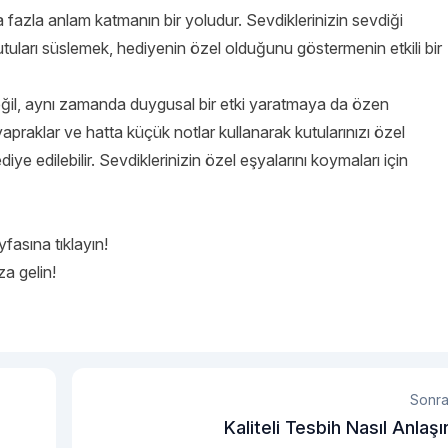
a fazla anlam katmanın bir yoludur. Sevdiklerinizin sevdiği
kutuları süslemek, hediyenin özel olduğunu göstermenin etkili bir
eğil, aynı zamanda duygusal bir etki yaratmaya da özen
, yapraklar ve hatta küçük notlar kullanarak kutularınızı özel
diye edilebilir. Sevdiklerinizin özel eşyalarını koymaları için
fasına tıklayın!
a gelin!
Sonra
Kaliteli Tesbih Nasıl Anlaşı