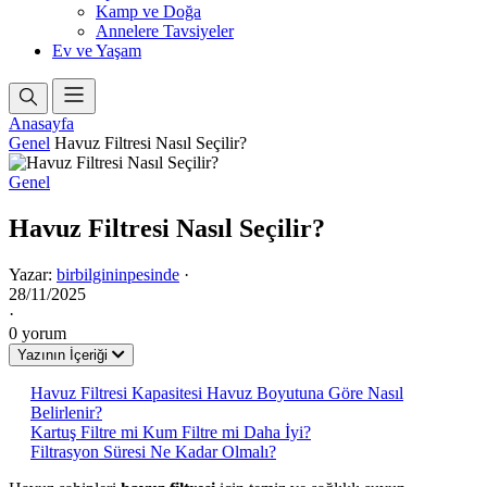
Kamp ve Doğa
Annelere Tavsiyeler
Ev ve Yaşam
Anasayfa
Genel
Havuz Filtresi Nasıl Seçilir?
Genel
Havuz Filtresi Nasıl Seçilir?
Yazar:
birbilgininpesinde
·
28/11/2025
·
0 yorum
Yazının İçeriği
Havuz Filtresi Kapasitesi Havuz Boyutuna Göre Nasıl
Belirlenir?
Kartuş Filtre mi Kum Filtre mi Daha İyi?
Filtrasyon Süresi Ne Kadar Olmalı?