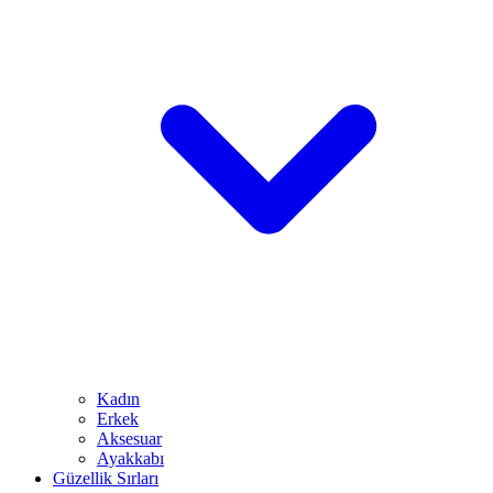
Kadın
Erkek
Aksesuar
Ayakkabı
Güzellik Sırları