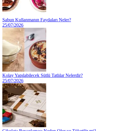
Sabun Kullanmanın Faydaları Neler?
25/07/2026
Kolay Yapılabilecek Sütlü Tatlılar Nelerdir?
25/07/2026
Çikolata Beyazlaması Neden Olur ve Tüketilir mi?