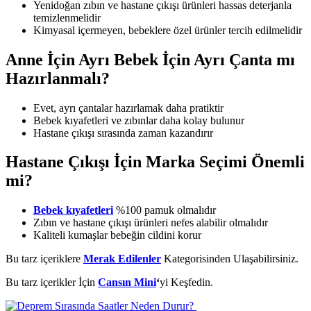
Yenidoğan zıbın ve hastane çıkışı ürünleri hassas deterjanla
temizlenmelidir
Kimyasal içermeyen, bebeklere özel ürünler tercih edilmelidir
Anne İçin Ayrı Bebek İçin Ayrı Çanta mı
Hazırlanmalı?
Evet, ayrı çantalar hazırlamak daha pratiktir
Bebek kıyafetleri ve zıbınlar daha kolay bulunur
Hastane çıkışı sırasında zaman kazandırır
Hastane Çıkışı İçin Marka Seçimi Önemli
mi?
Bebek kıyafetleri
%100 pamuk olmalıdır
Zıbın ve hastane çıkışı ürünleri nefes alabilir olmalıdır
Kaliteli kumaşlar bebeğin cildini korur
Bu tarz içeriklere
Merak Edilenler
Kategorisinden Ulaşabilirsiniz.
Bu tarz içerikler İçin
Cansın Mini
‘
yi Keşfedin.