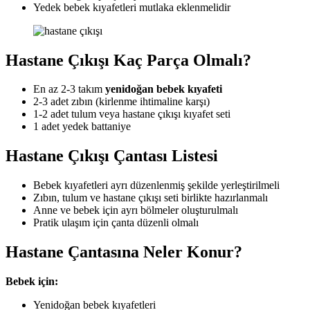
Yedek bebek kıyafetleri mutlaka eklenmelidir
Hastane Çıkışı Kaç Parça Olmalı?
En az 2-3 takım
yenidoğan bebek kıyafeti
2-3 adet zıbın (kirlenme ihtimaline karşı)
1-2 adet tulum veya hastane çıkışı kıyafet seti
1 adet yedek battaniye
Hastane Çıkışı Çantası Listesi
Bebek kıyafetleri ayrı düzenlenmiş şekilde yerleştirilmeli
Zıbın, tulum ve hastane çıkışı seti birlikte hazırlanmalı
Anne ve bebek için ayrı bölmeler oluşturulmalı
Pratik ulaşım için çanta düzenli olmalı
Hastane Çantasına Neler Konur?
Bebek için:
Yenidoğan bebek kıyafetleri