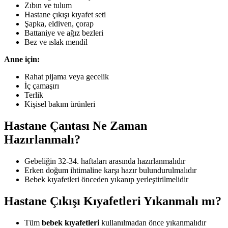
Zıbın ve tulum
Hastane çıkışı kıyafet seti
Şapka, eldiven, çorap
Battaniye ve ağız bezleri
Bez ve ıslak mendil
Anne için:
Rahat pijama veya gecelik
İç çamaşırı
Terlik
Kişisel bakım ürünleri
Hastane Çantası Ne Zaman
Hazırlanmalı?
Gebeliğin 32-34. haftaları arasında hazırlanmalıdır
Erken doğum ihtimaline karşı hazır bulundurulmalıdır
Bebek kıyafetleri önceden yıkanıp yerleştirilmelidir
Hastane Çıkışı Kıyafetleri Yıkanmalı mı?
Tüm
bebek kıyafetleri
kullanılmadan önce yıkanmalıdır