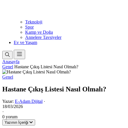
Teknoloji
Spor
Kamp ve Doğa
Annelere Tavsiyeler
Ev ve Yaşam
Anasayfa
Genel
Hastane Çıkış Listesi Nasıl Olmalı?
Genel
Hastane Çıkış Listesi Nasıl Olmalı?
Yazar:
E-Adam Dijital
·
18/03/2026
·
0 yorum
Yazının İçeriği