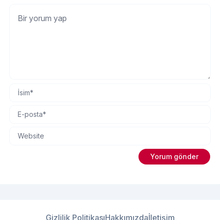
Gizlilik Politikası
Hakkımızda
İletişim