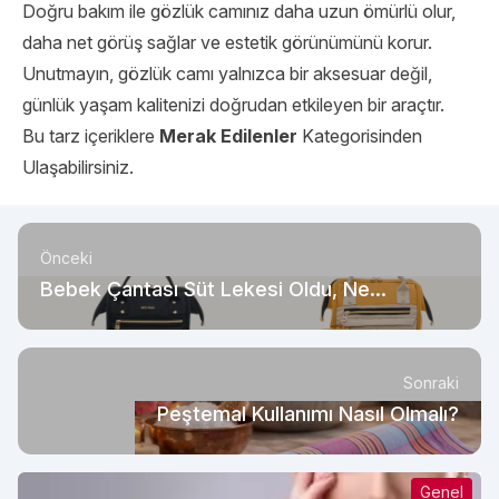
Doğru bakım ile gözlük camınız daha uzun ömürlü olur,
daha net görüş sağlar ve estetik görünümünü korur.
Unutmayın, gözlük camı yalnızca bir aksesuar değil,
günlük yaşam kalitenizi doğrudan etkileyen bir araçtır.
Bu tarz içeriklere
Merak Edilenler
Kategorisinden
Ulaşabilirsiniz.
Önceki
Bebek Çantası Süt Lekesi Oldu, Ne
Yapmalıyım?
Sonraki
Peştemal Kullanımı Nasıl Olmalı?
Genel