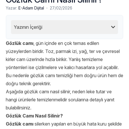
·
Yazar:
E-Adam Dijital
27/02/2026
Yazının İçeriği
Gözlük camı
, gün içinde en çok temas edilen
yüzeylerden biridir. Toz, parmak izi, yağ, ter ve çevresel
kirler cam üzerinde hızla birikir. Yanlış temizleme
yöntemleri ise çizilmelere ve kalıcı hasarlara yol açabilir.
Bu nedenle gözlük camı temizliği hem doğru ürün hem de
doğru teknik gerektirir.
Aşağıda gözlük camı nasıl silinir, neden leke tutar ve
hangi ürünlerle temizlenmelidir sorularına detaylı yanıt
bulabilirsiniz.
Gözlük Camı Nasıl Silinir?
Gözlük camı
silerken yapılan en büyük hata kuru şekilde