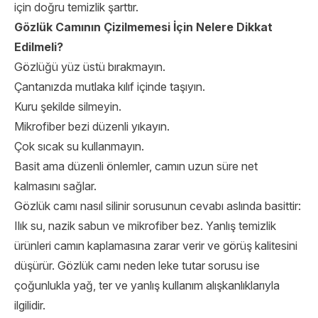
için doğru temizlik şarttır.
Gözlük Camının Çizilmemesi İçin Nelere Dikkat
Edilmeli?
Gözlüğü yüz üstü bırakmayın.
Çantanızda mutlaka kılıf içinde taşıyın.
Kuru şekilde silmeyin.
Mikrofiber bezi düzenli yıkayın.
Çok sıcak su kullanmayın.
Basit ama düzenli önlemler, camın uzun süre net
kalmasını sağlar.
Gözlük camı nasıl silinir sorusunun cevabı aslında basittir:
Ilık su, nazik sabun ve mikrofiber bez. Yanlış temizlik
ürünleri camın kaplamasına zarar verir ve görüş kalitesini
düşürür. Gözlük camı neden leke tutar sorusu ise
çoğunlukla yağ, ter ve yanlış kullanım alışkanlıklarıyla
ilgilidir.