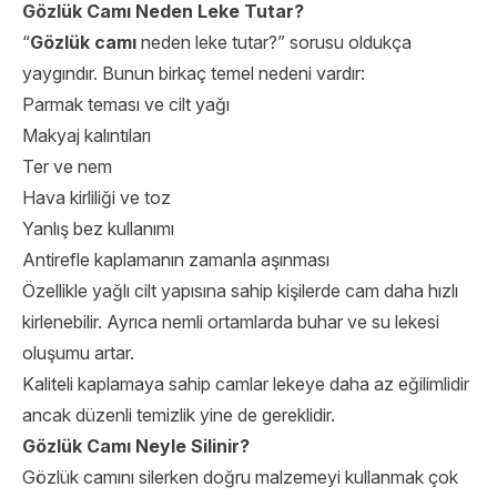
Gözlük Camı Neden Leke Tutar?
“
Gözlük camı
neden leke tutar?” sorusu oldukça
yaygındır. Bunun birkaç temel nedeni vardır:
Parmak teması ve cilt yağı
Makyaj kalıntıları
Ter ve nem
Hava kirliliği ve toz
Yanlış bez kullanımı
Antirefle kaplamanın zamanla aşınması
Özellikle yağlı cilt yapısına sahip kişilerde cam daha hızlı
kirlenebilir. Ayrıca nemli ortamlarda buhar ve su lekesi
oluşumu artar.
Kaliteli kaplamaya sahip camlar lekeye daha az eğilimlidir
ancak düzenli temizlik yine de gereklidir.
Gözlük Camı Neyle Silinir?
Gözlük camını silerken doğru malzemeyi kullanmak çok