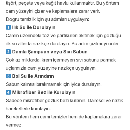
tişört, peçete veya kağıt havlu kullanmaktır. Bu yöntem
cam yüzeyini çizer ve kaplamalara zarar verir.
Doğru temizlik için şu adımları uygulayın:
Ilık Su ile Durulayın
Camın üzerindeki toz ve partikülleri akıtmak için gözlüğü
ılık su altında nazikçe durulayın. Bu adım çizilmeyi önler.
Damla Şampuan veya Sıvı Sabun
Çok az miktarda, krem içermeyen sıvı sabunu parmak
uçlarınızla cam yüzeyine nazikçe uygulayın.
Bol Su ile Arındırın
Sabun kalıntısı bırakmamak için iyice durulayın.
Mikrofiber Bez ile Kurulayın
Sadece mikrofiber gözlük bezi kullanın. Dairesel ve nazik
hareketlerle kurulayın.
Bu yöntem hem camı temizler hem de kaplamalara zarar
vermez.