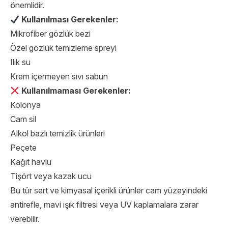
önemlidir.
Kullanılması Gerekenler:
Mikrofiber gözlük bezi
Özel gözlük temizleme spreyi
Ilık su
Krem içermeyen sıvı sabun
Kullanılmaması Gerekenler:
Kolonya
Cam sil
Alkol bazlı temizlik ürünleri
Peçete
Kağıt havlu
Tişört veya kazak ucu
Bu tür sert ve kimyasal içerikli ürünler cam yüzeyindeki
antirefle, mavi ışık filtresi veya UV kaplamalara zarar
verebilir.