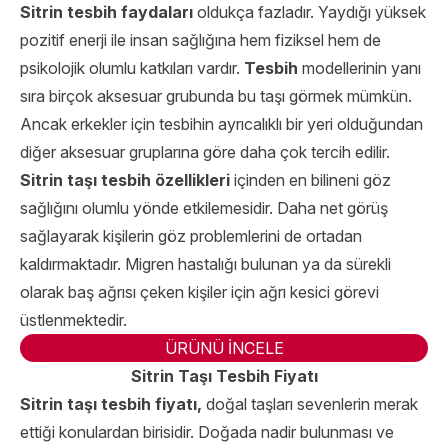
Sitrin tesbih faydaları
oldukça fazladır. Yaydığı yüksek
pozitif enerji ile insan sağlığına hem fiziksel hem de
psikolojik olumlu katkıları vardır.
Tesbih
modellerinin yanı
sıra birçok aksesuar grubunda bu taşı görmek mümkün.
Ancak erkekler için tesbihin ayrıcalıklı bir yeri olduğundan
diğer aksesuar gruplarına göre daha çok tercih edilir.
Sitrin taşı tesbih
özellikleri
içinden en bilineni göz
sağlığını olumlu yönde etkilemesidir. Daha net görüş
sağlayarak kişilerin göz problemlerini de ortadan
kaldırmaktadır. Migren hastalığı bulunan ya da sürekli
olarak baş ağrısı çeken kişiler için ağrı kesici görevi
üstlenmektedir.
ÜRÜNÜ İNCELE
Sitrin Taşı Tesbih Fiyatı
Sitrin taşı tesbih fiyatı
,
doğal taşları sevenlerin merak
ettiği konulardan birisidir. Doğada nadir bulunması ve