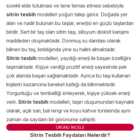
sürekli elde tutulması ve tene temas etmesi sebebiyle
sitrin tesbih
modelleri yoğun talep görür. Doğada yer
alan ve nadir bulunan bu taşlar, enerjisi en güçlü taşlardan
biridir. Sert bir taş olan sitrin taşı, silisyum dioksit karışımı
maddeden oluşmaktadır. Donmuş su damlası olarak
bilinen bu taş, kırıldığında yine su halini almaktadır.
Sitrin tesbih
modelleri, yaydığı enerji ile başarı özelliğini
taşımaktadır. Kişiye verdiği pozitif enerji sayesinde pek
çok alanda başarı sağlamaktadır. Ayrıca bu taşı kullanan
kişilerin kazancına bereket kattığı da bilinmektedir.
Yorgunluğu ve tembelliği önleyerek, kişiye yüksek enerji
verir.
Sitrin tesbih
modelleri, taşın oluşumundan kaynaklı
olarak; açık sarı, bal rengi ve koyu kahve tonlarında aynı
zaman da saydam bir görünüme sahiptir.
ÜRÜNÜ İNCELE
Sitrin Tesbih Faydaları Nelerdir?