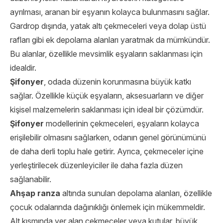
ayrılması, aranan bir eşyanın kolayca bulunmasını sağlar.
Gardrop dışında, yatak altı çekmeceleri veya dolap üstü
rafları gibi ek depolama alanları yaratmak da mümkündür.
Bu alanlar, özellikle mevsimlik eşyaların saklanması için
idealdir.
Şifonyer
, odada düzenin korunmasına büyük katkı
sağlar. Özellikle küçük eşyaların, aksesuarların ve diğer
kişisel malzemelerin saklanması için ideal bir çözümdür.
Şifonyer
modellerinin çekmeceleri, eşyaların kolayca
erişilebilir olmasını sağlarken, odanın genel görünümünü
de daha derli toplu hale getirir. Ayrıca, çekmeceler içine
yerleştirilecek düzenleyiciler ile daha fazla düzen
sağlanabilir.
Ahşap ranza
altında sunulan depolama alanları, özellikle
çocuk odalarında dağınıklığı önlemek için mükemmeldir.
Alt kısmında yer alan çekmeceler veya kutular, büyük