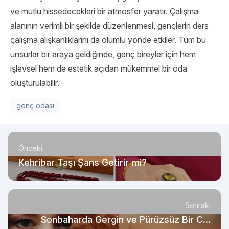
ve mutlu hissedecekleri bir atmosfer yaratır. Çalışma
alanının verimli bir şekilde düzenlenmesi, gençlerin ders
çalışma alışkanlıklarını da olumlu yönde etkiler. Tüm bu
unsurlar bir araya geldiğinde, genç bireyler için hem
işlevsel hem de estetik açıdan mükemmel bir oda
oluşturulabilir.
genç odası
Önceki
Kehribar Taşı Şans Getirir mi?
Sonraki
Sonbaharda Gergin ve Pürüzsüz Bir Cilt