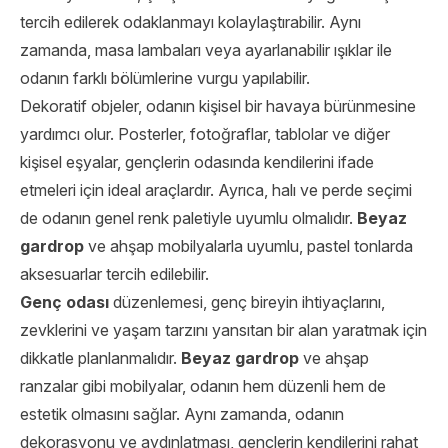
tercih edilerek odaklanmayı kolaylaştırabilir. Aynı
zamanda, masa lambaları veya ayarlanabilir ışıklar ile
odanın farklı bölümlerine vurgu yapılabilir.
Dekoratif objeler, odanın kişisel bir havaya bürünmesine
yardımcı olur. Posterler, fotoğraflar, tablolar ve diğer
kişisel eşyalar, gençlerin odasında kendilerini ifade
etmeleri için ideal araçlardır. Ayrıca, halı ve perde seçimi
de odanın genel renk paletiyle uyumlu olmalıdır.
Beyaz
gardrop
ve ahşap mobilyalarla uyumlu, pastel tonlarda
aksesuarlar tercih edilebilir.
Genç odası
düzenlemesi, genç bireyin ihtiyaçlarını,
zevklerini ve yaşam tarzını yansıtan bir alan yaratmak için
dikkatle planlanmalıdır.
Beyaz gardrop
ve ahşap
ranzalar gibi mobilyalar, odanın hem düzenli hem de
estetik olmasını sağlar. Aynı zamanda, odanın
dekorasyonu ve aydınlatması, gençlerin kendilerini rahat