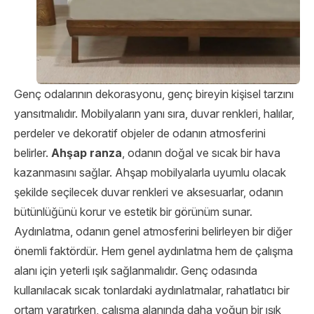
Genç odalarının dekorasyonu, genç bireyin kişisel tarzını
yansıtmalıdır. Mobilyaların yanı sıra, duvar renkleri, halılar,
perdeler ve dekoratif objeler de odanın atmosferini
belirler.
Ahşap ranza
, odanın doğal ve sıcak bir hava
kazanmasını sağlar. Ahşap mobilyalarla uyumlu olacak
şekilde seçilecek duvar renkleri ve aksesuarlar, odanın
bütünlüğünü korur ve estetik bir görünüm sunar.
Aydınlatma, odanın genel atmosferini belirleyen bir diğer
önemli faktördür. Hem genel aydınlatma hem de çalışma
alanı için yeterli ışık sağlanmalıdır. Genç odasında
kullanılacak sıcak tonlardaki aydınlatmalar, rahatlatıcı bir
ortam yaratırken, çalışma alanında daha yoğun bir ışık