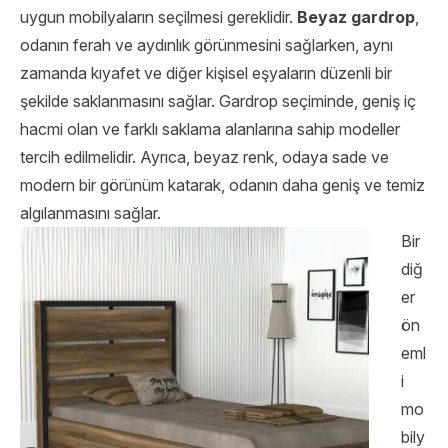
uygun mobilyaların seçilmesi gereklidir.
Beyaz gardrop
,
odanın ferah ve aydınlık görünmesini sağlarken, aynı
zamanda kıyafet ve diğer kişisel eşyaların düzenli bir
şekilde saklanmasını sağlar. Gardrop seçiminde, geniş iç
hacmi olan ve farklı saklama alanlarına sahip modeller
tercih edilmelidir. Ayrıca, beyaz renk, odaya sade ve
modern bir görünüm katarak, odanın daha geniş ve temiz
algılanmasını sağlar.
Bir
diğ
er
ön
eml
i
mo
bily