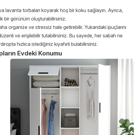
 lavanta torbaları koyarak hoş bir koku sağlayın. Ayrıca,
k bir görünüm oluşturabilirsiniz.
ha organize ve stressiz hale getirebilir. Yukarıdaki ipuçlarını
düzenli ve erişilebilir tutabilirsiniz. Bu sayede, her sabah ne
ropta hızlıca istediğiniz kıyafeti bulabilirsiniz.
pların Evdeki Konumu