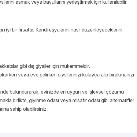
ilerini asmak veya bavullarını yerleştirmek için kullanılabilir.
iyi bir fırsattır. Kendi eşyalarını nasıl düzenleyeceklerini
akkabılar gibi dış giysiler için mükemmeldir.
 çıkarken veya eve gelirken giysilerinizi kolayca alıp bırakmanızı
nünde bulundurarak, evinizde en uygun ve işlevsel çözümü
makla birlikte, giyinme odası veya misafir odası gibi alternatifler
rına sahip olabilirsiniz.