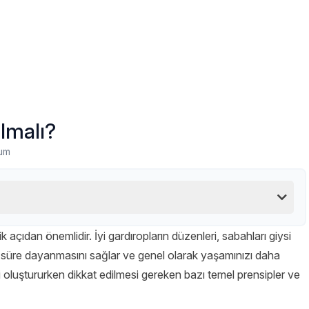
lmalı?
um
 açıdan önemlidir. İyi gardıropların düzenleri, sabahları giysi
zun süre dayanmasını sağlar ve genel olarak yaşamınızı daha
ini oluştururken dikkat edilmesi gereken bazı temel prensipler ve