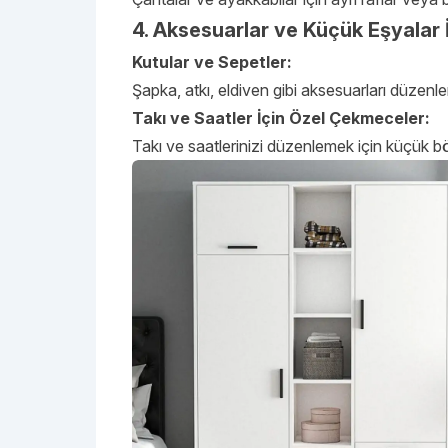
4. Aksesuarlar ve Küçük Eşyalar
Kutular ve Sepetler:
Şapka, atkı, eldiven gibi aksesuarları düzenl
Takı ve Saatler İçin Özel Çekmeceler:
Takı ve saatlerinizi düzenlemek için küçük bö