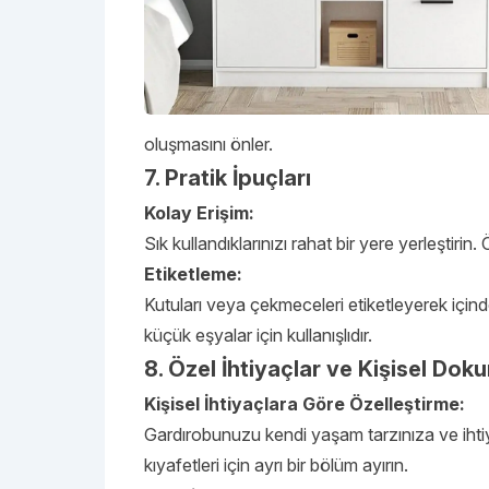
oluşmasını önler.
7. Pratik İpuçları
Kolay Erişim:
Sık kullandıklarınızı rahat bir yere yerleştirin.
Etiketleme:
Kutuları veya çekmeceleri etiketleyerek içinde
küçük eşyalar için kullanışlıdır.
8. Özel İhtiyaçlar ve Kişisel Dok
Kişisel İhtiyaçlara Göre Özelleştirme:
Gardırobunuzu kendi yaşam tarzınıza ve ihtiy
kıyafetleri için ayrı bir bölüm ayırın.