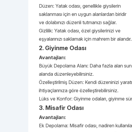
Düzen: Yatak odası, genellikle giysilerin
saklanması için en uygun alanlardan biridir
ve dolabınızı düzenli tutmanızı sağlar.
Gizlilik: Yatak odası, özel giysilerinizi ve
eşyalarınızı saklamak için mahrem bir alandır.
2. Giyinme Odası
Avantajları:
Büyük Depolama Alanı: Daha fazla alan sunar ve
alanda düzenleyebilirsiniz.
Özelleştirilmiş Düzen: Kendi düzeninizi yaratm
ihtiyaçlarınıza göre özelleştirebilirsiniz.
Lüks ve Konfor: Giyinme odaları, giyinme süre
3. Misafir Odası
Avantajları:
Ek Depolama: Misafir odası, nadiren kullanıla