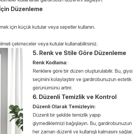
 İçin Düzenleme
emek için küçük kutular veya sepetler kullanın.
lmeli çekmeceler veya kutular kullanabilirsiniz.
5. Renk ve Stile Göre Düzenleme
Renk Kodlama:
Renklere göre bir düzen oluşturulabilir. Bu, giysi
seçimini kolaylaştırır ve gardırobunuzun estetik
görünümünü artırır.
6. Düzenli Temizlik ve Kontrol
Düzenli Olarak Temizleyin:
Düzenli bir şekilde temizlik yapıp
giymediklerinizi bağışlayın. Bu, gardırobunuzun
her zaman düzenli ve kullanışlı kalmasını sağlar.