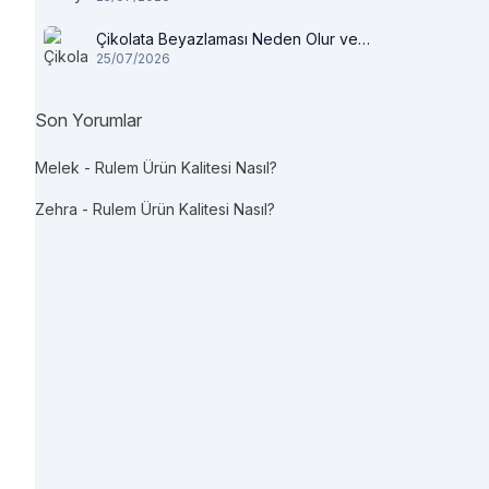
Çikolata Beyazlaması Neden Olur ve
25/07/2026
Tüketilir mi?
Son Yorumlar
Melek
-
Rulem Ürün Kalitesi Nasıl?
Zehra
-
Rulem Ürün Kalitesi Nasıl?