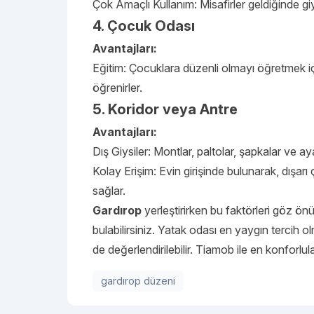
Çok Amaçlı Kullanım: Misafirler geldiğinde giys
4. Çocuk Odası
Avantajları:
Eğitim: Çocuklara düzenli olmayı öğretmek için 
öğrenirler.
5. Koridor veya Antre
Avantajları:
Dış Giysiler: Montlar, paltolar, şapkalar ve ay
Kolay Erişim: Evin girişinde bulunarak, dışarı
sağlar.
Gardırop
yerleştirirken bu faktörleri göz ö
bulabilirsiniz. Yatak odası en yaygın tercih ol
de değerlendirilebilir. Tiamob ile en konforlula
gardırop düzeni