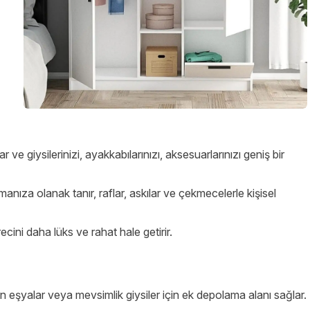
 giysilerinizi, ayakkabılarınızı, aksesuarlarınızı geniş bir
anıza olanak tanır, raflar, askılar ve çekmecelerle kişisel
cini daha lüks ve rahat hale getirir.
n eşyalar veya mevsimlik giysiler için ek depolama alanı sağlar.