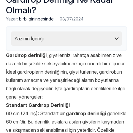
Olmalı?
·
Yazar:
birbilgininpesinde
08/07/2024
Yazının İçeriği
Gardırop derinliği
, giysilerinizi rahatça asabilmeniz ve
düzenli bir şekilde saklayabilmeniz için önemli bir ölçüdür.
İdeal gardıropların derinliğinin, giysi türlerine, gardırobun
kullanım amacına ve yerleştirileceği alanın boyutlarına
bağlı olarak değişebilir. İşte gardıropların derinlikleri ile ilgili
genel yönergeler:
Standart Gardırop Derinliği
60 cm (24 inç): Standart bir
gardırop derinliği
genellikle
60 cm’dir. Bu derinlik, askılara asılan giysilerin kırışmadan
ve sıkışmadan saklanabilmesi için yeterlidir. Özellikle