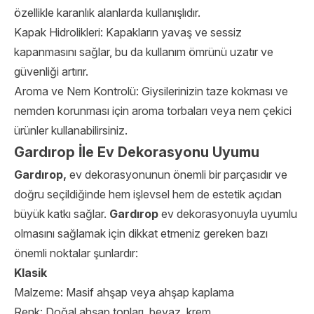
özellikle karanlık alanlarda kullanışlıdır.
Kapak Hidrolikleri: Kapakların yavaş ve sessiz
kapanmasını sağlar, bu da kullanım ömrünü uzatır ve
güvenliği artırır.
Aroma ve Nem Kontrolü: Giysilerinizin taze kokması ve
nemden korunması için aroma torbaları veya nem çekici
ürünler kullanabilirsiniz.
Gardırop İle Ev Dekorasyonu Uyumu
Gardırop,
ev dekorasyonunun önemli bir parçasıdır ve
doğru seçildiğinde hem işlevsel hem de estetik açıdan
büyük katkı sağlar.
Gardırop
ev dekorasyonuyla uyumlu
olmasını sağlamak için dikkat etmeniz gereken bazı
önemli noktalar şunlardır:
Klasik
Malzeme: Masif ahşap veya ahşap kaplama
Renk: Doğal ahşap tonları, beyaz, krem