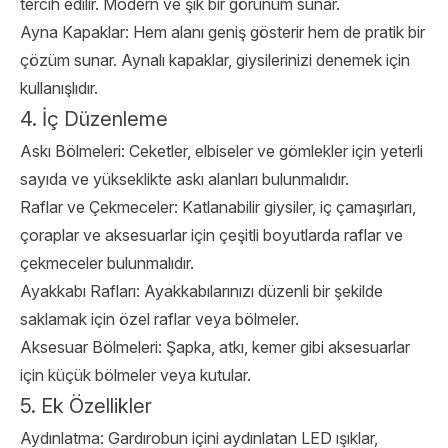
tercih edilir. Modern ve şık bir görünüm sunar.
Ayna Kapaklar: Hem alanı geniş gösterir hem de pratik bir
çözüm sunar. Aynalı kapaklar, giysilerinizi denemek için
kullanışlıdır.
4. İç Düzenleme
Askı Bölmeleri: Ceketler, elbiseler ve gömlekler için yeterli
sayıda ve yükseklikte askı alanları bulunmalıdır.
Raflar ve Çekmeceler: Katlanabilir giysiler, iç çamaşırları,
çoraplar ve aksesuarlar için çeşitli boyutlarda raflar ve
çekmeceler bulunmalıdır.
Ayakkabı Rafları: Ayakkabılarınızı düzenli bir şekilde
saklamak için özel raflar veya bölmeler.
Aksesuar Bölmeleri: Şapka, atkı, kemer gibi aksesuarlar
için küçük bölmeler veya kutular.
5. Ek Özellikler
Aydınlatma: Gardırobun içini aydınlatan LED ışıklar,