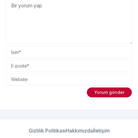
Gizlilik Politikası
Hakkımızda
İletişim