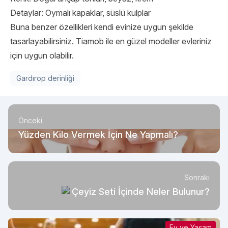
Detaylar: Oymalı kapaklar, süslü kulplar
Buna benzer özellikleri kendi evinize uygun şekilde
tasarlayabilirsiniz. Tiamob ile en güzel modeller evleriniz
için uygun olabilir.
Gardırop derinliği
Önceki
Yüzden Kilo Vermek İçin Ne Yapmalı?
Sonraki
Çeyiz Seti İçinde Neler Bulunur?
Ev ve Yaşam