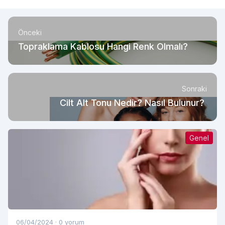
Önceki
Topraklama Kablosu Hangi Renk Olmalı?
Sonraki
Cilt Alt Tonu Nedir? Nasıl Bulunur?
Genel
06/04/2024
·
0 yorum