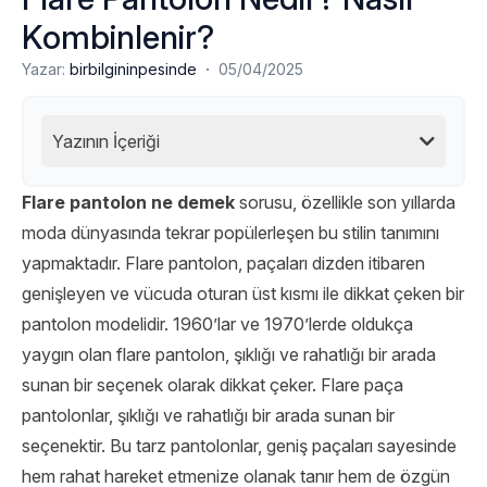
Kombinlenir?
·
Yazar:
birbilgininpesinde
05/04/2025
Yazının İçeriği
Flare pantolon ne demek
sorusu, özellikle son yıllarda
moda dünyasında tekrar popülerleşen bu stilin tanımını
yapmaktadır. Flare pantolon, paçaları dizden itibaren
genişleyen ve vücuda oturan üst kısmı ile dikkat çeken bir
pantolon modelidir. 1960’lar ve 1970’lerde oldukça
yaygın olan flare pantolon, şıklığı ve rahatlığı bir arada
sunan bir seçenek olarak dikkat çeker. Flare paça
pantolonlar, şıklığı ve rahatlığı bir arada sunan bir
seçenektir. Bu tarz pantolonlar, geniş paçaları sayesinde
hem rahat hareket etmenize olanak tanır hem de özgün