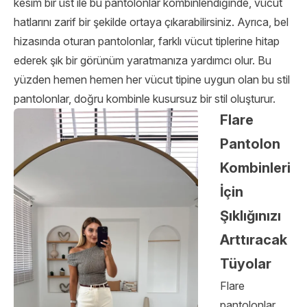
kesim bir üst ile bu pantolonlar kombinlendiğinde, vücut
hatlarını zarif bir şekilde ortaya çıkarabilirsiniz. Ayrıca, bel
hizasında oturan pantolonlar, farklı vücut tiplerine hitap
ederek şık bir görünüm yaratmanıza yardımcı olur. Bu
yüzden hemen hemen her vücut tipine uygun olan bu stil
pantolonlar, doğru kombinle kusursuz bir stil oluşturur.
Flare
Pantolon
Kombinleri
İçin
Şıklığınızı
Arttıracak
Tüyolar
Flare
pantolonlar,