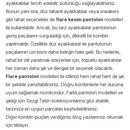
ayakkabılar tercih edebilir, bütünlüğü sağlayabilirsiniz.
Bunun yanı sıra, düz tabanlı ayakkabılar veya sneakers
gibi rahat seçenekler de
flare kesim pantolon
modelleri
ile kullanılabilir. Ancak, bu tarz ayakkabılar pantolonun
geniş paçalarını vurguladığı için, dikkatli bir kombin
yapılmalıdır. Özellikle düz ayakkabılar ile pantolonun
paçalarının üst kısmı daha belirgin hale gelir. Bu nedenle,
rahat bir stil yaratmak isteyenler için, topuklu ayakkabılar
her zaman daha şık ve dengeli bir seçenek olacaktır.
Flare pantolon
modelleri ile stilinizi hem rahat hem de şık
bir şekilde yansıtabilirsiniz. Doğru kombinlerle her duruma
uyum sağlamak mümkündür. Farklı pantolon modelleri ve
şıklığı için
Sezgi Tekin
koleksiyonlarına göz atabilir,
tarzınıza en uygun parçaları keşfedebilirsiniz.
Diğer kombin ipuçları verdiğimiz blog yazılarımızı okumak
için tıklayın.