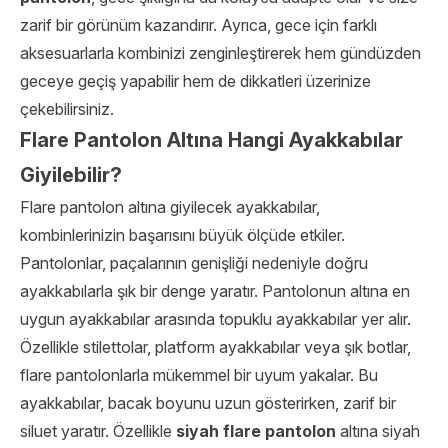
zarif bir görünüm kazandırır. Ayrıca, gece için farklı
aksesuarlarla kombinizi zenginleştirerek hem gündüzden
geceye geçiş yapabilir hem de dikkatleri üzerinize
çekebilirsiniz.
Flare Pantolon Altına Hangi Ayakkabılar
Giyilebilir?
Flare pantolon altına giyilecek ayakkabılar,
kombinlerinizin başarısını büyük ölçüde etkiler.
Pantolonlar, paçalarının genişliği nedeniyle doğru
ayakkabılarla şık bir denge yaratır. Pantolonun altına en
uygun ayakkabılar arasında topuklu ayakkabılar yer alır.
Özellikle stilettolar, platform ayakkabılar veya şık botlar,
flare pantolonlarla mükemmel bir uyum yakalar. Bu
ayakkabılar, bacak boyunu uzun gösterirken, zarif bir
siluet yaratır. Özellikle
siyah flare pantolon
altına siyah