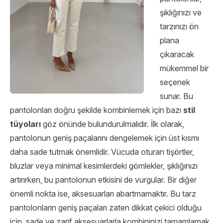
şıklığınızı ve
tarzınızı ön
plana
çıkaracak
mükemmel bir
seçenek
sunar. Bu
pantolonları doğru şekilde kombinlemek için bazı
stil
tüyoları
göz önünde bulundurulmalıdır. İlk olarak,
pantolonun geniş paçalarını dengelemek için üst kısmı
daha sade tutmak önemlidir. Vücuda oturan tişörtler,
bluzlar veya minimal kesimlerdeki gömlekler, şıklığınızı
artırırken, bu pantolonun etkisini de vurgular. Bir diğer
önemli nokta ise, aksesuarları abartmamaktır. Bu tarz
pantolonların geniş paçaları zaten dikkat çekici olduğu
için, sade ve zarif aksesuarlarla kombininizi tamamlamak