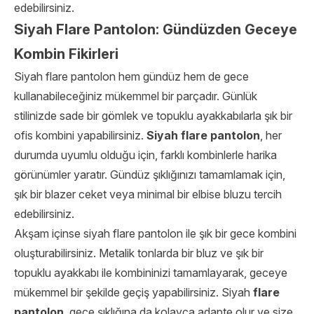
edebilirsiniz.
Siyah Flare Pantolon: Gündüzden Geceye
Kombin Fikirleri
Siyah flare pantolon hem gündüz hem de gece
kullanabileceğiniz mükemmel bir parçadır. Günlük
stilinizde sade bir gömlek ve topuklu ayakkabılarla şık bir
ofis kombini yapabilirsiniz.
Siyah flare pantolon
, her
durumda uyumlu olduğu için, farklı kombinlerle harika
görünümler yaratır. Gündüz şıklığınızı tamamlamak için,
şık bir blazer ceket veya minimal bir elbise bluzu tercih
edebilirsiniz.
Akşam içinse siyah flare pantolon ile şık bir gece kombini
oluşturabilirsiniz. Metalik tonlarda bir bluz ve şık bir
topuklu ayakkabı ile kombininizi tamamlayarak, geceye
mükemmel bir şekilde geçiş yapabilirsiniz. Siyah
flare
pantolon
, gece şıklığına da kolayca adapte olur ve size