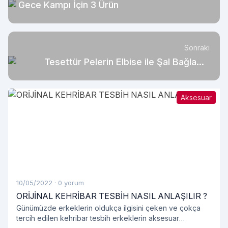
Gece Kampı İçin 3 Ürün
Sonraki
Tesettür Pelerin Elbise ile Şal Bağlama
Şekilleri Nelerdir?
Aksesuar
10/05/2022
·
0 yorum
ORİJİNAL KEHRİBAR TESBİH NASIL ANLAŞILIR ?
Günümüzde erkeklerin oldukça ilgisini çeken ve çokça
tercih edilen kehribar tesbih erkeklerin aksesuar