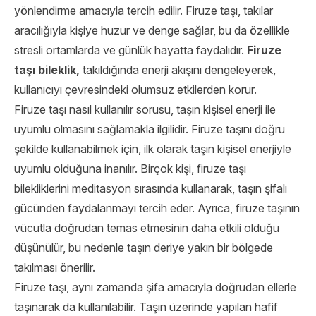
yönlendirme amacıyla tercih edilir. Firuze taşı, takılar
aracılığıyla kişiye huzur ve denge sağlar, bu da özellikle
stresli ortamlarda ve günlük hayatta faydalıdır.
Firuze
taşı bileklik
,
takıldığında enerji akışını dengeleyerek,
kullanıcıyı çevresindeki olumsuz etkilerden korur.
Firuze taşı nasıl kullanılır sorusu, taşın kişisel enerji ile
uyumlu olmasını sağlamakla ilgilidir. Firuze taşını doğru
şekilde kullanabilmek için, ilk olarak taşın kişisel enerjiyle
uyumlu olduğuna inanılır. Birçok kişi, firuze taşı
bilekliklerini meditasyon sırasında kullanarak, taşın şifalı
gücünden faydalanmayı tercih eder. Ayrıca, firuze taşının
vücutla doğrudan temas etmesinin daha etkili olduğu
düşünülür, bu nedenle taşın deriye yakın bir bölgede
takılması önerilir.
Firuze taşı, aynı zamanda şifa amacıyla doğrudan ellerle
taşınarak da kullanılabilir. Taşın üzerinde yapılan hafif