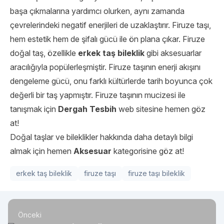
başa çıkmalarına yardımcı olurken, aynı zamanda
çevrelerindeki negatif enerjileri de uzaklaştırır. Firuze taşı,
hem estetik hem de şifalı gücü ile ön plana çıkar. Firuze
doğal taş, özellikle
erkek taş bileklik
gibi aksesuarlar
aracılığıyla popülerleşmiştir. Firuze taşının enerji akışını
dengeleme gücü, onu farklı kültürlerde tarih boyunca çok
değerli bir taş yapmıştır. Firuze taşının mucizesi ile
tanışmak için
Dergah Tesbih
web sitesine hemen göz
at!
Doğal taşlar ve bileklikler hakkında daha detaylı bilgi
almak için hemen
Aksesuar
kategorisine göz at!
erkek taş bileklik
firuze taşı
firuze taşı bileklik
Önceki