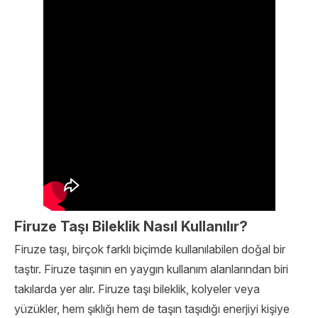
Firuze Taşı Bileklik Nasıl Kullanılır?
Firuze taşı, birçok farklı biçimde kullanılabilen doğal bir
taştır. Firuze taşının en yaygın kullanım alanlarından biri
takılarda yer alır. Firuze taşı bileklik, kolyeler veya
yüzükler, hem şıklığı hem de taşın taşıdığı enerjiyi kişiye