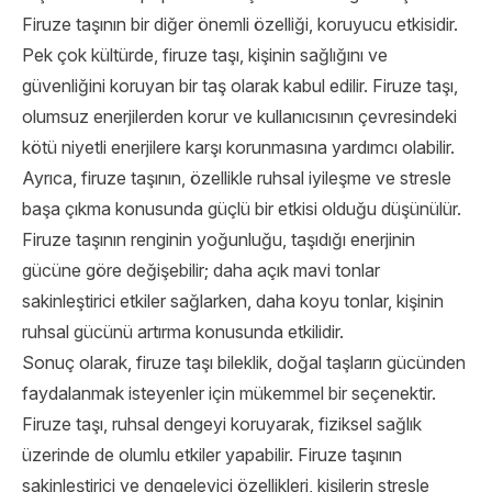
Firuze taşının bir diğer önemli özelliği, koruyucu etkisidir.
Pek çok kültürde, firuze taşı, kişinin sağlığını ve
güvenliğini koruyan bir taş olarak kabul edilir. Firuze taşı,
olumsuz enerjilerden korur ve kullanıcısının çevresindeki
kötü niyetli enerjilere karşı korunmasına yardımcı olabilir.
Ayrıca, firuze taşının, özellikle ruhsal iyileşme ve stresle
başa çıkma konusunda güçlü bir etkisi olduğu düşünülür.
Firuze taşının renginin yoğunluğu, taşıdığı enerjinin
gücüne göre değişebilir; daha açık mavi tonlar
sakinleştirici etkiler sağlarken, daha koyu tonlar, kişinin
ruhsal gücünü artırma konusunda etkilidir.
Sonuç olarak, firuze taşı bileklik, doğal taşların gücünden
faydalanmak isteyenler için mükemmel bir seçenektir.
Firuze taşı, ruhsal dengeyi koruyarak, fiziksel sağlık
üzerinde de olumlu etkiler yapabilir. Firuze taşının
sakinleştirici ve dengeleyici özellikleri, kişilerin stresle