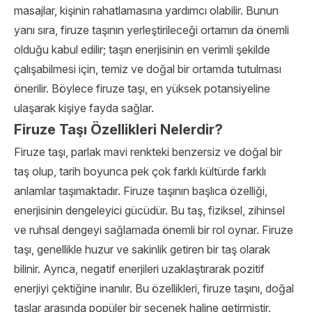
masajlar, kişinin rahatlamasına yardımcı olabilir. Bunun
yanı sıra, firuze taşının yerleştirileceği ortamın da önemli
olduğu kabul edilir; taşın enerjisinin en verimli şekilde
çalışabilmesi için, temiz ve doğal bir ortamda tutulması
önerilir. Böylece firuze taşı, en yüksek potansiyeline
ulaşarak kişiye fayda sağlar.
Firuze Taşı Özellikleri Nelerdir?
Firuze taşı, parlak mavi renkteki benzersiz ve doğal bir
taş olup, tarih boyunca pek çok farklı kültürde farklı
anlamlar taşımaktadır. Firuze taşının başlıca özelliği,
enerjisinin dengeleyici gücüdür. Bu taş, fiziksel, zihinsel
ve ruhsal dengeyi sağlamada önemli bir rol oynar. Firuze
taşı, genellikle huzur ve sakinlik getiren bir taş olarak
bilinir. Ayrıca, negatif enerjileri uzaklaştırarak pozitif
enerjiyi çektiğine inanılır. Bu özellikleri, firuze taşını, doğal
taşlar arasında popüler bir seçenek haline getirmiştir.