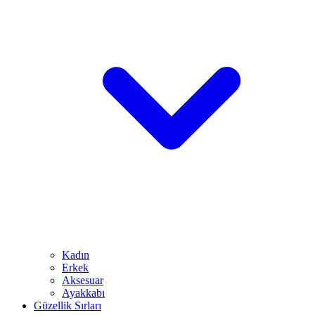
Kadın
Erkek
Aksesuar
Ayakkabı
Güzellik Sırları