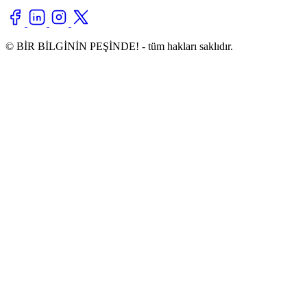
© BİR BİLGİNİN PEŞİNDE! - tüm hakları saklıdır.