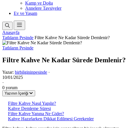
Kamp ve Doğa
Annelere Tavsiyeler
Ev ve Yaşam
Anasayfa
Tatlıların Peşinde
Filtre Kahve Ne Kadar Sürede Demlenir?
Tatlıların Peşinde
Filtre Kahve Ne Kadar Sürede Demlenir?
Yazar:
birbilgininpesinde
·
10/01/2025
·
0 yorum
Yazının İçeriği
Filtre Kahve Nasıl Yapılır?
Kahve Demleme Süresi
Filtre Kahve Yanına Ne Gider?
Kahve Hazırlarken Dikkat Edilmesi Gerekenler