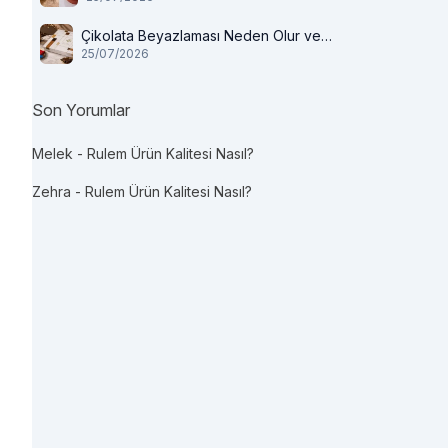
Çikolata Beyazlaması Neden Olur ve
25/07/2026
Tüketilir mi?
Son Yorumlar
Melek
-
Rulem Ürün Kalitesi Nasıl?
Zehra
-
Rulem Ürün Kalitesi Nasıl?