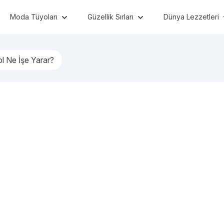
Moda Tüyoları
Güzellik Sırları
Dünya Lezzetleri
l Ne İşe Yarar?