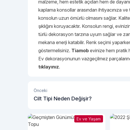
malzeme, hem estetik açıdan hem de dayanıkl
kaplama konsollar arasından ihtiyacınıza ve t
konsolun uzun ömürlü olmasını sağlar. Kalite
şıklığını koruyacaktır. Konsolun rengi, evini
türlü dekorasyon tarzına uyum sağlar ve zam
mekana enerji katabilir. Renk seçimi yapark
göstermelisiniz.
Tiamob
evinize hem pratik h
Ev dekorasyonunun vazgeçilmez parçalarından
tıklayınız
.
Önceki
Cilt Tipi Neden Değişir?
Ev ve Yaşam