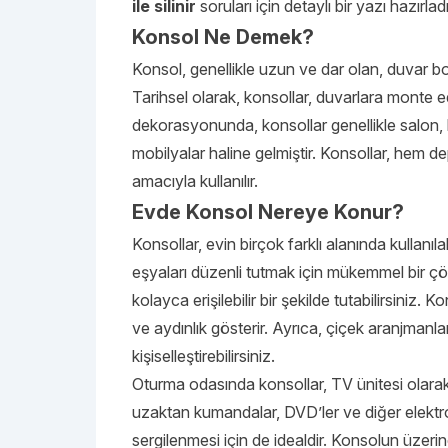
ile silinir
soruları için detaylı bir yazı hazırla
Konsol Ne Demek?
Konsol, genellikle uzun ve dar olan, duvar boy
Tarihsel olarak, konsollar, duvarlara monte e
dekorasyonunda, konsollar genellikle salon, 
mobilyalar haline gelmiştir. Konsollar, hem
amacıyla kullanılır.
Evde Konsol Nereye Konur?
Konsollar, evin birçok farklı alanında kullanıla
eşyaları düzenli tutmak için mükemmel bir çö
kolayca erişilebilir bir şekilde tutabilirsiniz. 
ve aydınlık gösterir. Ayrıca, çiçek aranjmanla
kişiselleştirebilirsiniz.
Oturma odasında konsollar, TV ünitesi olarak ku
uzaktan kumandalar, DVD’ler ve diğer elektron
sergilenmesi için de idealdir. Konsolun üzerin