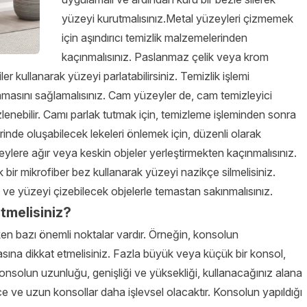
yüzeyi kurutmalısınız.Metal yüzeyleri çizmemek
için aşındırıcı temizlik malzemelerinden
kaçınmalısınız. Paslanmaz çelik veya krom
er kullanarak yüzeyi parlatabilirsiniz. Temizlik işlemi
lamasını sağlamalısınız. Cam yüzeyler de, cam temizleyici
lenebilir. Camı parlak tutmak için, temizleme işleminden sonra
rinde oluşabilecek lekeleri önlemek için, düzenli olarak
lere ağır veya keskin objeler yerleştirmekten kaçınmalısınız.
bir mikrofiber bez kullanarak yüzeyi nazikçe silmelisiniz.
 ve yüzeyi çizebilecek objelerle temastan sakınmalısınız.
tmelisiniz?
en bazı önemli noktalar vardır. Örneğin, konsolun
asına dikkat etmelisiniz. Fazla büyük veya küçük bir konsol,
nsolun uzunluğu, genişliği ve yüksekliği, kullanacağınız alana
nce ve uzun konsollar daha işlevsel olacaktır. Konsolun yapıldığı