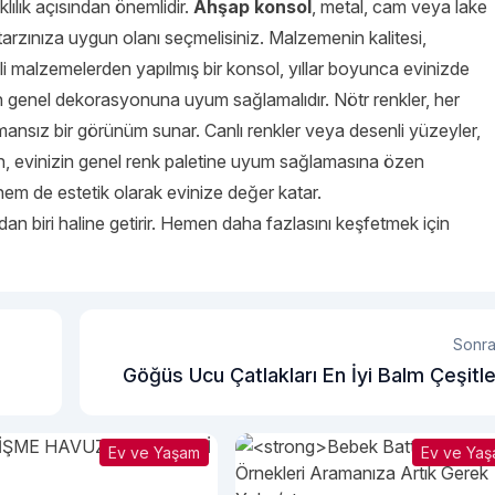
ılık açısından önemlidir.
Ahşap konsol
, metal, cam veya lake
arzınıza uygun olanı seçmelisiniz. Malzemenin kalitesi,
li malzemelerden yapılmış bir konsol, yıllar boyunca evinizde
zin genel dekorasyonuna uyum sağlamalıdır. Nötr renkler, her
ansız bir görünüm sunar. Canlı renkler veya desenli yüzeyler,
en, evinizin genel renk paletine uyum sağlamasına özen
em de estetik olarak evinize değer katar.
 biri haline getirir. Hemen daha fazlasını keşfetmek için
Sonra
Göğüs Ucu Çatlakları En İyi Balm Çeşitle
Ev ve Yaşam
Ev ve Ya