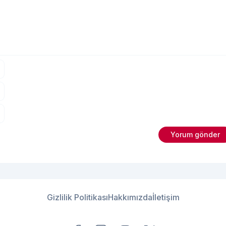
Gizlilik Politikası
Hakkımızda
İletişim