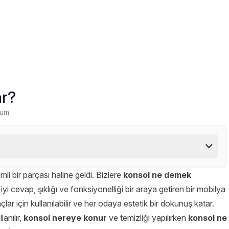
ar?
rum
i bir parçası haline geldi. Bizlere
konsol ne demek
cevap, şıklığı ve fonksiyonelliği bir araya getiren bir mobilya
lar için kullanılabilir ve her odaya estetik bir dokunuş katar.
anılır,
konsol nereye konur
ve temizliği yapılırken
konsol ne