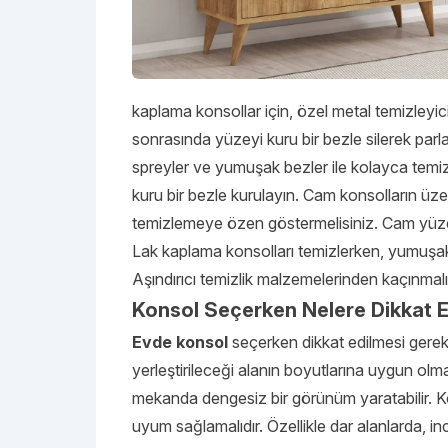
kaplama konsollar için, özel metal temizleyicil
sonrasında yüzeyi kuru bir bezle silerek par
spreyler ve yumuşak bezler ile kolayca temiz
kuru bir bezle kurulayın. Cam konsolların üze
temizlemeye özen göstermelisiniz. Cam yüzey
Lak kaplama konsolları temizlerken, yumuşak 
Aşındırıcı temizlik malzemelerinden kaçınmalı
Konsol Seçerken Nelere Dikkat E
Evde konsol
seçerken dikkat edilmesi gerek
yerleştirileceği alanın boyutlarına uygun olm
mekanda dengesiz bir görünüm yaratabilir. Ko
uyum sağlamalıdır. Özellikle dar alanlarda, i