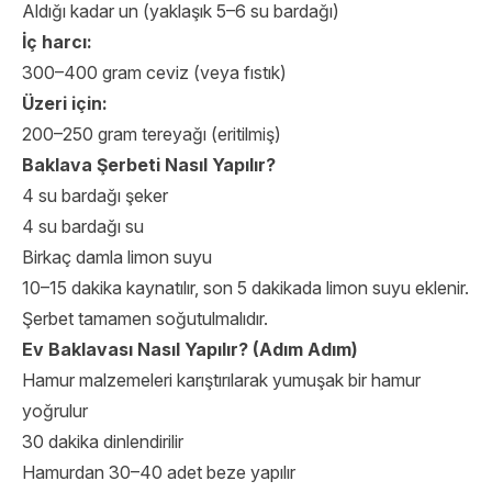
Aldığı kadar un (yaklaşık 5–6 su bardağı)
İç harcı:
300–400 gram ceviz (veya fıstık)
Üzeri için:
200–250 gram tereyağı (eritilmiş)
Baklava Şerbeti Nasıl Yapılır?
4 su bardağı şeker
4 su bardağı su
Birkaç damla limon suyu
10–15 dakika kaynatılır, son 5 dakikada limon suyu eklenir.
Şerbet tamamen soğutulmalıdır.
Ev Baklavası Nasıl Yapılır? (Adım Adım)
Hamur malzemeleri karıştırılarak yumuşak bir hamur
yoğrulur
30 dakika dinlendirilir
Hamurdan 30–40 adet beze yapılır