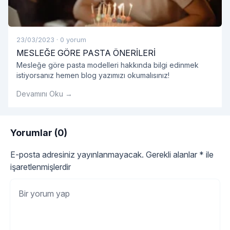
23/03/2023
·
0 yorum
MESLEĞE GÖRE PASTA ÖNERİLERİ
Mesleğe göre pasta modelleri hakkında bilgi edinmek
istiyorsanız hemen blog yazımızı okumalısınız!
Devamını Oku →
Yorumlar (0)
E-posta adresiniz yayınlanmayacak.
Gerekli alanlar
*
ile
işaretlenmişlerdir