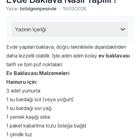
·
Yazar:
birbilgininpesinde
19/03/2026
Yazının İçeriği
Evde yapılan baklava, doğru tekniklerle dışarıdakinden
daha lezzetli olabilir. İşte adım adım kolay
ev baklavası
tarifi ve tüm püf noktaları:
Ev Baklavası Malzemeleri
Hamuru için:
3 adet yumurta
1 su bardağı süt (veya yoğurt)
1 su bardağı sıvı yağ
1 yemek kaşığı sirke
1 paket kabartma tozu (isteğe bağlı)
1 çimdik tuz