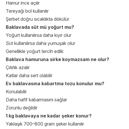
Hamur ince açılır
Tereyağı bol kullanılır
Şerbet doğru sıcaklıkta dökülür
Baklavada süt mü yoğurt mu?
Yoğurt kullanılırsa daha kıyır olur
Süt kullanılırsa daha yumuşak olur
Genellikle yoğurt tercih edilir.
Baklava hamuruna sirke koymazsam ne olur?
Çıtırlık azalır
Katlar daha sert olabilir
Ev baklavasına kabartma tozu konulur mu?
Konulabilir
Daha hafif kabarmasını sağlar
Zorunlu değildir
1 kg baklavaya ne kadar şeker konur?
Yaklaşık 700–800 gram şeker kullanılır