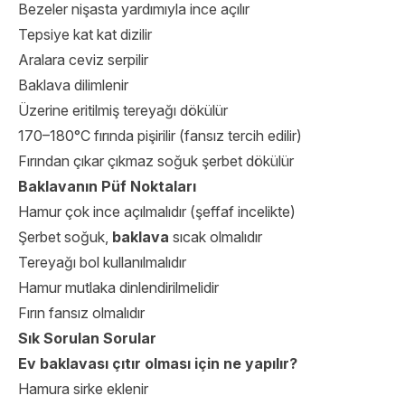
Bezeler nişasta yardımıyla ince açılır
Tepsiye kat kat dizilir
Aralara ceviz serpilir
Baklava dilimlenir
Üzerine eritilmiş tereyağı dökülür
170–180°C fırında pişirilir (fansız tercih edilir)
Fırından çıkar çıkmaz soğuk şerbet dökülür
Baklavanın Püf Noktaları
Hamur çok ince açılmalıdır (şeffaf incelikte)
Şerbet soğuk,
baklava
sıcak olmalıdır
Tereyağı bol kullanılmalıdır
Hamur mutlaka dinlendirilmelidir
Fırın fansız olmalıdır
Sık Sorulan Sorular
Ev baklavası çıtır olması için ne yapılır?
Hamura sirke eklenir