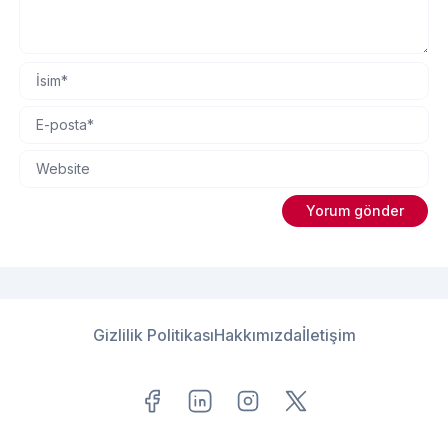
Gizlilik Politikası
Hakkımızda
İletişim