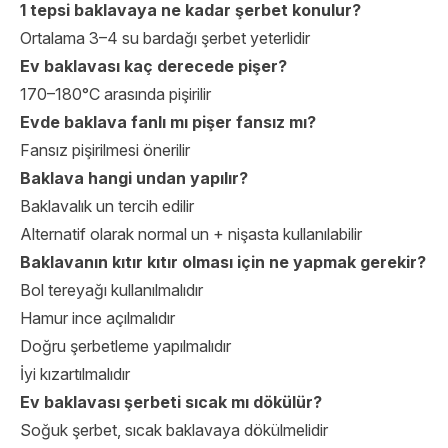
1 tepsi baklavaya ne kadar şerbet konulur?
Ortalama 3–4 su bardağı şerbet yeterlidir
Ev baklavası kaç derecede pişer?
170–180°C arasında pişirilir
Evde baklava fanlı mı pişer fansız mı?
Fansız pişirilmesi önerilir
Baklava hangi undan yapılır?
Baklavalık un tercih edilir
Alternatif olarak normal un + nişasta kullanılabilir
Baklavanın kıtır kıtır olması için ne yapmak gerekir?
Bol tereyağı kullanılmalıdır
Hamur ince açılmalıdır
Doğru şerbetleme yapılmalıdır
İyi kızartılmalıdır
Ev baklavası şerbeti sıcak mı dökülür?
Soğuk şerbet, sıcak baklavaya dökülmelidir