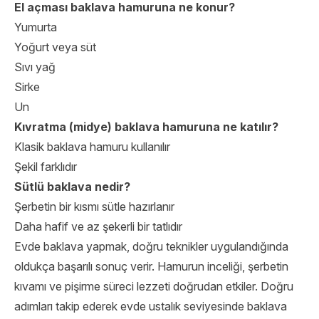
El açması baklava hamuruna ne konur?
Yumurta
Yoğurt veya süt
Sıvı yağ
Sirke
Un
Kıvratma (midye) baklava hamuruna ne katılır?
Klasik baklava hamuru kullanılır
Şekil farklıdır
Sütlü baklava nedir?
Şerbetin bir kısmı sütle hazırlanır
Daha hafif ve az şekerli bir tatlıdır
Evde baklava yapmak, doğru teknikler uygulandığında
oldukça başarılı sonuç verir. Hamurun inceliği, şerbetin
kıvamı ve pişirme süreci lezzeti doğrudan etkiler. Doğru
adımları takip ederek evde ustalık seviyesinde baklava