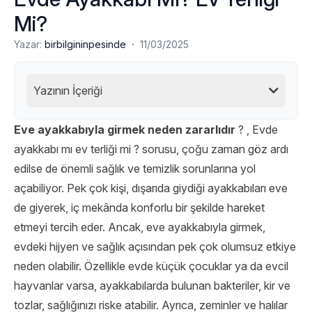
Mi?
·
Yazar:
birbilgininpesinde
11/03/2025
Yazının İçeriği
Eve ayakkabıyla girmek neden zararlıdır
? , Evde
ayakkabı mı ev terliği mi ? sorusu, çoğu zaman göz ardı
edilse de önemli sağlık ve temizlik sorunlarına yol
açabiliyor. Pek çok kişi, dışarıda giydiği ayakkabıları eve
de giyerek, iç mekânda konforlu bir şekilde hareket
etmeyi tercih eder. Ancak, eve ayakkabıyla girmek,
evdeki hijyen ve sağlık açısından pek çok olumsuz etkiye
neden olabilir. Özellikle evde küçük çocuklar ya da evcil
hayvanlar varsa, ayakkabılarda bulunan bakteriler, kir ve
tozlar, sağlığınızı riske atabilir. Ayrıca, zeminler ve halılar