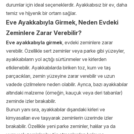
durumlar için ideal seçeneklerdir. Ayakkabısız bir ev, daha
temiz ve hijyenik bir ortam sağlar.
Eve Ayakkabıyla Girmek, Neden Evdeki
Zeminlere Zarar Verebilir?
Eve ayakkabıyla girmek
, evdeki zeminlere zarar
verebilir. Özellikle sert zeminler veya parke gibi yüzeyler,
ayakkabıların yol açtığı sürtünmeler ve kirlerden
etkilenebilir. Ayakkabılarda biriken toz, kum ve taş
parçacıkları, zemin yüzeyine zarar verebilir ve uzun
vadede çizilmelere neden olabilir. Ayrıca, bazı ayakkabılar
altındaki malzeme (örneğin, kauçuk veya deri tabanlar)
zeminde izler bırakabilir.
Bunun yanı sıra, ayakkabılar dışarıdaki kirleri ve
kimyasalları eve taşıyarak zeminlerin üzerinde izler
bırakabilir. Özellikle yeni parke zeminler, halılar ya da