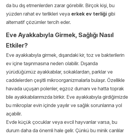
da bu dış etmenlerden zarar görebilir. Birçok kişi, bu
yüzden rahat ev terlikleri veya
erkek ev terliği
gibi
alternatif çözümler tercih eder.
Eve Ayakkabıyla Girmek, Sağlığı Nasıl
Etkiler?
Eve ayakkabıyla girmek, dışarıdaki kir, toz ve bakterilerin
ev içine taşınmasına neden olabilir. Dışarıda
yürüdüğümüz ayakkabılar, sokaklardan, parklar ve
caddelerden çeşitli mikroorganizmalarla bulaşır. Özellikle
havada uçuşan polenler, egzoz dumanı ve hatta toprak
bile ayakkabılarımızda birikir. Eve ayakkabıyla girdiğimizde
bu mikroplar evin içinde yayılır ve sağlık sorunlarına yol
açabilir.
Evde küçük çocuklar veya evcil hayvanlar varsa, bu
durum daha da önemli hale gelir. Çünkü bu minik canlılar