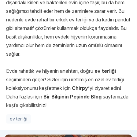
dışarıdaki kirleri ve bakterileri evin içine taşır, bu da hem
sağlığımızı tehdit eder hem de zeminlere zarar verir. Bu
nedenle evde rahat bir erkek ev terliği ya da kadın panduf
gibi alternatif çözümler kullanmak oldukça faydalıdır. Bu
basit alışkanlıklar, hem evdeki hijyenin korunmasına
yardımcı olur hem de zeminlerin uzun ömürlü olmasını
sağlar.
Evde rahatlık ve hijyenin anahtarı, doğru
ev terliği
seçiminden geçer! Sizler için üretilmiş en özel ev terliği
koleksiyonunu keşfetmek için
Chirpy’
yi ziyaret edin!
Daha fazlası için
Bir Bilginin Peşinde Blog
sayfamızda
keşfe çıkabilirsiniz!
ev terliği