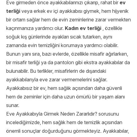
Eve girmeden önce ayakkabılarınızı çıkarıp, rahat bir
ev
terliği
veya erkek ev içi ayakkabısı giymek, hem hijyenik
bir ortam sağlar hem de evin zeminlerine zarar vermekten
kaçınmanıza yardımcı olur.
Kadın ev terliği
, özellikle
soğuk kış günlerinde ayakları sıcak tutarken, aynı
zamanda evin temizliğini korumaya yardımcı olabilir.
Bunun yanı sıra, bazı evlerde, özellikle misafir ağırlarken,
bir misafir terliği ya da pantolon gibi ekstra ayakkabılar da
bulunabilir. Bu terlikler, misafirlerin de dışarıdaki
ayakkabılarıyla eve zarar vermemelerini sağlar.
Ayakkabısız bir ev, hem sağlık açısından daha güvenli
hem de zeminler için daha uzun ömürlü bir yaşam alanı
sunar.
Eve Ayakkabıyla Girmek Neden Zararlıdır? sorusunu
incelediğimizde, hem sağlık hem de temizlik açısından
önemli sonuçlar doğurduğunu görmekteyiz. Ayakkabılar,