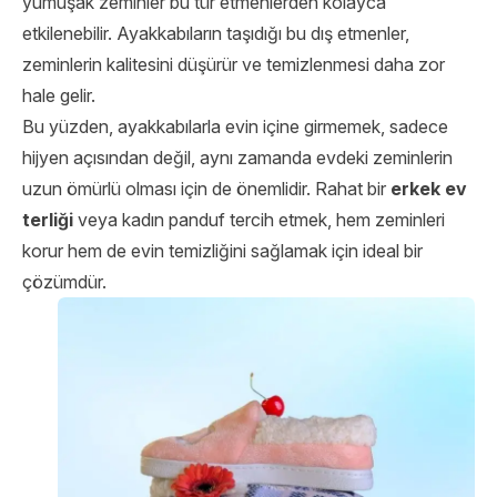
yumuşak zeminler bu tür etmenlerden kolayca
etkilenebilir. Ayakkabıların taşıdığı bu dış etmenler,
zeminlerin kalitesini düşürür ve temizlenmesi daha zor
hale gelir.
Bu yüzden, ayakkabılarla evin içine girmemek, sadece
hijyen açısından değil, aynı zamanda evdeki zeminlerin
uzun ömürlü olması için de önemlidir. Rahat bir
erkek ev
terliği
veya kadın panduf tercih etmek, hem zeminleri
korur hem de evin temizliğini sağlamak için ideal bir
çözümdür.