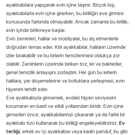
ayakkabılara yapışarak evin içine taşınır. Birçok kişi,
ayakkabılarla evin içine girerken, bu kirliliğin eve girmesi
konusunda farkında olmayabilir. Ancak zamanla bu kirlilik,
evin içinde birikmeye başlar.
Evin zeminleri, halılar ve mobilyalar, bu dış etmenlerle
doğrudan temas eder. Kirli ayakkabılar, halıların üzerinde
izler bırakabilir ve bu kirlerin temizlenmesi oldukça zor
olabilir. Zeminlerin üzerinde biriken toz, kir ve bakteriler,
genel temizlik anlayışını zorlaştırır. Her gün bu kirlerin
halılara, yer döşemelerine ve koltuklara yerleşmesi, evin
hijyenini tehdit eder.
Eve ayakkabıyla girmemek, evdeki hijyen seviyesini
korumanın en basit ve etkili yollarından biridir. Evin içine
girmeden önce, ayakkabılarınızı çıkararak ya da farklı bir
ayakkabı türü kullanarak bu kirliliği engelleyebilirsiniz.
Ev
terliği
, erkek ev içi ayakkabısı veya kadın panduf, bu gibi