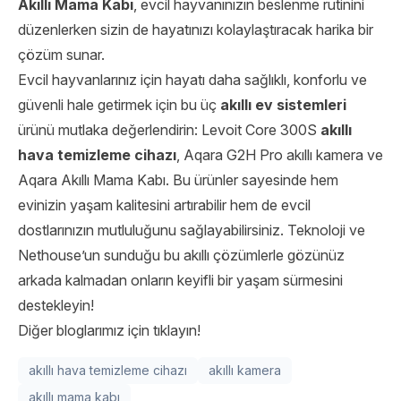
Akıllı Mama Kabı
, evcil hayvanınızın beslenme rutinini
düzenlerken sizin de hayatınızı kolaylaştıracak harika bir
çözüm sunar.
Evcil hayvanlarınız için hayatı daha sağlıklı, konforlu ve
güvenli hale getirmek için bu üç
akıllı ev
sistemleri
ürünü mutlaka değerlendirin: Levoit Core 300S
akıllı
hava temizleme cihazı
, Aqara G2H Pro akıllı kamera ve
Aqara Akıllı Mama Kabı. Bu ürünler sayesinde hem
evinizin yaşam kalitesini artırabilir hem de evcil
dostlarınızın mutluluğunu sağlayabilirsiniz. Teknoloji ve
Nethouse
’un sunduğu bu akıllı çözümlerle gözünüz
arkada kalmadan onların keyifli bir yaşam sürmesini
destekleyin!
Diğer bloglarımız için tıklayın!
akıllı hava temizleme cihazı
akıllı kamera
akıllı mama kabı