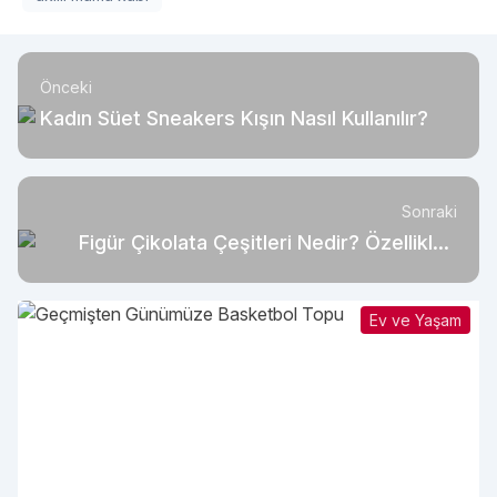
Önceki
Kadın Süet Sneakers Kışın Nasıl Kullanılır?
Sonraki
Figür Çikolata Çeşitleri Nedir? Özellikleri
Nelerdir?
Ev ve Yaşam