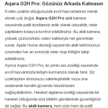
Aqara G2H Pro: Gözünüz Arkada Kalmasın
Evden uzakta olduğunuzda evcil hayvanlarınızı merak
etmek çok doğal.
Aqara G2H Pro
akıllı kamera
sayesinde patili dostlarınızı anlık olarak izleyebilir, neler
yaptıklarını kolayca kontrol edebilirsiniz. Bu akıllı kamera,
yüksek çözünürlüklü video kalitesiyle net görüntüler
sunar. Apple Home desteği sayesinde akıllı telefonunuz
üzerinden her an evinizde neler olup bittiğini takip
edebilirsiniz.
Ayrıca Aqara G2H Pro, iki yönlü ses özelliği sayesinde
evcil hayvanınızla iletişim kurmanıza olanak tanır. Siz
uzaktayken dostunuzu sakinleştirebilir veya ona
seslenerek kendini güvende hissetmesini
sağlayabilirsiniz. Hareket algılama özelliği sayesinde bir
hareket olduğunda size bildirim göndererek güvenliğinizi
de sağlar. Bu
akıllı kamera
, hem sizin hem de patili