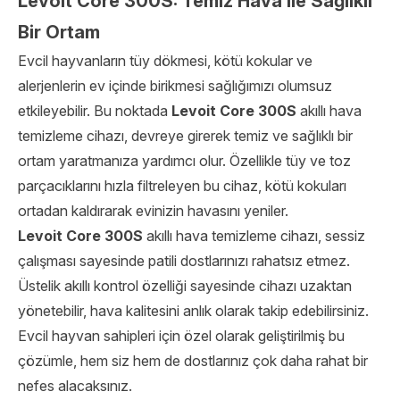
Levoit Core 300S: Temiz Hava ile Sağlıklı
Bir Ortam
Evcil hayvanların tüy dökmesi, kötü kokular ve
alerjenlerin ev içinde birikmesi sağlığımızı olumsuz
etkileyebilir. Bu noktada
Levoit Core 300S
akıllı hava
temizleme cihazı, devreye girerek temiz ve sağlıklı bir
ortam yaratmanıza yardımcı olur. Özellikle tüy ve toz
parçacıklarını hızla filtreleyen bu cihaz, kötü kokuları
ortadan kaldırarak evinizin havasını yeniler.
Levoit Core 300S
akıllı hava temizleme cihazı, sessiz
çalışması sayesinde patili dostlarınızı rahatsız etmez.
Üstelik akıllı kontrol özelliği sayesinde cihazı uzaktan
yönetebilir, hava kalitesini anlık olarak takip edebilirsiniz.
Evcil hayvan sahipleri için özel olarak geliştirilmiş bu
çözümle, hem siz hem de dostlarınız çok daha rahat bir
nefes alacaksınız.