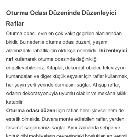
Oturma Odası Düzeninde Düzenleyici
Raflar
Oturma odası, evin en çok vakit geçirilen alanlarından
biridir. Bu nedenle oturma odası düzeni, yaşam
alanınızdaki rahatlık için oldukça önemlidir.
Düzenleyici
raf
kullanarak oturma odasında dağınıklığı
engelleyebilirsiniz. Kitaplar, dekoratif objeler, televizyon
kumandaları ve diğer küçük eşyalar için raflar kullanmak,
her şeyin yerli yerinde durmasını sağlar. Ahşap raflar,
odanın dekorasyonuyla uyumlu olabilir ve mekâna şıklık
katabilir.
Oturma odası düzeni
için raflar, hem işlevsel hem de
estetik olmalıdır. Duvara monte edilebilen raflar, yerden
tasarruf sağlamanızı sağlar. Aynı zamanda sehpa ve
koltuk gibi mobilyaların çevresindeki boşlukları en verimli