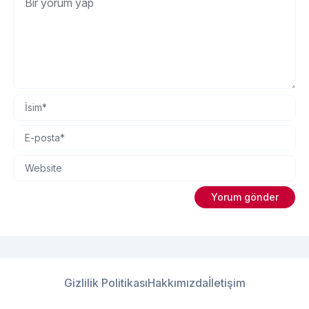
Gizlilik Politikası
Hakkımızda
İletişim