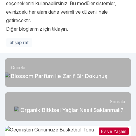
seçeneklerini kullanabilirsiniz. Bu modüler sistemler,
evinizdeki her alanı daha verimli ve düzenli hale
getirecektir.
Diğer bloglarımız için tıklayın.
ahşap raf
Önceki
Blossom Parfüm ile Zarif Bir Dokunuş
Sonraki
Organik Bitkisel Yağlar Nasıl Saklanmalı?
Ev ve Yaşam