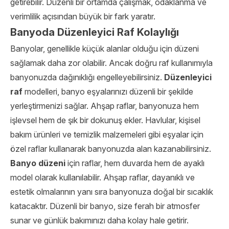
getirebilir. Düzenli bir ortamda çalışmak, odaklanma ve
verimlilik açısından büyük bir fark yaratır.
Banyoda Düzenleyici Raf Kolaylığı
Banyolar, genellikle küçük alanlar olduğu için düzeni
sağlamak daha zor olabilir. Ancak doğru raf kullanımıyla
banyonuzda dağınıklığı engelleyebilirsiniz.
Düzenleyici
raf
modelleri, banyo eşyalarınızı düzenli bir şekilde
yerleştirmenizi sağlar. Ahşap raflar, banyonuza hem
işlevsel hem de şık bir dokunuş ekler. Havlular, kişisel
bakım ürünleri ve temizlik malzemeleri gibi eşyalar için
özel raflar kullanarak banyonuzda alan kazanabilirsiniz.
Banyo düzeni
için raflar, hem duvarda hem de ayaklı
model olarak kullanılabilir. Ahşap raflar, dayanıklı ve
estetik olmalarının yanı sıra banyonuza doğal bir sıcaklık
katacaktır. Düzenli bir banyo, size ferah bir atmosfer
sunar ve günlük bakımınızı daha kolay hale getirir.