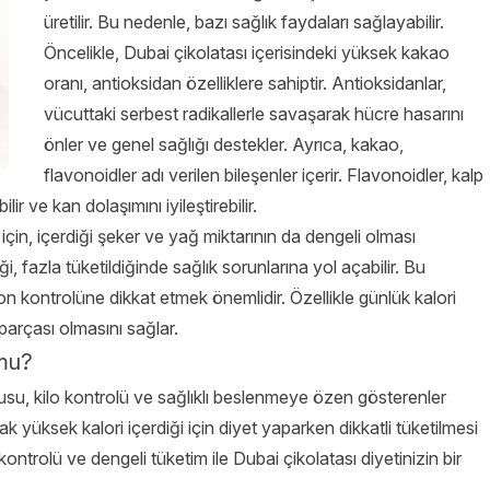
üretilir. Bu nedenle, bazı sağlık faydaları sağlayabilir.
Öncelikle, Dubai çikolatası içerisindeki yüksek kakao
oranı, antioksidan özelliklere sahiptir. Antioksidanlar,
vücuttaki serbest radikallerle savaşarak hücre hasarını
önler ve genel sağlığı destekler. Ayrıca, kakao,
flavonoidler adı verilen bileşenler içerir. Flavonoidler, kalp
lir ve kan dolaşımını iyileştirebilir.
 için, içerdiği şeker ve yağ miktarının da dengeli olması
 fazla tüketildiğinde sağlık sorunlarına yol açabilir. Bu
on kontrolüne dikkat etmek önemlidir. Özellikle günlük kalori
 parçası olmasını sağlar.
 mu?
su, kilo kontrolü ve sağlıklı beslenmeye özen gösterenler
rak yüksek kalori içerdiği için diyet yaparken dikkatli tüketilmesi
ntrolü ve dengeli tüketim ile Dubai çikolatası diyetinizin bir