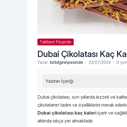
Tatlıların Peşinde
Dubai Çikolatası Kaç Ka
·
·
Yazar:
birbilgininpesinde
23/07/2024
0 yo
Yazının İçeriği
Dubai çikolatası, son yıllarda lezzeti ve kalite
çikolatanın tadını ve özelliklerini merak ederke
Dubai çikolatası kaç kalori
içerir ve sağlık
aklında sıkça yer almaktadır.