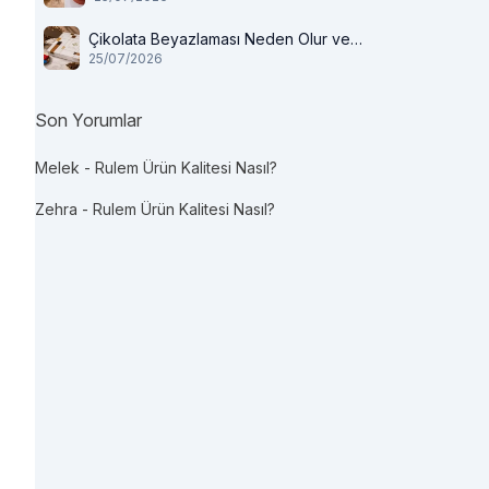
Çikolata Beyazlaması Neden Olur ve
25/07/2026
Tüketilir mi?
Son Yorumlar
Melek
-
Rulem Ürün Kalitesi Nasıl?
Zehra
-
Rulem Ürün Kalitesi Nasıl?