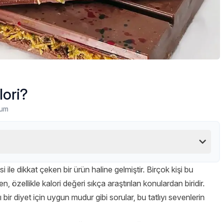
lori?
rum
si ile dikkat çeken bir ürün haline gelmiştir. Birçok kişi bu
n, özellikle kalori değeri sıkça araştırılan konulardan biridir.
lı bir diyet için uygun mudur gibi sorular, bu tatlıyı sevenlerin