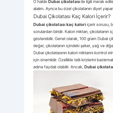
O halde
Dubai çikolatası
ile ilgili merak ed
alalım. Ayrıca bu özel çikolatanın diyet yapar
Dubai Çikolatası Kaç Kalori İçerir?
Dubai çikolatası kaç kalori
içerir sorusu, b
sorulardan biridir. Kalori miktarı, çikolatanın
gösterebilir. Genel olarak, 100 gram Dubai çi
değer, çikolatanın içindeki şeker, yağ ve diğer
Dubai çikolatasının kalori miktarını kontrol 
için önemlidir. Özellikle tatlı krizlerini bast
adına faydalı olabilir. Ancak,
Dubai çikolata