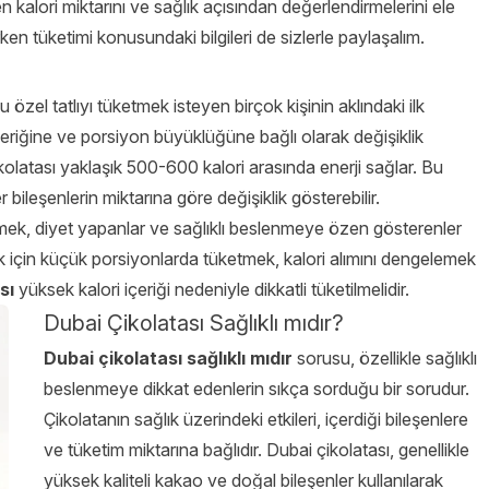
ilen kalori miktarını ve sağlık açısından değerlendirmelerini ele
ken tüketimi konusundaki bilgileri de sizlerle paylaşalım.
u özel tatlıyı tüketmek isteyen birçok kişinin aklındaki ilk
 içeriğine ve porsiyon büyüklüğüne bağlı olarak değişiklik
kolatası yaklaşık 500-600 kalori arasında enerji sağlar. Bu
 bileşenlerin miktarına göre değişiklik gösterebilir.
etmek, diyet yapanlar ve sağlıklı beslenmeye özen gösterenler
ırmak için küçük porsiyonlarda tüketmek, kalori alımını dengelemek
sı
yüksek kalori içeriği nedeniyle dikkatli tüketilmelidir.
Dubai Çikolatası Sağlıklı mıdır?
Dubai çikolatası sağlıklı mıdır
sorusu, özellikle sağlıklı
beslenmeye dikkat edenlerin sıkça sorduğu bir sorudur.
Çikolatanın sağlık üzerindeki etkileri, içerdiği bileşenlere
ve tüketim miktarına bağlıdır. Dubai çikolatası, genellikle
yüksek kaliteli kakao ve doğal bileşenler kullanılarak