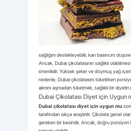
sağlığını destekleyebilir, kan basıncını düşürebi
Ancak, Dubai çikolatasının sağlıklı olabilmesi
önemlidir. Yüksek şeker ve doymuş yağ içeriği,
nedenle, Dubai çikolatasını tüketirken porsiy
alımını aşmadan tüketmek, sağlıklı bir diyetin
Dubai Çikolatası Diyet için Uygun
Dubai çikolatası diyet için uygun mu
soru
tarafından sıkça araştırılır. Çikolata genel ola
gereken bir besindir. Ancak, doğru porsiyon ko
parçası olabilir.