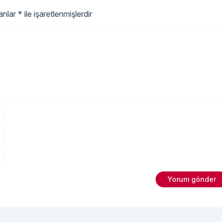
lanlar
*
ile işaretlenmişlerdir