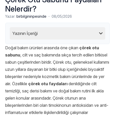
Nelerdir?
·
Yazar:
birbilgininpesinde
08/05/2026
Yazının İçeriği
Doğal bakım ürünleri arasında öne çıkan
çörek otu
sabunu
, cilt ve saç bakımında sıkça tercih edilen bitkisel
sabun çeşitlerinden biridir. Çörek otu, geleneksel kullanımı
uzun yıllara dayanan bir bitki olup içeriğindeki biyoaktif
bileşenler nedeniyle kozmetik bakım ürünlerinde de yer
alır. Özellikle
çörek otu faydaları
denildiğinde cilt
temizliği, saç derisi bakımı ve doğal bakım rutini ilk akla
gelen konular arasındadır. Çörek otunun ana
bileşenlerinden biri olan timokinonun antioksidan ve anti-
inflamatuvar etkilerle ilişkilendirildiği çalışmalar