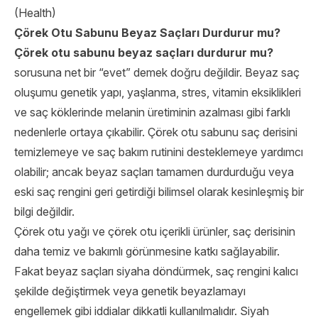
(
Health
)
Çörek Otu Sabunu Beyaz Saçları Durdurur mu?
Çörek otu sabunu beyaz saçları durdurur mu?
sorusuna net bir “evet” demek doğru değildir. Beyaz saç
oluşumu genetik yapı, yaşlanma, stres, vitamin eksiklikleri
ve saç köklerinde melanin üretiminin azalması gibi farklı
nedenlerle ortaya çıkabilir. Çörek otu sabunu saç derisini
temizlemeye ve saç bakım rutinini desteklemeye yardımcı
olabilir; ancak beyaz saçları tamamen durdurduğu veya
eski saç rengini geri getirdiği bilimsel olarak kesinleşmiş bir
bilgi değildir.
Çörek otu yağı ve çörek otu içerikli ürünler, saç derisinin
daha temiz ve bakımlı görünmesine katkı sağlayabilir.
Fakat beyaz saçları siyaha döndürmek, saç rengini kalıcı
şekilde değiştirmek veya genetik beyazlamayı
engellemek gibi iddialar dikkatli kullanılmalıdır. Siyah