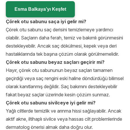
Esma Balkaya’yı Keşfet
Çörek otu sabunu saça iyi gelir mi?
Çörek otu sabunu saç derisini temizlemeye yardımcı
olabilir. Saçların daha ferah, temiz ve bakımlı görünmesini
destekleyebilir. Ancak saç dökülmesi, kepek veya deri
hastalıklarında tek başına çözüm olarak görülmemelidir.
Çörek otu sabunu beyaz saçları geçirir mi?
Hayır, çörek otu sabununun beyaz saçları tamamen
geçirdiği veya saç rengini eski haline döndürdüğü bilimsel
olarak kanıtlanmış değildir. Saç bakımını destekleyebilir
fakat beyaz saçlar üzerinde kesin çözüm sunmaz.
Çörek otu sabunu sivilceye iyi gelir mi?
Yağlı ciltlerde temizlik ve arınma hissi sağlayabilir. Ancak
aktif akne, iltihaplı sivilce veya hassas cilt problemlerinde
dermatolog önerisi almak daha doğru olur.