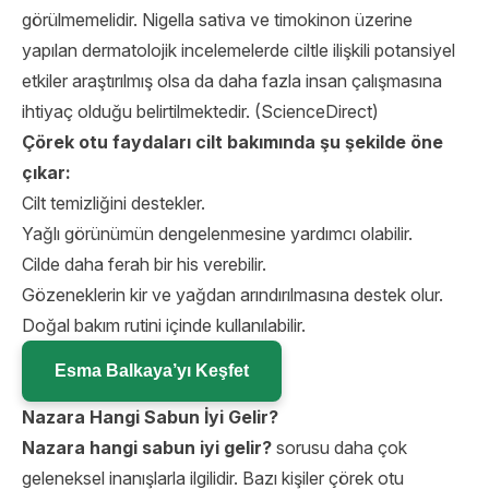
görülmemelidir. Nigella sativa ve timokinon üzerine
yapılan dermatolojik incelemelerde ciltle ilişkili potansiyel
etkiler araştırılmış olsa da daha fazla insan çalışmasına
ihtiyaç olduğu belirtilmektedir. (
ScienceDirect
)
Çörek otu faydaları cilt bakımında şu şekilde öne
çıkar:
Cilt temizliğini destekler.
Yağlı görünümün dengelenmesine yardımcı olabilir.
Cilde daha ferah bir his verebilir.
Gözeneklerin kir ve yağdan arındırılmasına destek olur.
Doğal bakım rutini içinde kullanılabilir.
Esma Balkaya’yı Keşfet
Nazara Hangi Sabun İyi Gelir?
Nazara hangi sabun iyi gelir?
sorusu daha çok
geleneksel inanışlarla ilgilidir. Bazı kişiler çörek otu