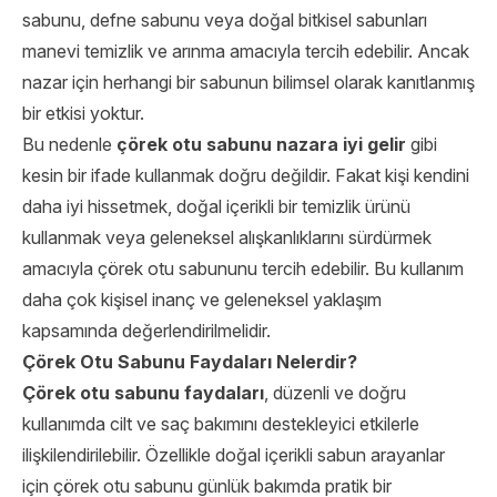
sabunu, defne sabunu veya doğal bitkisel sabunları
manevi temizlik ve arınma amacıyla tercih edebilir. Ancak
nazar için herhangi bir sabunun bilimsel olarak kanıtlanmış
bir etkisi yoktur.
Bu nedenle
çörek otu sabunu nazara iyi gelir
gibi
kesin bir ifade kullanmak doğru değildir. Fakat kişi kendini
daha iyi hissetmek, doğal içerikli bir temizlik ürünü
kullanmak veya geleneksel alışkanlıklarını sürdürmek
amacıyla çörek otu sabununu tercih edebilir. Bu kullanım
daha çok kişisel inanç ve geleneksel yaklaşım
kapsamında değerlendirilmelidir.
Çörek Otu Sabunu Faydaları Nelerdir?
Çörek otu sabunu faydaları
, düzenli ve doğru
kullanımda cilt ve saç bakımını destekleyici etkilerle
ilişkilendirilebilir. Özellikle doğal içerikli sabun arayanlar
için çörek otu sabunu günlük bakımda pratik bir