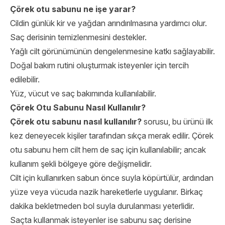
Çörek otu sabunu ne işe yarar?
Cildin günlük kir ve yağdan arındırılmasına yardımcı olur.
Saç derisinin temizlenmesini destekler.
Yağlı cilt görünümünün dengelenmesine katkı sağlayabilir.
Doğal bakım rutini oluşturmak isteyenler için tercih
edilebilir.
Yüz, vücut ve saç bakımında kullanılabilir.
Çörek Otu Sabunu Nasıl Kullanılır?
Çörek otu sabunu
nasıl kullanılır?
sorusu, bu ürünü ilk
kez deneyecek kişiler tarafından sıkça merak edilir. Çörek
otu sabunu hem cilt hem de saç için kullanılabilir; ancak
kullanım şekli bölgeye göre değişmelidir.
Cilt için kullanırken sabun önce suyla köpürtülür, ardından
yüze veya vücuda nazik hareketlerle uygulanır. Birkaç
dakika bekletmeden bol suyla durulanması yeterlidir.
Saçta kullanmak isteyenler ise sabunu saç derisine