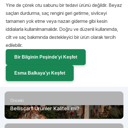
Yine de çörek otu sabunu bir tedavi ürünü değildir. Beyaz
saçları durdurma, saç rengini geri getirme, sivilceyi
tamamen yok etme veya nazarı giderme gibi kesin
iddialarla kullanılmamalıdır. Doğru ve düzenli kullanımda,
cilt ve saç bakımında destekleyici bir ürün olarak tercih
edilebilir.
Bir Bilginin Peşinde’yi Keşfet
Esma Balkaya’yı Keşfet
Önceki
Belliscarf Ürünler Kaliteli mi?