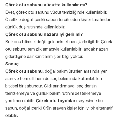
Çörek otu sabunu vücutta kullanılır mı?
Evet, çörek otu sabunu vücut temizliğinde kullanılabilir.
Özellikle doğal içerikli sabun tercih eden kişiler tarafından
günlük duş rutininde kullanılabilir.
Çörek otu sabunu nazara iyi gelir mi?
Bu konu bilimsel değil, geleneksel inanışlarla ilgilidir. Çörek
otu sabunu temizlik amacıyla kullanılabilir; ancak nazarı
giderdiğine dair kanıtlanmış bir bilgi yoktur.
Sonuç
Çörek otu sabunu
, doğal bakım ürünleri arasında yer
alan ve hem cilt hem de saç bakımında kullanılabilen
bitkisel bir sabundur. Cildi arındırmaya, saç derisini
temizlemeye ve günlük bakım rutinini desteklemeye
yardımcı olabilir.
Çörek otu faydaları
sayesinde bu
sabun, doğal içerikli ürün arayan kişiler için iyi bir alternatif
olabilir.