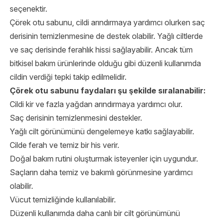
seçenektir.
Çörek otu sabunu, cildi arındırmaya yardımcı olurken saç
derisinin temizlenmesine de destek olabilir. Yağlı ciltlerde
ve saç derisinde ferahlık hissi sağlayabilir. Ancak tüm
bitkisel bakım ürünlerinde olduğu gibi düzenli kullanımda
cildin verdiği tepki takip edilmelidir.
Çörek otu sabunu faydaları şu şekilde sıralanabilir:
Cildi kir ve fazla yağdan arındırmaya yardımcı olur.
Saç derisinin temizlenmesini destekler.
Yağlı cilt görünümünü dengelemeye katkı sağlayabilir.
Cilde ferah ve temiz bir his verir.
Doğal bakım rutini oluşturmak isteyenler için uygundur.
Saçların daha temiz ve bakımlı görünmesine yardımcı
olabilir.
Vücut temizliğinde kullanılabilir.
Düzenli kullanımda daha canlı bir cilt görünümünü