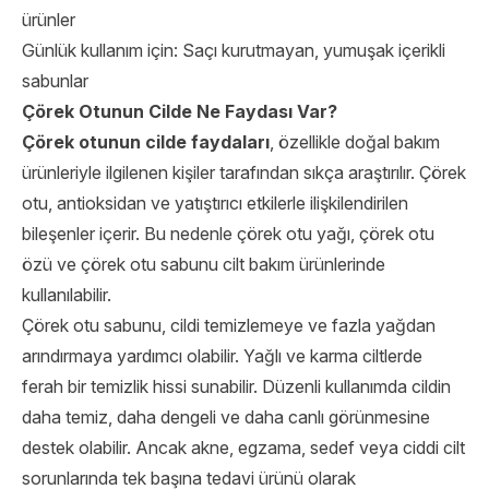
ürünler
Günlük kullanım için: Saçı kurutmayan, yumuşak içerikli
sabunlar
Çörek Otunun Cilde Ne Faydası Var?
Çörek otunun cilde faydaları
, özellikle doğal bakım
ürünleriyle ilgilenen kişiler tarafından sıkça araştırılır. Çörek
otu, antioksidan ve yatıştırıcı etkilerle ilişkilendirilen
bileşenler içerir. Bu nedenle çörek otu yağı, çörek otu
özü ve çörek otu sabunu cilt bakım ürünlerinde
kullanılabilir.
Çörek otu sabunu, cildi temizlemeye ve fazla yağdan
arındırmaya yardımcı olabilir. Yağlı ve karma ciltlerde
ferah bir temizlik hissi sunabilir. Düzenli kullanımda cildin
daha temiz, daha dengeli ve daha canlı görünmesine
destek olabilir. Ancak akne, egzama, sedef veya ciddi cilt
sorunlarında tek başına tedavi ürünü olarak