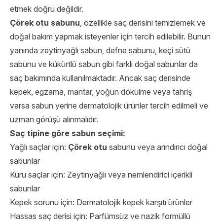
etmek doğru değildir.
Çörek otu sabunu
, özellikle saç derisini temizlemek ve
doğal bakım yapmak isteyenler için tercih edilebilir. Bunun
yanında zeytinyağlı sabun, defne sabunu, keçi sütü
sabunu ve kükürtlü sabun gibi farklı doğal sabunlar da
saç bakımında kullanılmaktadır. Ancak saç derisinde
kepek, egzama, mantar, yoğun dökülme veya tahriş
varsa sabun yerine dermatolojik ürünler tercih edilmeli ve
uzman görüşü alınmalıdır.
Saç tipine göre sabun seçimi:
Yağlı saçlar için:
Çörek otu
sabunu veya arındırıcı doğal
sabunlar
Kuru saçlar için: Zeytinyağlı veya nemlendirici içerikli
sabunlar
Kepek sorunu için: Dermatolojik kepek karşıtı ürünler
Hassas saç derisi için: Parfümsüz ve nazik formüllü