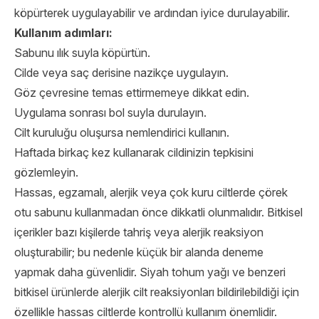
köpürterek uygulayabilir ve ardından iyice durulayabilir.
Kullanım adımları:
Sabunu ılık suyla köpürtün.
Cilde veya saç derisine nazikçe uygulayın.
Göz çevresine temas ettirmemeye dikkat edin.
Uygulama sonrası bol suyla durulayın.
Cilt kuruluğu oluşursa nemlendirici kullanın.
Haftada birkaç kez kullanarak cildinizin tepkisini
gözlemleyin.
Hassas, egzamalı, alerjik veya çok kuru ciltlerde çörek
otu sabunu kullanmadan önce dikkatli olunmalıdır. Bitkisel
içerikler bazı kişilerde tahriş veya alerjik reaksiyon
oluşturabilir; bu nedenle küçük bir alanda deneme
yapmak daha güvenlidir. Siyah tohum yağı ve benzeri
bitkisel ürünlerde alerjik cilt reaksiyonları bildirilebildiği için
özellikle hassas ciltlerde kontrollü kullanım önemlidir.