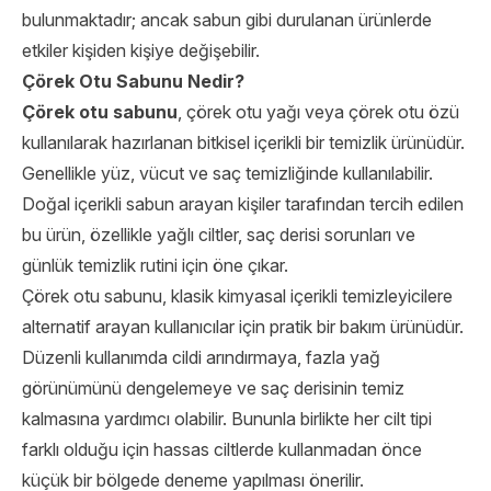
bulunmaktadır; ancak sabun gibi durulanan ürünlerde
etkiler kişiden kişiye değişebilir.
Çörek Otu Sabunu Nedir?
Çörek otu sabunu
, çörek otu yağı veya çörek otu özü
kullanılarak hazırlanan bitkisel içerikli bir temizlik ürünüdür.
Genellikle yüz, vücut ve saç temizliğinde kullanılabilir.
Doğal içerikli sabun arayan kişiler tarafından tercih edilen
bu ürün, özellikle yağlı ciltler, saç derisi sorunları ve
günlük temizlik rutini için öne çıkar.
Çörek otu sabunu, klasik kimyasal içerikli temizleyicilere
alternatif arayan kullanıcılar için pratik bir bakım ürünüdür.
Düzenli kullanımda cildi arındırmaya, fazla yağ
görünümünü dengelemeye ve saç derisinin temiz
kalmasına yardımcı olabilir. Bununla birlikte her cilt tipi
farklı olduğu için hassas ciltlerde kullanmadan önce
küçük bir bölgede deneme yapılması önerilir.