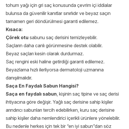
tohum yağı için gri saç konusunda çevrim içi iddialar
bulunsa da güvenilir kanıtlar sınırlıdır ve beyaz saçın
tamamen geri döndürülmesi garanti edilemez.
Kısaca:
Çörek otu
sabunu saç derisini temizleyebilir.
Saçların daha canlı görünmesine destek olabilir.
Beyaz saçları kesin olarak durdurmaz.
Saç rengini eski haline getirdiği garanti edilemez.
Beyazlama hızlı ilerliyorsa dermatoloji uzmanına
danışılmalıdır.
Saça En Faydalı Sabun Hangisi?
Saça en faydalı sabun
, kişinin saç tipine ve saç derisi
ihtiyacına göre değişir. Yağlı saç derisine sahip kişiler
arındırıcı sabunları tercih edebilirken, kuru saç derisine
sahip kişiler daha nemlendirici içerikli ürünlere yönelebilir.
Bu nedenle herkes için tek bir “en iyi sabun”dan söz