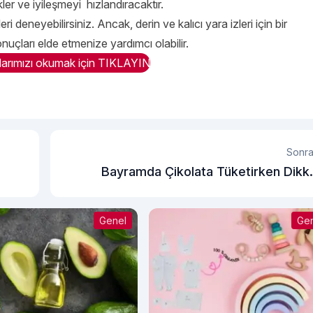
kler ve iyileşmeyi hızlandıracaktır.
i deneyebilirsiniz. Ancak, derin ve kalıcı yara izleri için bir
çları elde etmenize yardımcı olabilir.
larımızı okumak için TIKLAYIN
Sonra
Bayramda Çikolata Tüketirken Dikk
Edilmesi Gerekenl
Genel
Ge