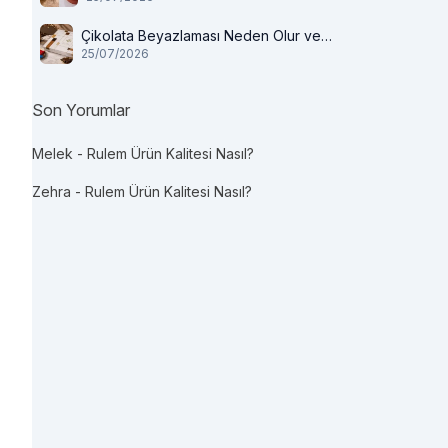
Çikolata Beyazlaması Neden Olur ve
25/07/2026
Tüketilir mi?
Son Yorumlar
Melek
-
Rulem Ürün Kalitesi Nasıl?
Zehra
-
Rulem Ürün Kalitesi Nasıl?