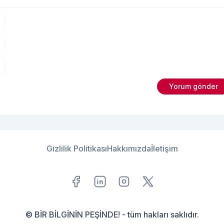
Gizlilik Politikası
Hakkımızda
İletişim
© BİR BİLGİNİN PEŞİNDE! - tüm hakları saklıdır.