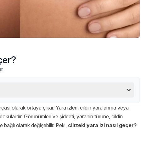
eçer?
um
rçası olarak ortaya çıkar. Yara izleri, cildin yaralanma veya
okulardır. Görünümleri ve şiddeti, yaranın türüne, cildin
 bağlı olarak değişebilir. Peki,
ciltteki yara izi nasıl geçer?