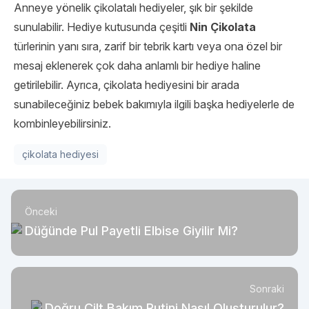
Anneye yönelik çikolatalı hediyeler, şık bir şekilde
sunulabilir. Hediye kutusunda çeşitli
Nin Çikolata
türlerinin yanı sıra, zarif bir tebrik kartı veya ona özel bir
mesaj eklenerek çok daha anlamlı bir hediye haline
getirilebilir. Ayrıca, çikolata hediyesini bir arada
sunabileceğiniz bebek bakımıyla ilgili başka hediyelerle de
kombinleyebilirsiniz.
çikolata hediyesi
Önceki
Düğünde Pul Payetli Elbise Giyilir Mi?
Sonraki
Doğru Cilt Bakım Rutini Nasıl Oluşturulur?