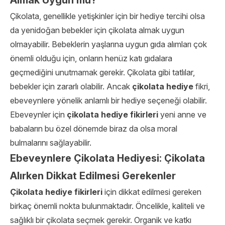
Almak Uygun mu?
Çikolata, genellikle yetişkinler için bir hediye tercihi olsa
da yenidoğan bebekler için çikolata almak uygun
olmayabilir. Bebeklerin yaşlarına uygun gıda alımları çok
önemli olduğu için, onların henüz katı gıdalara
geçmediğini unutmamak gerekir. Çikolata gibi tatlılar,
bebekler için zararlı olabilir. Ancak
çikolata hediye
fikri,
ebeveynlere yönelik anlamlı bir hediye seçeneği olabilir.
Ebeveynler için
çikolata hediye fikirleri
yeni anne ve
babaların bu özel dönemde biraz da olsa moral
bulmalarını sağlayabilir.
Ebeveynlere Çikolata Hediyesi: Çikolata
Alırken Dikkat Edilmesi Gerekenler
Çikolata hediye fikirleri
için dikkat edilmesi gereken
birkaç önemli nokta bulunmaktadır. Öncelikle, kaliteli ve
sağlıklı bir çikolata seçmek gerekir. Organik ve katkı