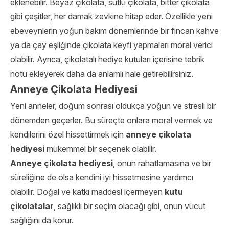
eklenebilir. Beyaz çikolata, sütlü çikolata, bitter çikolata
gibi çeşitler, her damak zevkine hitap eder. Özellikle yeni
ebeveynlerin yoğun bakım dönemlerinde bir fincan kahve
ya da çay eşliğinde çikolata keyfi yapmaları moral verici
olabilir. Ayrıca, çikolatalı hediye kutuları içerisine tebrik
notu ekleyerek daha da anlamlı hale getirebilirsiniz.
Anneye Çikolata Hediyesi
Yeni anneler, doğum sonrası oldukça yoğun ve stresli bir
dönemden geçerler. Bu süreçte onlara moral vermek ve
kendilerini özel hissettirmek için
anneye çikolata
hediyesi
mükemmel bir seçenek olabilir.
Anneye çikolata hediyesi
, onun rahatlamasına ve bir
süreliğine de olsa kendini iyi hissetmesine yardımcı
olabilir. Doğal ve katkı maddesi içermeyen
kutu
çikolatalar
, sağlıklı bir seçim olacağı gibi, onun vücut
sağlığını da korur.