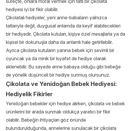
süreçte, onlara moral vermek için tatlı bir çikolata
hediyesi iyi bir fikir olabilir.
Çikolatalı hediyeler, yeni anne-babaların yalnızca
tatlarıyla değil, duygusal anlamda da keyif alabilecekleri
bir hediyedir. Çikolata kutuları, kişiye özel mesajlarla ya da
kişisel bir dokunuşla daha da anlamlı hale getirilebilir.
Ayrıca çikolata kutuların yanına bebek için sevimli bir
oyuncak ya da minik bir kıyafet de hediye olarak
eklenebilir. Bu sayede anne babaya olduğu gibi bebeğe
de yönelik düşünceli bir hediye sunmuş olursunuz.
Çikolata ve Yenidoğan Bebek Hediyesi:
Hediyelik Fikirler
Yenidoğan bebekler için hediye alırken, çikolata ve bebek
ürünlerini bir arada sunmak oldukça yaratıcı bir fikir
olabilir. Bebeğin ihtiyaçları göz önünde
bulundurulduğunda, annelerine sunulacak bir çikolata