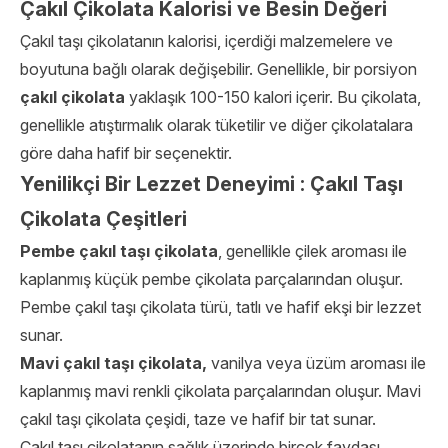
Çakıl Çikolata Kalorisi ve Besin Değeri
Çakıl taşı çikolatanın kalorisi, içerdiği malzemelere ve
boyutuna bağlı olarak değişebilir. Genellikle, bir porsiyon
çakıl çikolata
yaklaşık 100-150 kalori içerir. Bu çikolata,
genellikle atıştırmalık olarak tüketilir ve diğer çikolatalara
göre daha hafif bir seçenektir.
Yenilikçi Bir Lezzet Deneyimi : Çakıl Taşı
Çikolata Çeşitleri
Pembe çakıl taşı çikolata
, genellikle çilek aroması ile
kaplanmış küçük pembe çikolata parçalarından oluşur.
Pembe çakıl taşı çikolata
türü, tatlı ve hafif ekşi bir lezzet
sunar.
Mavi çakıl taşı çikolata,
vanilya veya üzüm aroması ile
kaplanmış mavi renkli çikolata parçalarından oluşur. Mavi
çakıl taşı çikolata
çeşidi, taze ve hafif bir tat sunar.
Çakıl taşı çikolatanın sağlık üzerinde birçok faydası