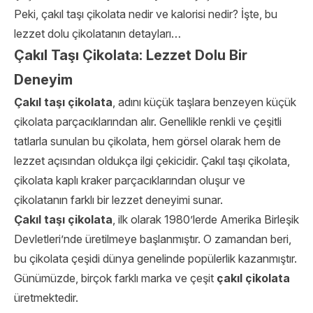
Peki, çakıl taşı çikolata nedir ve kalorisi nedir?
İşte, bu
lezzet dolu çikolatanın detayları…
Çakıl Taşı Çikolata: Lezzet Dolu Bir
Deneyim
Çakıl taşı çikolata
, adını küçük taşlara benzeyen küçük
çikolata parçacıklarından alır. Genellikle renkli ve çeşitli
tatlarla sunulan bu çikolata, hem görsel olarak hem de
lezzet açısından oldukça ilgi çekicidir. Çakıl taşı çikolata,
çikolata kaplı kraker parçacıklarından oluşur ve
çikolatanın farklı bir lezzet deneyimi sunar.
Çakıl taşı çikolata
, ilk olarak 1980’lerde Amerika Birleşik
Devletleri’nde üretilmeye başlanmıştır. O zamandan beri,
bu çikolata çeşidi dünya genelinde popülerlik kazanmıştır.
Günümüzde, birçok farklı marka ve çeşit
çakıl çikolata
üretmektedir.