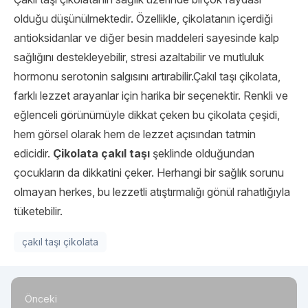
olduğu düşünülmektedir. Özellikle, çikolatanın içerdiği
antioksidanlar ve diğer besin maddeleri sayesinde kalp
sağlığını destekleyebilir, stresi azaltabilir ve mutluluk
hormonu serotonin salgısını artırabilir.Çakıl taşı çikolata,
farklı lezzet arayanlar için harika bir seçenektir. Renkli ve
eğlenceli görünümüyle dikkat çeken bu çikolata çeşidi,
hem görsel olarak hem de lezzet açısından tatmin
edicidir.
Çikolata çakıl taşı
şeklinde olduğundan
çocukların da dikkatini çeker. Herhangi bir sağlık sorunu
olmayan herkes, bu lezzetli atıştırmalığı gönül rahatlığıyla
tüketebilir.
çakıl taşı çikolata
Önceki