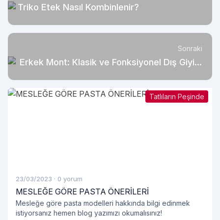
Triko Etek Nasıl Kombinlenir?
Sonraki
Erkek Mont: Klasik ve Fonksiyonel Dış Giyim
Parçası
Tatlıların Peşinde
23/03/2023
·
0 yorum
MESLEĞE GÖRE PASTA ÖNERİLERİ
Mesleğe göre pasta modelleri hakkında bilgi edinmek
istiyorsanız hemen blog yazımızı okumalısınız!