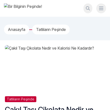
İçeriğe geç
Bir Bilginin Peşinde!
Anasayfa
Tatlıların Peşinde
Tatlıların Peşinde
Çakıl Taşı Çikolata Nedir ve