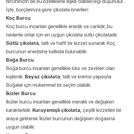
tercihinizin de bu özelliklerle ilişkili olabileceği düşünülür.
İşte, burçlarınıza göre çikolata önerileri:
Koç Burcu
Koç burcu insanları genellikle enerjik ve canlıdır, bu
nedenle onlar için en uygun çikolata sütlü çikolatadır.
Sütlü çikolata
, tatlı ve hafif bir lezzet sunarak Koç
burcunun enerjisine katkıda bulunabilir.
Boğa Burcu
Boğa burcu insanları genellikle lüks ve zevkleri olan
kişilerdir.
Beyaz çikolata
, tatlı ve kremsi yapısıyla
Boğalar için mükemmel bir seçim olabilir.
İkizler Burcu
İkizler burcu insanları genellikle meraklı ve değişken
karakterlidir.
Kuruyemişli çikolata,
çeşitli lezzetleri bir
araya getirerek İkizler burcunun değişken doğasına
uygun olabilir.