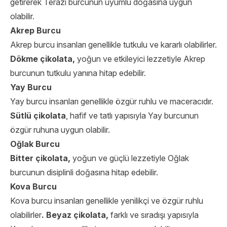
getirerek Terazi burcunun uyumlu doğasına uygun
olabilir.
Akrep Burcu
Akrep burcu insanları genellikle tutkulu ve kararlı olabilirler.
Dökme çikolata,
yoğun ve etkileyici lezzetiyle Akrep
burcunun tutkulu yanına hitap edebilir.
Yay Burcu
Yay burcu insanları genellikle özgür ruhlu ve maceracıdır.
Sütlü çikolata
, hafif ve tatlı yapısıyla Yay burcunun
özgür ruhuna uygun olabilir.
Oğlak Burcu
Bitter çikolata
,
yoğun ve güçlü lezzetiyle Oğlak
burcunun disiplinli doğasına hitap edebilir.
Kova Burcu
Kova burcu insanları genellikle yenilikçi ve özgür ruhlu
olabilirler
. Beyaz çikolata,
farklı ve sıradışı yapısıyla