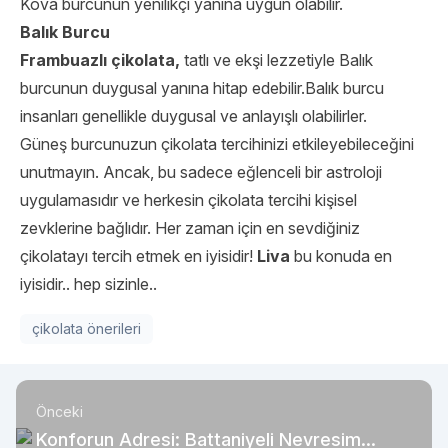
Kova burcunun yenilikçi yanına uygun olabilir.
Balık Burcu
Frambuazlı çikolata,
tatlı ve ekşi lezzetiyle Balık
burcunun duygusal yanına hitap edebilir.Balık burcu
insanları genellikle duygusal ve anlayışlı olabilirler.
Güneş burcunuzun çikolata tercihinizi etkileyebileceğini
unutmayın. Ancak, bu sadece eğlenceli bir astroloji
uygulamasıdır ve herkesin çikolata tercihi kişisel
zevklerine bağlıdır. Her zaman için en sevdiğiniz
çikolatayı tercih etmek en iyisidir!
Liva
bu konuda en
iyisidir.. hep sizinle..
çikolata önerileri
Önceki
Konforun Adresi: Battaniyeli Nevresim