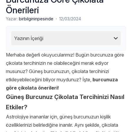
Önerileri
·
Yazar:
birbilgininpesinde
12/03/2024
Yazının İçeriği
Merhaba değerli okuyucularımız! Bugün burcunuza göre
çikolata tercihinizin ne olabileceğini merak ediyor
musunuz? Güneş burcunuzun, çikolata tercihinizi
etkileyebileceğini biliyor muydunuz? İşte,
burcunuza
göre
çikolata önerileri
!
Güneş Burcunuz Çikolata Tercihinizi Nasıl
Etkiler?
Astrolojiye inananlar için, güneş burcunuzun kişilik
özelliklerinizi belirlediğine inanılır. Aynı şekilde, çikolata