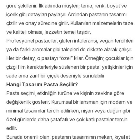
göre şekillenir. İlk adımda müşteri; tema, renk, boyut ve
içerik gibi detayları paylaşır. Ardından pastanın tasarımı
çizilir ve onay sürecine girilir. Kullanılan malzemelerin taze
ve kaliteli olması, lezzetin temel taşıdır.
Profesyonel pastacılar, gluten intoleransı, vegan tercihleri
ya da farklı aromalar gibi talepleri de dikkate alarak çalışır.
Her bir detay, o pastayı “özel” kılar. Örneğin; çocuklar için
çizgi film karakterleriyle süslenen bir pasta, yetişkinler için
sade ama zarif bir çiçek deseniyle sunulabilir.
Hangi Tasarım Pasta Seçilir?
Pasta seçimi, etkinliğin türüne ve kişinin zevkine göre
değişkenlik gösterir. Kurumsal bir lansman için modern ve
minimal tasarımlar tercih edilirken, nişan veya düğün gibi
özel günlerde daha şatafatlı ve çok katlı pastalar tercih
edilir.
Burada önemli olan, pastanın tasarımının mekan, kıyafet