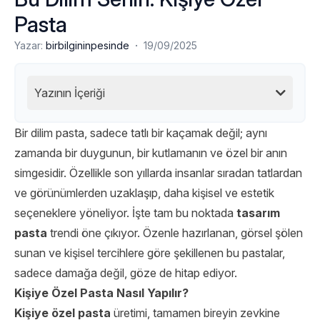
Pasta
·
Yazar:
birbilgininpesinde
19/09/2025
Yazının İçeriği
Bir dilim pasta, sadece tatlı bir kaçamak değil; aynı
zamanda bir duygunun, bir kutlamanın ve özel bir anın
simgesidir. Özellikle son yıllarda insanlar sıradan tatlardan
ve görünümlerden uzaklaşıp, daha kişisel ve estetik
seçeneklere yöneliyor. İşte tam bu noktada
tasarım
pasta
trendi öne çıkıyor. Özenle hazırlanan, görsel şölen
sunan ve kişisel tercihlere göre şekillenen bu pastalar,
sadece damağa değil, göze de hitap ediyor.
Kişiye Özel Pasta Nasıl Yapılır?
Kişiye özel pasta
üretimi, tamamen bireyin zevkine