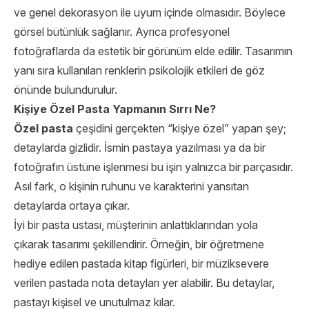
ve genel dekorasyon ile uyum içinde olmasıdır. Böylece
görsel bütünlük sağlanır. Ayrıca profesyonel
fotoğraflarda da estetik bir görünüm elde edilir. Tasarımın
yanı sıra kullanılan renklerin psikolojik etkileri de göz
önünde bulundurulur.
Kişiye Özel Pasta Yapmanın Sırrı Ne?
Özel pasta
çeşidini gerçekten “kişiye özel” yapan şey;
detaylarda gizlidir. İsmin pastaya yazılması ya da bir
fotoğrafın üstüne işlenmesi bu işin yalnızca bir parçasıdır.
Asıl fark, o kişinin ruhunu ve karakterini yansıtan
detaylarda ortaya çıkar.
İyi bir pasta ustası, müşterinin anlattıklarından yola
çıkarak tasarımı şekillendirir. Örneğin, bir öğretmene
hediye edilen pastada kitap figürleri, bir müziksevere
verilen pastada nota detayları yer alabilir. Bu detaylar,
pastayı kişisel ve unutulmaz kılar.