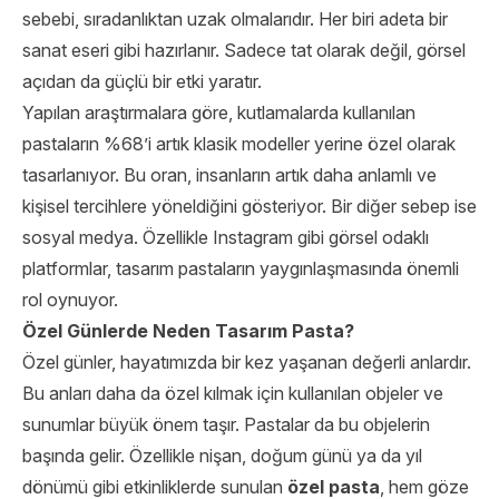
sebebi, sıradanlıktan uzak olmalarıdır. Her biri adeta bir
sanat eseri gibi hazırlanır. Sadece tat olarak değil, görsel
açıdan da güçlü bir etki yaratır.
Yapılan araştırmalara göre, kutlamalarda kullanılan
pastaların %68’i artık klasik modeller yerine özel olarak
tasarlanıyor. Bu oran, insanların artık daha anlamlı ve
kişisel tercihlere yöneldiğini gösteriyor. Bir diğer sebep ise
sosyal medya. Özellikle Instagram gibi görsel odaklı
platformlar, tasarım pastaların yaygınlaşmasında önemli
rol oynuyor.
Özel Günlerde Neden Tasarım Pasta?
Özel günler, hayatımızda bir kez yaşanan değerli anlardır.
Bu anları daha da özel kılmak için kullanılan objeler ve
sunumlar büyük önem taşır. Pastalar da bu objelerin
başında gelir. Özellikle nişan, doğum günü ya da yıl
dönümü gibi etkinliklerde sunulan
özel pa
s
ta
, hem göze