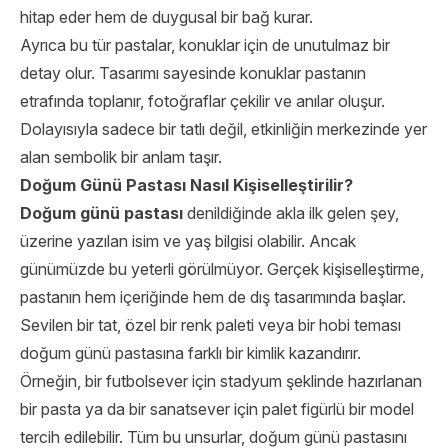
hitap eder hem de duygusal bir bağ kurar.
Ayrıca bu tür pastalar, konuklar için de unutulmaz bir
detay olur. Tasarımı sayesinde konuklar pastanın
etrafında toplanır, fotoğraflar çekilir ve anılar oluşur.
Dolayısıyla sadece bir tatlı değil, etkinliğin merkezinde yer
alan sembolik bir anlam taşır.
Doğum Günü Pastası Nasıl Kişiselleştirilir?
Doğum günü pastası
denildiğinde akla ilk gelen şey,
üzerine yazılan isim ve yaş bilgisi olabilir. Ancak
günümüzde bu yeterli görülmüyor. Gerçek kişiselleştirme,
pastanın hem içeriğinde hem de dış tasarımında başlar.
Sevilen bir tat, özel bir renk paleti veya bir hobi teması
doğum günü pastasına farklı bir kimlik kazandırır.
Örneğin, bir futbolsever için stadyum şeklinde hazırlanan
bir pasta ya da bir sanatsever için palet figürlü bir model
tercih edilebilir. Tüm bu unsurlar, doğum günü pastasını