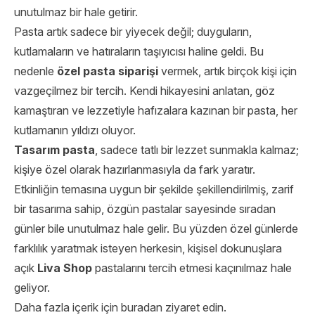
unutulmaz bir hale getirir.
Pasta artık sadece bir yiyecek değil; duyguların,
kutlamaların ve hatıraların taşıyıcısı haline geldi. Bu
nedenle
özel pasta siparişi
vermek, artık birçok kişi için
vazgeçilmez bir tercih. Kendi hikayesini anlatan, göz
kamaştıran ve lezzetiyle hafızalara kazınan bir pasta, her
kutlamanın yıldızı oluyor.
Tasarım pasta
, sadece tatlı bir lezzet sunmakla kalmaz;
kişiye özel olarak hazırlanmasıyla da fark yaratır.
Etkinliğin temasına uygun bir şekilde şekillendirilmiş, zarif
bir tasarıma sahip, özgün pastalar sayesinde sıradan
günler bile unutulmaz hale gelir. Bu yüzden özel günlerde
farklılık yaratmak isteyen herkesin, kişisel dokunuşlara
açık
Liva Shop
pastalarını tercih etmesi kaçınılmaz hale
geliyor.
Daha fazla içerik için
buradan
ziyaret edin.