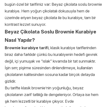
bugün özel bir tarifimiz var: Beyaz çikolata soslu brownie
kurabiye. Hem yoğun çikolatalı dokusuyla hem de
üzerinde eriyen beyaz çikolata ile bu kurabiye, tam bir
kontrast lezzet sunuyor.
Beyaz Çikolata Soslu Brownie Kurabiye
Nasıl Yapılır?
Brownie kurabiye tarifi
, klasik kurabiye tariflerinden
biraz daha farklıdır çünkü bu kurabiyenin hedefi gevrek
değil, içi yumuşak ve “ıslak” kıvamda bir tat sunmaktır.
İşin sırrı; pişirme süresinden dinlendirmeye, kullanılan
çikolatanın kalitesinden sosuna kadar birçok detayda
gizlidir.
Bu tarifte klasik brownie’nin yoğunluğu, beyaz
çikolatanın zarif tatlılığı ile dengeleniyor. Ortaya ise hem
şık hem lezzetli bir kurabiye çıkıyor. Evde