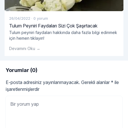
26/04/2022
·
0 yorum
Tulum Peyniri Faydaları Sizi Çok Şaşırtacak
Tulum peyniri faydaları hakkında daha fazla bilgi edinmek
için hemen tıklayın!
Devamını Oku →
Yorumlar (0)
E-posta adresiniz yayınlanmayacak.
Gerekli alanlar
*
ile
işaretlenmişlerdir