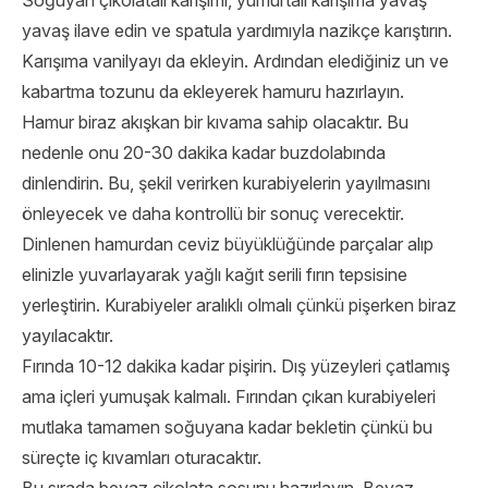
Soğuyan çikolatalı karışımı, yumurtalı karışıma yavaş
yavaş ilave edin ve spatula yardımıyla nazikçe karıştırın.
Karışıma vanilyayı da ekleyin. Ardından elediğiniz un ve
kabartma tozunu da ekleyerek hamuru hazırlayın.
Hamur biraz akışkan bir kıvama sahip olacaktır. Bu
nedenle onu 20-30 dakika kadar buzdolabında
dinlendirin. Bu, şekil verirken kurabiyelerin yayılmasını
önleyecek ve daha kontrollü bir sonuç verecektir.
Dinlenen hamurdan ceviz büyüklüğünde parçalar alıp
elinizle yuvarlayarak yağlı kağıt serili fırın tepsisine
yerleştirin. Kurabiyeler aralıklı olmalı çünkü pişerken biraz
yayılacaktır.
Fırında 10-12 dakika kadar pişirin. Dış yüzeyleri çatlamış
ama içleri yumuşak kalmalı. Fırından çıkan kurabiyeleri
mutlaka tamamen soğuyana kadar bekletin çünkü bu
süreçte iç kıvamları oturacaktır.