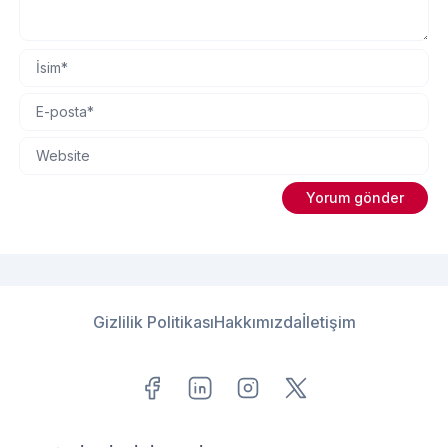
Gizlilik Politikası
Hakkımızda
İletişim