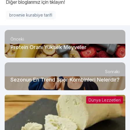
Diğer bloglarımız için tıklayın!
brownie kurabiye tarifi
Önceki
Protein Oranı Yüksek Meyveler
Sonraki
Sezonun En Trend Spor Kombinleri Nelerdir?
Dünya Lezzetleri