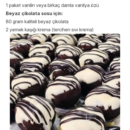
1 paket vanilin veya birkaç damla vanilya özü
Beyaz çikolata sosu için:
80 gram kaliteli beyaz çikolata
2 yemek kaşığı krema (tercihen sıvı krema)