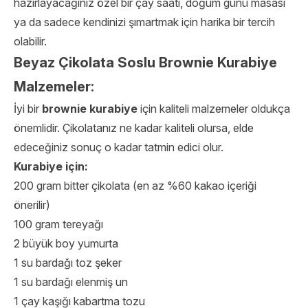
hazırlayacağınız özel bir çay saati, doğum günü masası
ya da sadece kendinizi şımartmak için harika bir tercih
olabilir.
Beyaz Çikolata Soslu Brownie Kurabiye
Malzemeler:
İyi bir
brownie kurabiye
için kaliteli malzemeler oldukça
önemlidir. Çikolatanız ne kadar kaliteli olursa, elde
edeceğiniz sonuç o kadar tatmin edici olur.
Kurabiye için:
200 gram bitter çikolata (en az %60 kakao içeriği
önerilir)
100 gram tereyağı
2 büyük boy yumurta
1 su bardağı toz şeker
1 su bardağı elenmiş un
1 çay kaşığı kabartma tozu