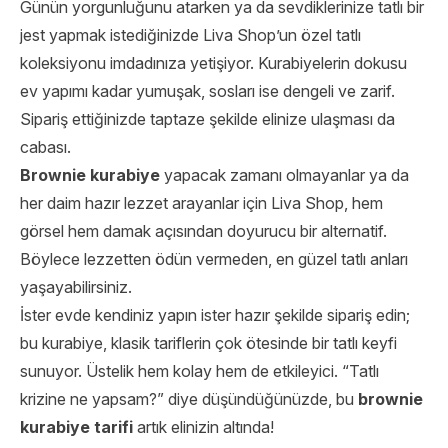
Günün yorgunluğunu atarken ya da sevdiklerinize tatlı bir
jest yapmak istediğinizde Liva Shop’un özel tatlı
koleksiyonu imdadınıza yetişiyor. Kurabiyelerin dokusu
ev yapımı kadar yumuşak, sosları ise dengeli ve zarif.
Sipariş ettiğinizde taptaze şekilde elinize ulaşması da
cabası.
Brownie kurabiye
yapacak zamanı olmayanlar ya da
her daim hazır lezzet arayanlar için Liva Shop, hem
görsel hem damak açısından doyurucu bir alternatif.
Böylece lezzetten ödün vermeden, en güzel tatlı anları
yaşayabilirsiniz.
İster evde kendiniz yapın ister hazır şekilde sipariş edin;
bu kurabiye, klasik tariflerin çok ötesinde bir tatlı keyfi
sunuyor. Üstelik hem kolay hem de etkileyici. “Tatlı
krizine ne yapsam?” diye düşündüğünüzde, bu
brownie
kurabiye tarifi
artık elinizin altında!