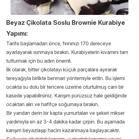
Beyaz Çikolata Soslu Brownie Kurabiye
Yapımı:
Tarife başlamadan önce, fırınınızı 170 dereceye
ayarlayarak ısınmaya bırakın. Kurabiyelerin kıvamını tam
tutturmak için bu adım önemli.
İlk olarak, bitter çikolatayı küçük parçalara ayırarak
tereyağıyla birlikte benmari yöntemiyle eritin. Bu işlemi
ocakta su dolu bir tencere üzerine oturtulmuş cam bir
kasede yapabilirsiniz. Karışım pürüzsüz hale geldiğinde
ocaktan alın ve hafifçe soğumaya bırakın.
Bir yandan derin bir kapta yumurtaları ve şekeri mikser
yardımıyla en az 3-4 dakika kadar çırpın. Bu aşamada
karışım beyazlaşıp hacim kazanmaya başlayacaktır.