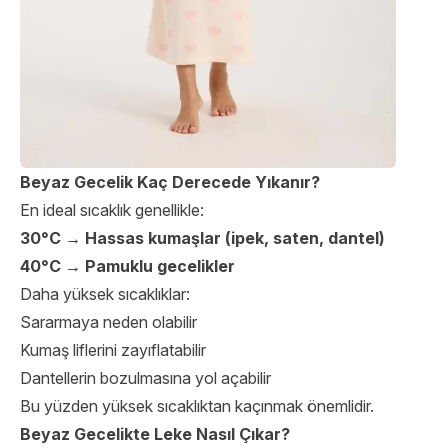
Beyaz Gecelik Kaç Derecede Yıkanır?
En ideal sıcaklık genellikle:
30°C → Hassas kumaşlar (ipek, saten, dantel)
40°C → Pamuklu gecelikler
Daha yüksek sıcaklıklar:
Sararmaya neden olabilir
Kumaş liflerini zayıflatabilir
Dantellerin bozulmasına yol açabilir
Bu yüzden yüksek sıcaklıktan kaçınmak önemlidir.
Beyaz Gecelikte Leke Nasıl Çıkar?