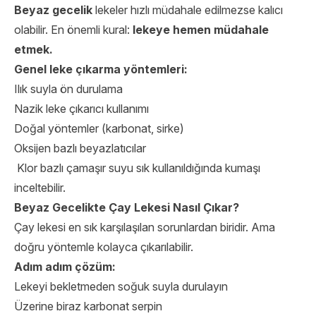
Beyaz gecelik
lekeler hızlı müdahale edilmezse kalıcı
olabilir. En önemli kural:
lekeye hemen müdahale
etmek.
Genel leke çıkarma yöntemleri:
Ilık suyla ön durulama
Nazik leke çıkarıcı kullanımı
Doğal yöntemler (karbonat, sirke)
Oksijen bazlı beyazlatıcılar
Klor bazlı çamaşır suyu sık kullanıldığında kumaşı
inceltebilir.
Beyaz Gecelikte Çay Lekesi Nasıl Çıkar?
Çay lekesi en sık karşılaşılan sorunlardan biridir. Ama
doğru yöntemle kolayca çıkarılabilir.
Adım adım çözüm:
Lekeyi bekletmeden soğuk suyla durulayın
Üzerine biraz karbonat serpin