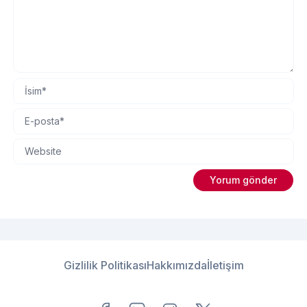
Gizlilik Politikası
Hakkımızda
İletişim