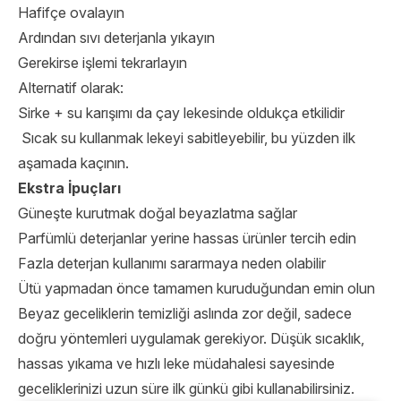
Hafifçe ovalayın
Ardından sıvı deterjanla yıkayın
Gerekirse işlemi tekrarlayın
Alternatif olarak:
Sirke + su karışımı da çay lekesinde oldukça etkilidir
Sıcak su kullanmak lekeyi sabitleyebilir, bu yüzden ilk
aşamada kaçının.
Ekstra İpuçları
Güneşte kurutmak doğal beyazlatma sağlar
Parfümlü deterjanlar yerine hassas ürünler tercih edin
Fazla deterjan kullanımı sararmaya neden olabilir
Ütü yapmadan önce tamamen kuruduğundan emin olun
Beyaz geceliklerin temizliği aslında zor değil, sadece
doğru yöntemleri uygulamak gerekiyor. Düşük sıcaklık,
hassas yıkama ve hızlı leke müdahalesi sayesinde
geceliklerinizi uzun süre ilk günkü gibi kullanabilirsiniz.