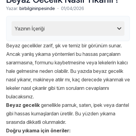
·
Yazar:
birbilgininpesinde
01/04/2026
Yazının İçeriği
Beyaz gecelikler zarif, şık ve temiz bir görünüm sunar.
Ancak yanlış yıkama yöntemleri bu hassas parçaların
sararmasına, formunu kaybetmesine veya lekelerin kalıcı
hale gelmesine neden olabilir. Bu yazıda beyaz gecelik
nasıl yıkanır, makineye atılır mı, kaç derecede yıkanmalı ve
lekeler nasıl çıkarılır gibi tüm soruların cevaplarını
bulacaksınız.
Beyaz gecelik
genellikle pamuk, saten, ipek veya dantel
gibi hassas kumaşlardan üretilir. Bu yüzden yıkama
sırasında dikkatli olunmalıdır.
Doğru yıkama için öneriler: