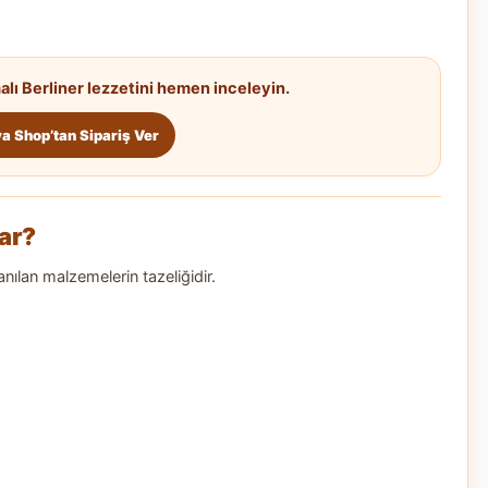
alı Berliner lezzetini hemen inceleyin.
va Shop’tan Sipariş Ver
Var?
llanılan malzemelerin tazeliğidir.