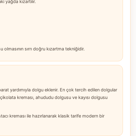
i yağda kızartılır.
ksu olmasının sırrı doğru kızartma tekniğidir.
parat yardımıyla dolgu eklenir. En çok tercih edilen dolgular
a, çikolata kreması, ahududu dolgusu ve kayısı dolgusu
stacı kreması ile hazırlanarak klasik tarife modern bir