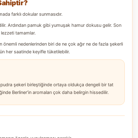
Sahiptir?
kmada farklı dokular sunmasıdır.
sedilir. Ardından pamuk gibi yumuşak hamur dokusu gelir. Son
 lezzeti tamamlar.
 en önemli nedenlerinden biri de ne çok ağır ne de fazla şekerli
 her saatinde keyifle tüketilebilir.
udra şekeri birleştiğinde ortaya oldukça dengeli bir tat
iğinde Berliner’in aromaları çok daha belirgin hissedilir.