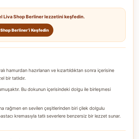
el Liva Shop Berliner lezzetini keşfedin.
 Shop Berliner’i Keşfedin
lı hamurdan hazırlanan ve kızartıldıktan sonra içerisine
bir tatlıdır.
 yumuşaktır. Bu dokunun içerisindeki dolgu ile birleşmesi
a rağmen en sevilen çeşitlerinden biri çilek dolgulu
pastacı kremasıyla tatlı severlere benzersiz bir lezzet sunar.