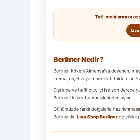
Tatlı molalarınıza öz
Liva
Berliner Nedir?
Berliner, kökeni Almanya’ya dayanan, maya
krema, reçel veya marmelat doldurulan özel 
Dışı ince ve hafif çıtır, içi ise son derece
Berliner’i klasik hamur işlerinden ayırır.
Günümüzde farklı dolgularla hazırlanmasın
Berliner’dir.
Liva Shop Berliner
de çilekli 