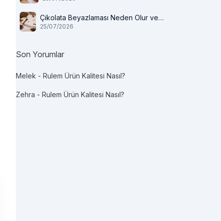
Çikolata Beyazlaması Neden Olur ve
25/07/2026
Tüketilir mi?
Son Yorumlar
Melek
-
Rulem Ürün Kalitesi Nasıl?
Zehra
-
Rulem Ürün Kalitesi Nasıl?