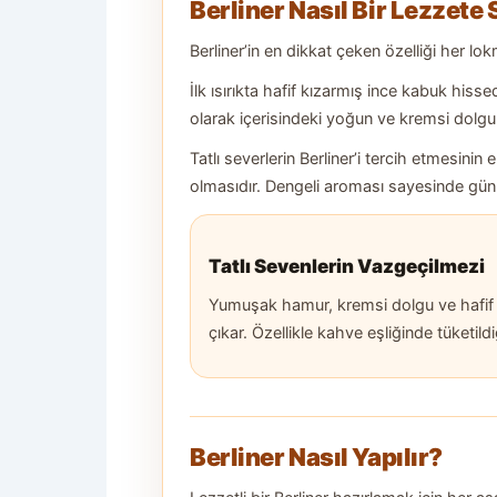
Berliner Nasıl Bir Lezzete 
Berliner’in en dikkat çeken özelliği her lo
İlk ısırıkta hafif kızarmış ince kabuk his
olarak içerisindeki yoğun ve kremsi dolgu
Tatlı severlerin Berliner’i tercih etmesinin
olmasıdır. Dengeli aroması sayesinde günün
Tatlı Sevenlerin Vazgeçilmezi
Yumuşak hamur, kremsi dolgu ve hafif p
çıkar. Özellikle kahve eşliğinde tüketild
Berliner Nasıl Yapılır?