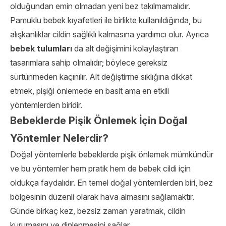
olduğundan emin olmadan yeni bez takılmamalıdır.
Pamuklu bebek kıyafetleri ile birlikte kullanıldığında, bu
alışkanlıklar cildin sağlıklı kalmasına yardımcı olur. Ayrıca
bebek tulumları
da alt değişimini kolaylaştıran
tasarımlara sahip olmalıdır; böylece gereksiz
sürtünmeden kaçınılır. Alt değiştirme sıklığına dikkat
etmek, pişiği önlemede en basit ama en etkili
yöntemlerden biridir.
Bebeklerde Pişik Önlemek İçin Doğal
Yöntemler Nelerdir?
Doğal yöntemlerle bebeklerde pişik önlemek mümkündür
ve bu yöntemler hem pratik hem de bebek cildi için
oldukça faydalıdır. En temel doğal yöntemlerden biri, bez
bölgesinin düzenli olarak hava almasını sağlamaktır.
Günde birkaç kez, bezsiz zaman yaratmak, cildin
kurumasını ve dinlenmesini sağlar.