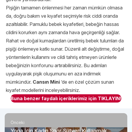
Pişiğin tamamen önlenmesi her zaman mümkün olmasa
da, doğru bakım ve kıyafet seçimiyle risk ciddi oranda
azaltılabilir. Pamuklu bebek kıyafetleri, bebeğin hassas
cildini korurken aynı zamanda hava geçirgenliği sağlar.
Rahat ve doğal kumaşlardan üretilmiş bebek tulumları da
pişiği önlemeye katkı sunar. Düzenli alt değiştirme, doğal
yöntemlerin kullanımı ve cildi tahriş etmeyen ürünlerle
bebeğinizin konforunu artırabilirsiniz. Bu adımları
uygulayarak pişik oluşumunu en aza indirmek
mümkündür.
Cansın Mini
‘de en özel çözüm sunan
kıyafet modellerini inceleyebilirsiniz.
Buna benzer faydalı içeriklerimiz için TIKLAYIN!
Önceki
Yoga İçin Kadın Spor Sütyen Kullanmak