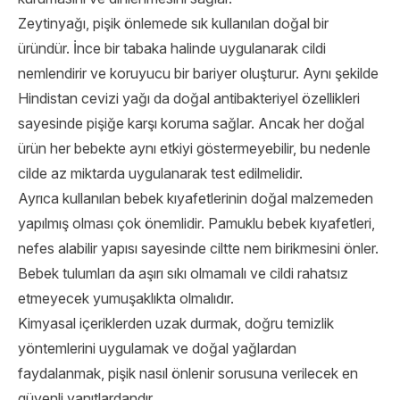
Zeytinyağı, pişik önlemede sık kullanılan doğal bir
üründür. İnce bir tabaka halinde uygulanarak cildi
nemlendirir ve koruyucu bir bariyer oluşturur. Aynı şekilde
Hindistan cevizi yağı da doğal antibakteriyel özellikleri
sayesinde pişiğe karşı koruma sağlar. Ancak her doğal
ürün her bebekte aynı etkiyi göstermeyebilir, bu nedenle
cilde az miktarda uygulanarak test edilmelidir.
Ayrıca kullanılan bebek kıyafetlerinin doğal malzemeden
yapılmış olması çok önemlidir. Pamuklu bebek kıyafetleri,
nefes alabilir yapısı sayesinde ciltte nem birikmesini önler.
Bebek tulumları da aşırı sıkı olmamalı ve cildi rahatsız
etmeyecek yumuşaklıkta olmalıdır.
Kimyasal içeriklerden uzak durmak, doğru temizlik
yöntemlerini uygulamak ve doğal yağlardan
faydalanmak, pişik nasıl önlenir sorusuna verilecek en
güvenli yanıtlardandır.