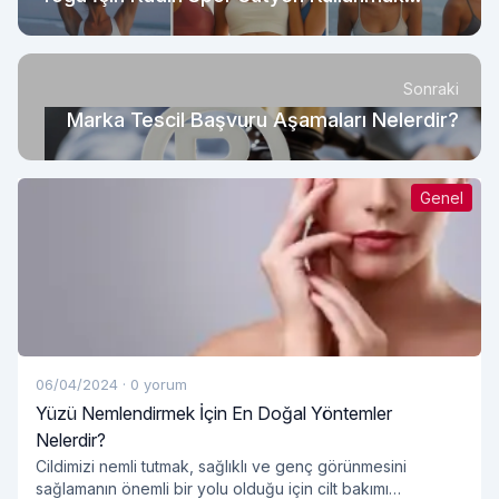
Neden Önemli?
Sonraki
Marka Tescil Başvuru Aşamaları Nelerdir?
Genel
06/04/2024
·
0 yorum
Yüzü Nemlendirmek İçin En Doğal Yöntemler
Nelerdir?
Cildimizi nemli tutmak, sağlıklı ve genç görünmesini
sağlamanın önemli bir yolu olduğu için cilt bakımı