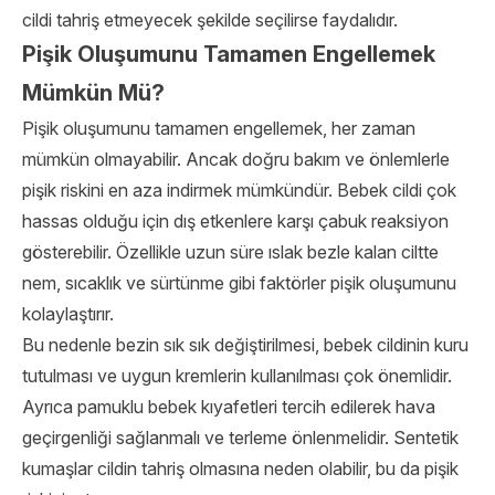
cildi tahriş etmeyecek şekilde seçilirse faydalıdır.
Pişik Oluşumunu Tamamen Engellemek
Mümkün Mü?
Pişik oluşumunu tamamen engellemek, her zaman
mümkün olmayabilir. Ancak doğru bakım ve önlemlerle
pişik riskini en aza indirmek mümkündür. Bebek cildi çok
hassas olduğu için dış etkenlere karşı çabuk reaksiyon
gösterebilir. Özellikle uzun süre ıslak bezle kalan ciltte
nem, sıcaklık ve sürtünme gibi faktörler pişik oluşumunu
kolaylaştırır.
Bu nedenle bezin sık sık değiştirilmesi, bebek cildinin kuru
tutulması ve uygun kremlerin kullanılması çok önemlidir.
Ayrıca pamuklu bebek kıyafetleri tercih edilerek hava
geçirgenliği sağlanmalı ve terleme önlenmelidir. Sentetik
kumaşlar cildin tahriş olmasına neden olabilir, bu da pişik