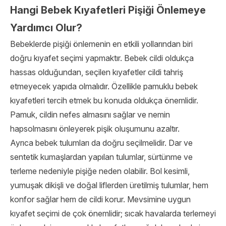
Hangi Bebek Kıyafetleri Pişiği Önlemeye
Yardımcı Olur?
Bebeklerde pişiği önlemenin en etkili yollarından biri
doğru kıyafet seçimi yapmaktır. Bebek cildi oldukça
hassas olduğundan, seçilen kıyafetler cildi tahriş
etmeyecek yapıda olmalıdır. Özellikle pamuklu bebek
kıyafetleri tercih etmek bu konuda oldukça önemlidir.
Pamuk, cildin nefes almasını sağlar ve nemin
hapsolmasını önleyerek pişik oluşumunu azaltır.
Ayrıca bebek tulumları da doğru seçilmelidir. Dar ve
sentetik kumaşlardan yapılan tulumlar, sürtünme ve
terleme nedeniyle pişiğe neden olabilir. Bol kesimli,
yumuşak dikişli ve doğal liflerden üretilmiş tulumlar, hem
konfor sağlar hem de cildi korur. Mevsimine uygun
kıyafet seçimi de çok önemlidir; sıcak havalarda terlemeyi