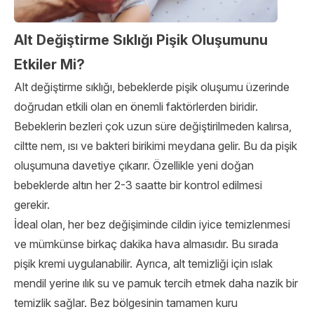
Alt Değiştirme Sıklığı Pişik Oluşumunu
Etkiler Mi?
Alt değiştirme sıklığı, bebeklerde pişik oluşumu üzerinde
doğrudan etkili olan en önemli faktörlerden biridir.
Bebeklerin bezleri çok uzun süre değiştirilmeden kalırsa,
ciltte nem, ısı ve bakteri birikimi meydana gelir. Bu da pişik
oluşumuna davetiye çıkarır. Özellikle yeni doğan
bebeklerde altın her 2-3 saatte bir kontrol edilmesi
gerekir.
İdeal olan, her bez değişiminde cildin iyice temizlenmesi
ve mümkünse birkaç dakika hava almasıdır. Bu sırada
pişik kremi uygulanabilir. Ayrıca, alt temizliği için ıslak
mendil yerine ılık su ve pamuk tercih etmek daha nazik bir
temizlik sağlar. Bez bölgesinin tamamen kuru