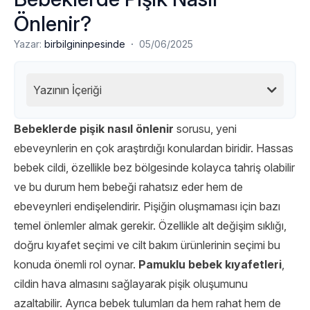
Önlenir?
·
Yazar:
birbilgininpesinde
05/06/2025
Yazının İçeriği
Bebeklerde pişik nasıl önlenir
sorusu, yeni
ebeveynlerin en çok araştırdığı konulardan biridir. Hassas
bebek cildi, özellikle bez bölgesinde kolayca tahriş olabilir
ve bu durum hem bebeği rahatsız eder hem de
ebeveynleri endişelendirir. Pişiğin oluşmaması için bazı
temel önlemler almak gerekir. Özellikle alt değişim sıklığı,
doğru kıyafet seçimi ve cilt bakım ürünlerinin seçimi bu
konuda önemli rol oynar.
Pamuklu bebek kıyafetleri
,
cildin hava almasını sağlayarak pişik oluşumunu
azaltabilir. Ayrıca bebek tulumları da hem rahat hem de