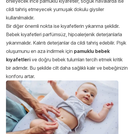
önleyecek ince pamuklu kıyafetler, soğuk havalarda ise
cildi tahriş etmeyecek yumuşak dokulu giysiler
kullanılmalıdır.
Bir diğer önemli nokta ise kıyafetlerin yıkanma şeklidir.
Bebek kıyafetleri parfümsüz, hipoalerjenik deterjanlarla
yıkanmalıdır. Kalıntı deterjanlar da cildi tahriş edebilir. Pişik
oluşumunu en aza indirmek için
pamuklu bebek
kıyafetleri
ve doğru bebek tulumları tercih etmek kritik
bir adımdır. Bu şekilde cilt daha sağlıklı kalır ve bebeğinizin
konforu artar.