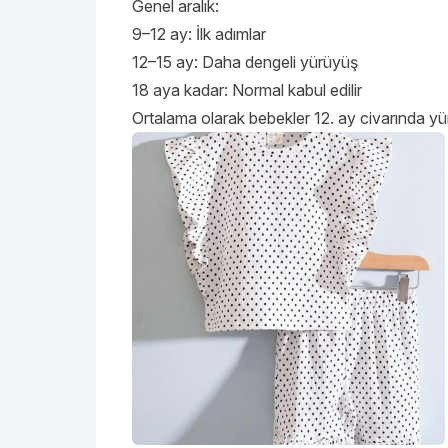
Genel aralık:
9–12 ay: İlk adımlar
12–15 ay: Daha dengeli yürüyüş
18 aya kadar: Normal kabul edilir
Ortalama olarak bebekler 12. ay civarında yür