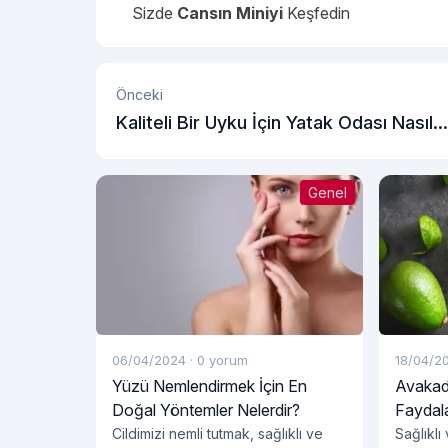
Sizde
Cansın Miniyi
Keşfedin
Önceki
Kaliteli Bir Uyku İçin Yatak Odası Nasıl
Olmalı?
Genel
06/04/2024
·
0 yorum
18/04/2
Yüzü Nemlendirmek İçin En
Avakad
Doğal Yöntemler Nelerdir?
Faydala
Cildimizi nemli tutmak, sağlıklı ve
Sağlıklı