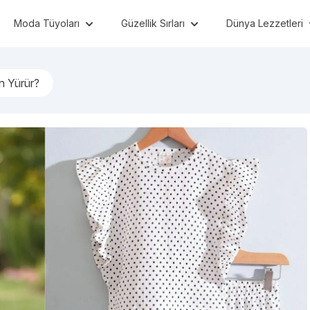
Moda Tüyoları
Güzellik Sırları
Dünya Lezzetleri
n Yürür?