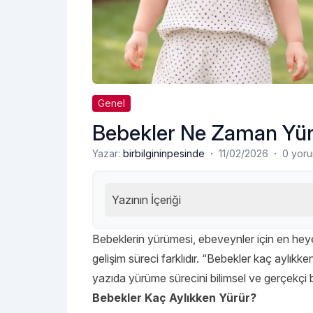
Genel
Bebekler Ne Zaman Yü
·
·
Yazar:
birbilgininpesinde
11/02/2026
0 yor
Yazının İçeriği
Bebeklerin yürümesi, ebeveynler için en heye
gelişim süreci farklıdır. “Bebekler kaç aylıkk
yazıda yürüme sürecini bilimsel ve gerçekçi bil
Bebekler Kaç Aylıkken Yürür?