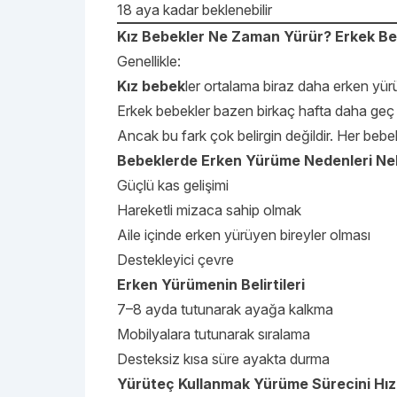
18 aya kadar beklenebilir
Kız Bebekler Ne Zaman Yürür? Erkek B
Genellikle:
Kız bebek
ler ortalama biraz daha erken yürü
Erkek bebekler bazen birkaç hafta daha geç 
Ancak bu fark çok belirgin değildir. Her bebek
Bebeklerde Erken Yürüme Nedenleri Nel
Güçlü kas gelişimi
Hareketli mizaca sahip olmak
Aile içinde erken yürüyen bireyler olması
Destekleyici çevre
Erken Yürümenin Belirtileri
7–8 ayda tutunarak ayağa kalkma
Mobilyalara tutunarak sıralama
Desteksiz kısa süre ayakta durma
Yürüteç Kullanmak Yürüme Sürecini Hızl