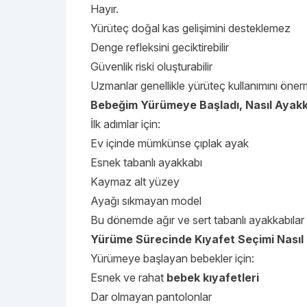
Hayır.
Yürüteç doğal kas gelişimini desteklemez
Denge refleksini geciktirebilir
Güvenlik riski oluşturabilir
Uzmanlar genellikle yürüteç kullanımını öne
Bebeğim Yürümeye Başladı, Nasıl Ayakk
İlk adımlar için:
Ev içinde mümkünse çıplak ayak
Esnek tabanlı ayakkabı
Kaymaz alt yüzey
Ayağı sıkmayan model
Bu dönemde ağır ve sert tabanlı ayakkabılar
Yürüme Sürecinde Kıyafet Seçimi Nasıl 
Yürümeye başlayan bebekler için:
Esnek ve rahat
bebek kıyafetleri
Dar olmayan pantolonlar