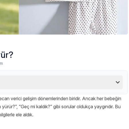
rür?
um
can verici gelişim dönemlerinden biridir. Ancak her bebeğin
en yürür?”, “Geç mi kaldık?” gibi sorular oldukça yaygındır. Bu
gilerle ele aldık.