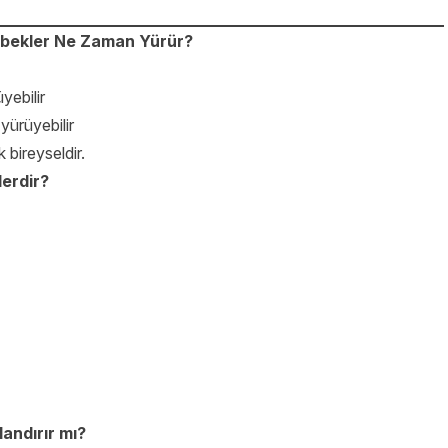
ebekler Ne Zaman Yürür?
yebilir
yürüyebilir
 bireyseldir.
erdir?
andırır mı?