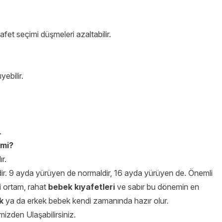
afet seçimi düşmeleri azaltabilir.
ebilir.
.
 mi?
r.
ir. 9 ayda yürüyen de normaldir, 16 ayda yürüyen de. Önemli
ci ortam, rahat
bebek kıyafetleri
ve sabır bu dönemin en
k
ya da erkek bebek kendi zamanında hazır olur.
izden Ulaşabilirsiniz.