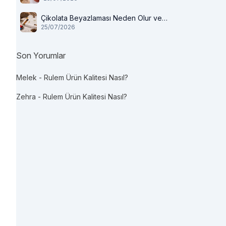
Çikolata Beyazlaması Neden Olur ve
25/07/2026
Tüketilir mi?
Son Yorumlar
Melek
-
Rulem Ürün Kalitesi Nasıl?
Zehra
-
Rulem Ürün Kalitesi Nasıl?