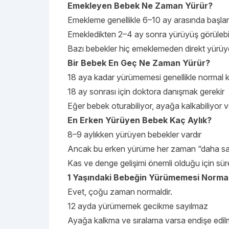
Emekleyen Bebek Ne Zaman Yürür?
Emekleme genellikle 6–10 ay arasında başlar
Emekledikten 2–4 ay sonra yürüyüş görülebil
Bazı bebekler hiç emeklemeden direkt yürüyeb
Bir Bebek En Geç Ne Zaman Yürür?
18 aya kadar yürümemesi genellikle normal ka
18 ay sonrası için doktora danışmak gerekir
Eğer bebek oturabiliyor, ayağa kalkabiliyor ve
En Erken Yürüyen Bebek Kaç Aylık?
8–9 aylıkken yürüyen bebekler vardır
Ancak bu erken yürüme her zaman “daha sağ
Kas ve denge gelişimi önemli olduğu için sürec
1 Yaşındaki Bebeğin Yürümemesi Normal
Evet, çoğu zaman normaldir.
12 ayda yürümemek gecikme sayılmaz
Ayağa kalkma ve sıralama varsa endişe edi