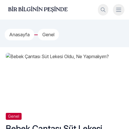
İçeriğe geç
Bir Bilginin Peşinde!
Anasayfa
Genel
Genel
Bebek Çantası Süt Lekesi