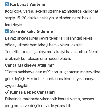
Karbonat Yöntemi
Kötü koku varsa, lekenin üzerine az miktarda karbonat
serpip 15–20 dakika bekleyin. Ardından nemli bezle
temizleyin.
Sirke ile Koku Giderme
Beyaz sirkeyi suyla seyrelterek (1:1 oranında) lekeli
bölgeyi silmek hem lekeyi hem kokuyu azaltır.
Temizlik sonrası çantayı mutlaka iyi havalandırın. Nemli
bırakmak küf oluşumuna neden olabilir.
Çanta Makineye Atılır mı?
“Çanta makineye atılır mı?” sorusu çantanın materyaline
göre değişir. Her bebek çantası makinede yıkanmaya
uygun değildir.
Kumaş Bebek Çantaları
Etiketinde makinede yıkanabilir ibaresi varsa, hassas
programda ve düşük devirde yıkanabilir.