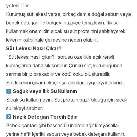
yeterli olur.
Kurumuş süt lekesi varsa, birkaç damla doğal sabun veya
bebek deterjanı ile bölgeyi nazikçe temizleyin. Ilık su
kullanmak önemlidir; sıcak su süt proteinini sabitleyerek
lekenin kalıcı hale gelmesine neden olabilir.
Süt Lekesi Nasıl Çıkar?
“Süt lekesi nasıl çıkar?” sorusu özellikle açık renkli
kumaşlarda daha sık sorulur. Çünkü süt, kuruduğunda
sarımsı bir iz bırakabilir ve kötü koku oluşturabilir.
Süt lekesini çıkarmak için şu adımları uygulayabilirsiniz:
Soğuk veya Ilık Su Kullanın
Sıcak su kullanmayın. Süt protein bazlı olduğu için sıcak
su lekeyi sabitler.
Nazik Deterjan Tercih Edin
Bebek çantası gibi hassas ürünlerde ağır kimyasallar
yerine hafif içerikli sabun veya bebek deterjanı kullanın.