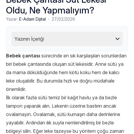
Oldu, Ne Yapmalıyım?
·
Yazar:
E-Adam Dijital
27/02/2026
Yazının İçeriği
Bebek çantası
sürecinde en sık karşılaşılan sorunlardan
biri bebek çantasında oluşan süt lekesidir. Anne sütü ya
da mama döküldüğünde hem kötü koku hem de kalıcı
leke oluşabilir. Bu durumda hızlı ve doğru müdahale
önemlidir.
İlk olarak fazla sütü temiz bir kağıt havlu ya da bezle
tampon yaparak alın. Lekenin üzerine bastırın ancak
ovalamayın. Ovalamak, sütü kumaşın daha derinlerine
yayabilir. Ardından ılık suyla nemlendirilmiş bir bezle
bölgeyi silin. Eğer leke tazeyse bu yöntem çoğu zaman