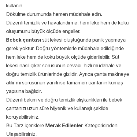
kullanın.
Dökülme durumunda hemen müdahale edin.
Düzenli temizlik ve havalandırma, hem leke hem de koku
oluşumunu büyük ölçüde engeller.
Bebek çantası
süt lekesi oluştuğunda panik yapmaya
gerek yoktur. Doğru yöntemlerle müdahale edildiğinde
hem leke hem de koku büyük ölçüde giderilebilir. Süt
lekesi nasıl çıkar sorusunun cevabı, hızlı müdahale ve
doğru temizlik ürünlerinde gizlidir. Ayrıca çanta makineye
atılır mı sorusunun yanıtı ise tamamen çantanın kumaş
yapısına bağlıdır.
Düzenli bakım ve doğru temizlik alışkanlıkları ile bebek
çantanızı uzun süre hijyenik ve kullanışlı şekilde
koruyabilirsiniz.
Bu Tarz içeriklere
Merak Edilenler
Kategorisinden
Ulaşabilirsiniz.