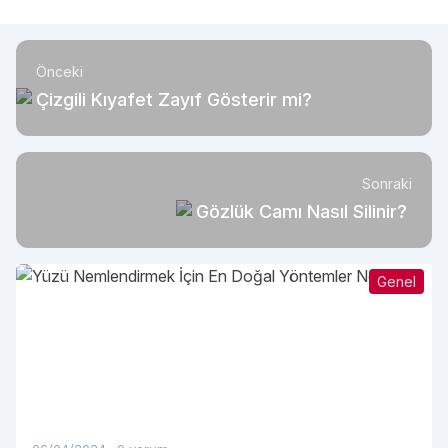
Önceki
Çizgili Kıyafet Zayıf Gösterir mi?
Sonraki
Gözlük Camı Nasıl Silinir?
Genel