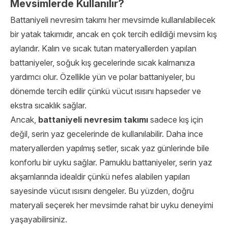
Mevsimlerde Kullanılır?
Battaniyeli nevresim takımı her mevsimde kullanılabilecek
bir yatak takımıdır, ancak en çok tercih edildiği mevsim kış
aylarıdır. Kalın ve sıcak tutan materyallerden yapılan
battaniyeler, soğuk kış gecelerinde sıcak kalmanıza
yardımcı olur. Özellikle yün ve polar battaniyeler, bu
dönemde tercih edilir çünkü vücut ısısını hapseder ve
ekstra sıcaklık sağlar.
Ancak,
battaniyeli nevresim takımı
sadece kış için
değil, serin yaz gecelerinde de kullanılabilir. Daha ince
materyallerden yapılmış setler, sıcak yaz günlerinde bile
konforlu bir uyku sağlar. Pamuklu battaniyeler, serin yaz
akşamlarında idealdir çünkü nefes alabilen yapıları
sayesinde vücut ısısını dengeler. Bu yüzden, doğru
materyali seçerek her mevsimde rahat bir uyku deneyimi
yaşayabilirsiniz.