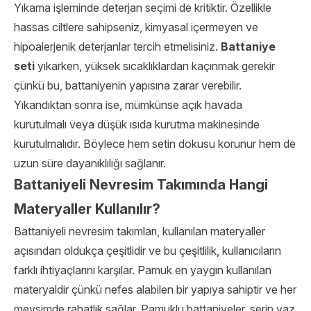
Yıkama işleminde deterjan seçimi de kritiktir. Özellikle
hassas ciltlere sahipseniz, kimyasal içermeyen ve
hipoalerjenik deterjanlar tercih etmelisiniz.
Battaniye
seti
yıkarken, yüksek sıcaklıklardan kaçınmak gerekir
çünkü bu, battaniyenin yapısına zarar verebilir.
Yıkandıktan sonra ise, mümkünse açık havada
kurutulmalı veya düşük ısıda kurutma makinesinde
kurutulmalıdır. Böylece hem setin dokusu korunur hem de
uzun süre dayanıklılığı sağlanır.
Battaniyeli Nevresim Takımında Hangi
Materyaller Kullanılır?
Battaniyeli nevresim takımları, kullanılan materyaller
açısından oldukça çeşitlidir ve bu çeşitlilik, kullanıcıların
farklı ihtiyaçlarını karşılar. Pamuk en yaygın kullanılan
materyaldir çünkü nefes alabilen bir yapıya sahiptir ve her
mevsimde rahatlık sağlar. Pamuklu battaniyeler, serin yaz