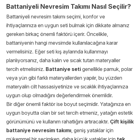
Battaniyeli Nevresim Takımı Nasıl Seçilir?
Battaniyeli nevresim takımı seçimi, konfor ve
ihtiyaçlarınıza en uygun seti bulmak için dikkate almanız
gereken birkaç önemli faktörü içerir. Öncelikle,
battaniyenin hangi mevsimde kullanılacağına karar
vermelisiniz. Eğer seti kış aylarında kullanmayı
planlıyorsanız, daha kalın ve sıcak tutan materyaller
tercih etmelisiniz.
Battaniye seti
genellikle pamuk, polar
veya yün gibi farklı materyallerden yapılır, bu yüzden
materyalin cilt hassasiyetinize ve sıcaklık ihtiyaçlarınıza
uygun olup olmadığını değerlendirmek önemlidir.
Bir diğer önemli faktör ise boyut seçimidir. Yatağınıza en
uygun boyutta olan bir set tercih etmeniz, yatağın estetik
görünümünü ve kullanım rahatlığını artıracaktır.
Çift kişilik
battaniye nevresim takımı
, geniş yataklar için
mükemmel bir seçimken, daha küçük yataklar için
tek