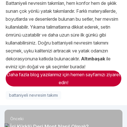
Battaniyeli nevresim takımları, hem konfor hem de şıklık
sunan çok yönlü yatak takımlarıdır. Farklı materyallerde,
boyutlarda ve desenlerde bulunan bu setler, her mevsim
kullanılabilir. Yıkama talimatlarına dikkat ederek, setin
ömrünü uzatabilir ve daha uzun süre ilk günkü gibi
kullanabilirsiniz. Doğru battaniyeli nevresim takımını
seçmek, uyku kalitenizi artıracak ve yatak odanızın
dekorasyonuna katkıda bulunacaktır.
Altınbaşak
ile
eviniz için doğal ve şık seçimler burada!
Daha fazla blog yazılarımız için hemen sayfamızı ziyaret
edin!
battaniyeli nevresim takımı
Önceki
İçi Kürklü Deri Mont Nasıl Olmalı?