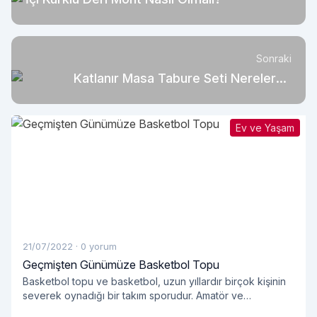
Sonraki
Katlanır Masa Tabure Seti Nerelerde
Kullanılır?
Ev ve Yaşam
21/07/2022
·
0 yorum
Geçmişten Günümüze Basketbol Topu
Basketbol topu ve basketbol, ​​uzun yıllardır birçok kişinin
severek oynadığı bir takım sporudur. Amatör ve
profesyonellerin oynadığı takım sporlarında kullanılan