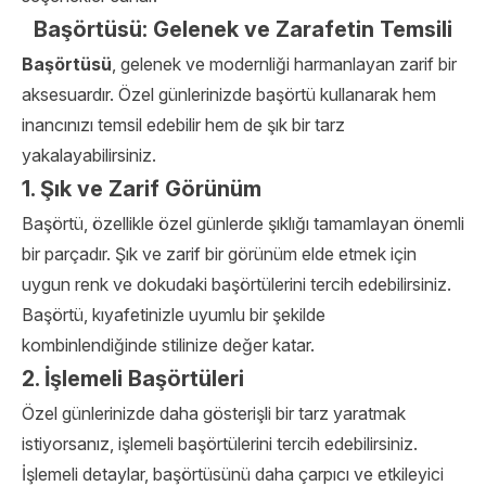
Başörtüsü: Gelenek ve Zarafetin Temsili
Başörtüsü
, gelenek ve modernliği harmanlayan zarif bir
aksesuardır. Özel günlerinizde başörtü kullanarak hem
inancınızı temsil edebilir hem de şık bir tarz
yakalayabilirsiniz.
1. Şık ve Zarif Görünüm
Başörtü, özellikle özel günlerde şıklığı tamamlayan önemli
bir parçadır. Şık ve zarif bir görünüm elde etmek için
uygun renk ve dokudaki başörtülerini tercih edebilirsiniz.
Başörtü, kıyafetinizle uyumlu bir şekilde
kombinlendiğinde stilinize değer katar.
2. İşlemeli Başörtüleri
Özel günlerinizde daha gösterişli bir tarz yaratmak
istiyorsanız, işlemeli başörtülerini tercih edebilirsiniz.
İşlemeli detaylar, başörtüsünü daha çarpıcı ve etkileyici