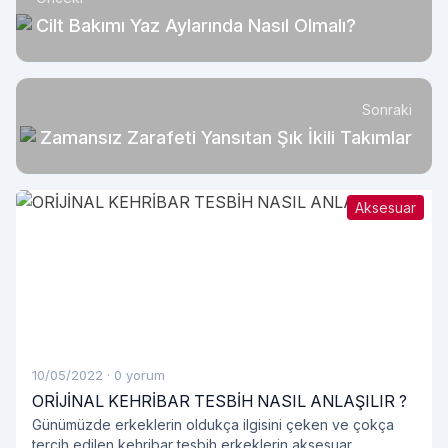
Cilt Bakımı Yaz Aylarında Nasıl Olmalı?
Sonraki
Zamansız Zarafeti Yansıtan Şık İkili Takımlar
Aksesuar
10/05/2022
·
0 yorum
ORİJİNAL KEHRİBAR TESBİH NASIL ANLAŞILIR ?
Günümüzde erkeklerin oldukça ilgisini çeken ve çokça
tercih edilen kehribar tesbih erkeklerin aksesuar