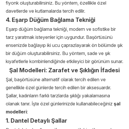
fiyonk oluşturabilirsiniz. Bu yöntem, özellikle özel
davetlerde ve kutlamalarda tercih edilir.
4. Eşarp Düğüm Bağlama Tekniği
Eşarp düğüm bağlama tekniği, modern ve sofistike bir
tarz yaratmak isteyenler için uygundur. Başörtüsünü
ensenizde bağlayıp iki ucu çaprazlayarak ön bölümde şık
bir düğüm oluşturabilirsiniz. Bu yöntem, sade ve şık
kıyafetlerle kombinlendiğinde etkileyici bir görünüm sunar.
Şal Modelleri: Zarafet ve Şıklığın İfadesi
Şal, başörtüsüne alternatif olarak tercih edilen ve
genellikle özel günlerde tercih edilen bir aksesuardır.
Şallar, kadınların farklı tarzlarda şıklığı yakalamasına
olanak tanır. İşte özel günlerinizde kullanabileceğiniz
şal
modelleri
:
1. Dantel Detaylı Şallar