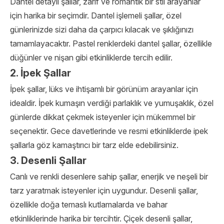
Dantel detaylı şallar, zarif ve romantik bir stil arayanlar
için harika bir seçimdir. Dantel işlemeli şallar, özel
günlerinizde sizi daha da çarpıcı kılacak ve şıklığınızı
tamamlayacaktır. Pastel renklerdeki dantel şallar, özellikle
düğünler ve nişan gibi etkinliklerde tercih edilir.
2. İpek Şallar
İpek şallar, lüks ve ihtişamlı bir görünüm arayanlar için
idealdir. İpek kumaşın verdiği parlaklık ve yumuşaklık, özel
günlerde dikkat çekmek isteyenler için mükemmel bir
seçenektir. Gece davetlerinde ve resmi etkinliklerde ipek
şallarla göz kamaştırıcı bir tarz elde edebilirsiniz.
3. Desenli Şallar
Canlı ve renkli desenlere sahip şallar, enerjik ve neşeli bir
tarz yaratmak isteyenler için uygundur. Desenli şallar,
özellikle doğa temaslı kutlamalarda ve bahar
etkinliklerinde harika bir tercihtir. Çiçek desenli şallar,