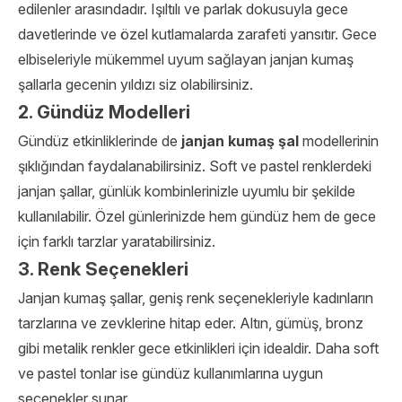
edilenler arasındadır. Işıltılı ve parlak dokusuyla gece
davetlerinde ve özel kutlamalarda zarafeti yansıtır. Gece
elbiseleriyle mükemmel uyum sağlayan janjan kumaş
şallarla gecenin yıldızı siz olabilirsiniz.
2. Gündüz Modelleri
Gündüz etkinliklerinde de
janjan kumaş şal
modellerinin
şıklığından faydalanabilirsiniz. Soft ve pastel renklerdeki
janjan şallar, günlük kombinlerinizle uyumlu bir şekilde
kullanılabilir. Özel günlerinizde hem gündüz hem de gece
için farklı tarzlar yaratabilirsiniz.
3. Renk Seçenekleri
Janjan kumaş şallar, geniş renk seçenekleriyle kadınların
tarzlarına ve zevklerine hitap eder. Altın, gümüş, bronz
gibi metalik renkler gece etkinlikleri için idealdir. Daha soft
ve pastel tonlar ise gündüz kullanımlarına uygun
seçenekler sunar.