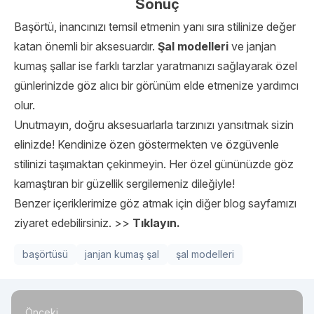
Sonuç
Başörtü, inancınızı temsil etmenin yanı sıra stilinize değer
katan önemli bir aksesuardır.
Şal modelleri
ve janjan
kumaş şallar ise farklı tarzlar yaratmanızı sağlayarak özel
günlerinizde göz alıcı bir görünüm elde etmenize yardımcı
olur.
Unutmayın, doğru aksesuarlarla tarzınızı yansıtmak sizin
elinizde! Kendinize özen göstermekten ve özgüvenle
stilinizi taşımaktan çekinmeyin. Her özel gününüzde göz
kamaştıran bir güzellik sergilemeniz dileğiyle!
Benzer içeriklerimize göz atmak için diğer blog sayfamızı
ziyaret edebilirsiniz. >>
Tıklayın.
başörtüsü
janjan kumaş şal
şal modelleri
Önceki