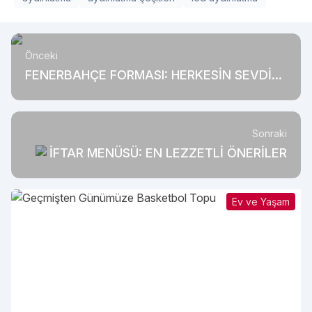
Önceki
FENERBAHÇE FORMASI: HERKESİN SEVDİĞİ
O FORMA!
Sonraki
İFTAR MENÜSÜ: EN LEZZETLİ ÖNERİLER
Ev ve Yaşam