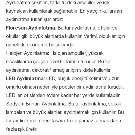
Aydınlatma çeşitleri, farklı türdeki ampuller ve ışık
kaynakları kullanılarak sağlanabilir. En yaygın kullanılan
aydınlatma türleri şunlardır:
Floresan Aydınlatma
: Bu tür aydınlatma, ofisler ve
okullar gibi büyük alanlarda kullanılır. Verimli oldukları için
genellikle ekonomik bir seçimdir.
Halojen Aydınlatma: Halojen ampuller, yüksek
sıcaklıklarda çalışan özel bir lamba türüdür. Bu tür
aydınlatma, dekoratif amaçlar için sıklıkla kullanılır.
LED Aydınlatma
: LED, düşük enerji tüketimi ve uzun
ömürlü olması nedeniyle popüler bir aydınlatma türüdür.
LED’ler, ofislerden evlere kadar her yerde kullanılabilir.
Sodyum Buharlı Aydınlatma: Bu tür aydınlatma, sokak
lambaları ve büyük alanları aydınlatmak için kullanılır. Bu
tür aydınlatma, enerji tasarrufu sağlamaz, ancak daha
fazla ışık üretir.