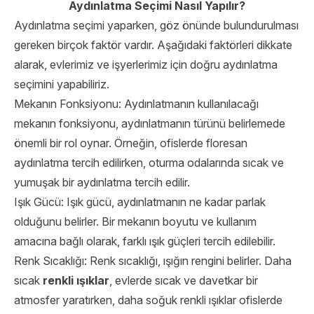
Aydınlatma Seçimi Nasıl Yapılır?
Aydınlatma seçimi yaparken, göz önünde bulundurulması
gereken birçok faktör vardır. Aşağıdaki faktörleri dikkate
alarak, evlerimiz ve işyerlerimiz için doğru aydınlatma
seçimini yapabiliriz.
Mekanın Fonksiyonu: Aydınlatmanın kullanılacağı
mekanın fonksiyonu, aydınlatmanın türünü belirlemede
önemli bir rol oynar. Örneğin, ofislerde floresan
aydınlatma tercih edilirken, oturma odalarında sıcak ve
yumuşak bir aydınlatma tercih edilir.
Işık Gücü: Işık gücü, aydınlatmanın ne kadar parlak
olduğunu belirler. Bir mekanın boyutu ve kullanım
amacına bağlı olarak, farklı ışık güçleri tercih edilebilir.
Renk Sıcaklığı: Renk sıcaklığı, ışığın rengini belirler. Daha
sıcak
renkli ışıklar
, evlerde sıcak ve davetkar bir
atmosfer yaratırken, daha soğuk renkli ışıklar ofislerde