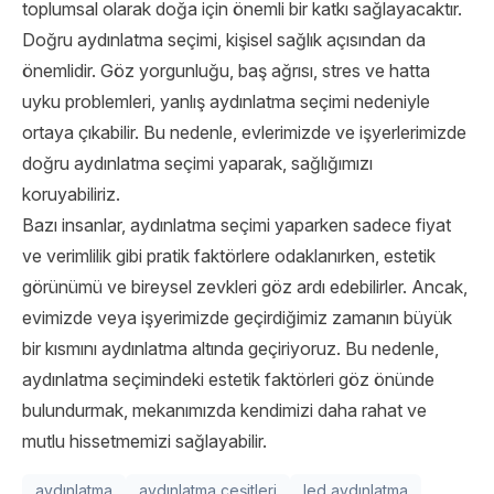
toplumsal olarak doğa için önemli bir katkı sağlayacaktır.
Doğru aydınlatma seçimi, kişisel sağlık açısından da
önemlidir. Göz yorgunluğu, baş ağrısı, stres ve hatta
uyku problemleri, yanlış aydınlatma seçimi nedeniyle
ortaya çıkabilir. Bu nedenle, evlerimizde ve işyerlerimizde
doğru aydınlatma seçimi yaparak, sağlığımızı
koruyabiliriz.
Bazı insanlar, aydınlatma seçimi yaparken sadece fiyat
ve verimlilik gibi pratik faktörlere odaklanırken, estetik
görünümü ve bireysel zevkleri göz ardı edebilirler. Ancak,
evimizde veya işyerimizde geçirdiğimiz zamanın büyük
bir kısmını aydınlatma altında geçiriyoruz. Bu nedenle,
aydınlatma seçimindeki estetik faktörleri göz önünde
bulundurmak, mekanımızda kendimizi daha rahat ve
mutlu hissetmemizi sağlayabilir.
aydınlatma
aydınlatma çeşitleri
led aydınlatma