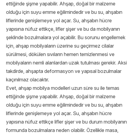
ettiğinde şişme yapabilir. Ahşap, doğal bir malzeme
olduğu için suyu emme eğilimindedir ve bu su, ahşabın
liflerinde genişlemeye yol açar. Su, ahşabın hücre
yapısına nüfuz ettikçe, lifler şişer ve bu da mobilyanın
şeklinde bozulmalara yol açabilir. Bu sorunu engellemek
için, ahşap mobilyaların üzerine su geçirmez cilalar
sürülmesi, dökülen sıvıların hemen temizlenmesi ve
mobilyaların nemli alanlardan uzak tutulması gerekir. Aksi
takdirde, ahşapta deformasyon ve yapısal bozulmalar
kaçınılmaz olacaktır.
Evet, ahşap mobilya modelleri uzun süre su ile temas
ettiğinde şişme yapabilir. Ahşap, doğal bir malzeme
olduğu için suyu emme eğilimindedir ve bu su, ahşabın
liflerinde genişlemeye yol açar. Su, ahşabın hücre
yapısına nüfuz ettikçe lifler şişer ve bu durum mobilyanın
formunda bozulmalara neden olabilir. Özellikle masa,