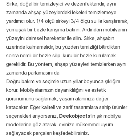
Sirke, doğal bir temizleyici ve dezenfektandır, aynı
zamanda ahşap yüzeylerdeki lekeleri temizlemeye
yardımcı olur. 1/4 ölçü sirkeyi 3/4 ölçü su ile karıştırarak,
yumuşak bir bezle karışıma batırın. Ardından mobilyanın
yüzeyini dairesel hareketler ile silin. Sirke, ahşabın
üzerinde kalmamalıdır, bu yüzden temizliği bitirdikten
sonra nemli bir bezle silip, kuru bir bezle kurulamak
gereklidir. Bu yöntem, ahşap yüzeyleri temizlerken aynı
zamanda parlamasını da
Doğru bakım ve seçimle uzun yıllar boyunca şıklığını
korur. Mobilyalarınızın dayanıklılığını ve estetik
görünümünü sağlamak, yaşam alanınıza değer
katacaktır. Eğer kaliteli ve zarif tasarımlara sahip ürünler
seçenekleri arıyorsanız,
Deekobjects
’in şık mobilya
modellerine göz atarak, evinize mükemmel uyum
sağlayacak parçaları keşfedebilirsiniz.