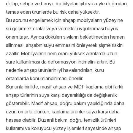
dolap, sehpa ve banyo mobilyaları gibi yüzeyle doğrudan
temas eden ürünlerde bu risk daha yüksektir.
Bu sorunu engellemek için ahşap mobilyaların yüzeyine
su geçirmez cilalar veya vernikler uygulanması büyük
önem taşır. Ayrıca dökülen sıvıların bekletilmeden hemen
silinmesi, ahşabın suyu emmesini önleyerek şişme riskini
azaltır. Mobilyaların nem oranı yüksek alanlarda uzun
süre kullanılması da deformasyon ihtimalini artırır. Bu
nedenle ahşap ürünlerin iyi havalandırılan, kuru
ortamlarda konumlandırılması önerilir.
Bununla birlikte, masif ahşap ve MDF kaplama gibi farklı
ahşap türlerinin suya karşı dayanıklılığı da değişkenlik
gösterebilir. Masif ahşap, doğru bakım yapıldığında daha
uzun ömürlü olurken, kaplama ürünler suya karşı daha
hassas olabilir. Düzenli bakım, doğru temizlik ürünleri
kullanımı ve koruyucu yüzey işlemleri sayesinde ahşap