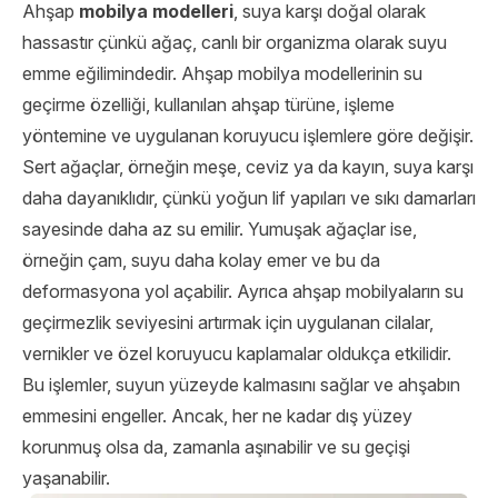
Ahşap
mobilya modelleri
, suya karşı doğal olarak
hassastır çünkü ağaç, canlı bir organizma olarak suyu
emme eğilimindedir. Ahşap mobilya modellerinin su
geçirme özelliği, kullanılan ahşap türüne, işleme
yöntemine ve uygulanan koruyucu işlemlere göre değişir.
Sert ağaçlar, örneğin meşe, ceviz ya da kayın, suya karşı
daha dayanıklıdır, çünkü yoğun lif yapıları ve sıkı damarları
sayesinde daha az su emilir. Yumuşak ağaçlar ise,
örneğin çam, suyu daha kolay emer ve bu da
deformasyona yol açabilir. Ayrıca ahşap mobilyaların su
geçirmezlik seviyesini artırmak için uygulanan cilalar,
vernikler ve özel koruyucu kaplamalar oldukça etkilidir.
Bu işlemler, suyun yüzeyde kalmasını sağlar ve ahşabın
emmesini engeller. Ancak, her ne kadar dış yüzey
korunmuş olsa da, zamanla aşınabilir ve su geçişi
yaşanabilir.