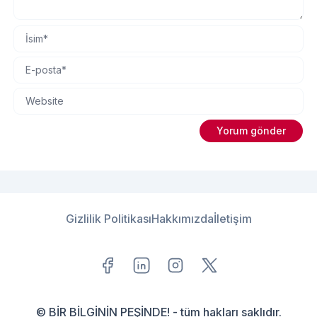
Gizlilik Politikası
Hakkımızda
İletişim
© BİR BİLGİNİN PEŞİNDE! - tüm hakları saklıdır.