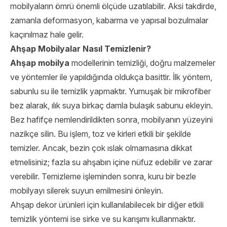
mobilyaların ömrü önemli ölçüde uzatılabilir. Aksi takdirde,
zamanla deformasyon, kabarma ve yapısal bozulmalar
kaçınılmaz hale gelir.
Ahşap Mobilyalar Nasıl Temizlenir?
Ahşap mobilya
modellerinin temizliği, doğru malzemeler
ve yöntemler ile yapıldığında oldukça basittir. İlk yöntem,
sabunlu su ile temizlik yapmaktır. Yumuşak bir mikrofiber
bez alarak, ılık suya birkaç damla bulaşık sabunu ekleyin.
Bez hafifçe nemlendirildikten sonra, mobilyanın yüzeyini
nazikçe silin. Bu işlem, toz ve kirleri etkili bir şekilde
temizler. Ancak, bezin çok ıslak olmamasına dikkat
etmelisiniz; fazla su ahşabın içine nüfuz edebilir ve zarar
verebilir. Temizleme işleminden sonra, kuru bir bezle
mobilyayı silerek suyun emilmesini önleyin.
Ahşap dekor ürünleri
için kullanılabilecek bir diğer etkili
temizlik yöntemi ise sirke ve su karışımı kullanmaktır.