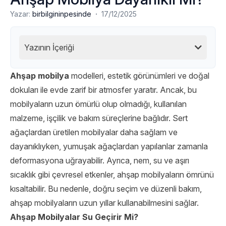
·
Yazar:
birbilgininpesinde
17/12/2025
Yazının İçeriği
Ahşap mobilya
modelleri, estetik görünümleri ve doğal
dokuları ile evde zarif bir atmosfer yaratır. Ancak, bu
mobilyaların uzun ömürlü olup olmadığı, kullanılan
malzeme, işçilik ve bakım süreçlerine bağlıdır. Sert
ağaçlardan üretilen mobilyalar daha sağlam ve
dayanıklıyken, yumuşak ağaçlardan yapılanlar zamanla
deformasyona uğrayabilir. Ayrıca, nem, su ve aşırı
sıcaklık gibi çevresel etkenler, ahşap mobilyaların ömrünü
kısaltabilir. Bu nedenle, doğru seçim ve düzenli bakım,
ahşap mobilyaların uzun yıllar kullanabilmesini sağlar.
Ahşap Mobilyalar Su Geçirir Mi?