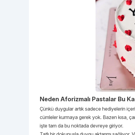
Neden Aforizmalı Pastalar Bu Ka
Çünkü duygular artık sadece hediyelerin içer
cümleler kurmaya gerek yok. Bazen kısa, çarpı
işte tam da bu noktada devreye giriyor.
Tatlı bir dokunuşla duygu aktarımı sağlıyor. 