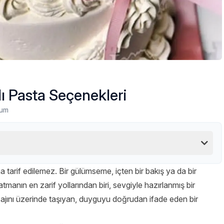
lı Pasta Seçenekleri
rum
 tarif edilemez. Bir gülümseme, içten bir bakış ya da bir
tmanın en zarif yollarından biri, sevgiyle hazırlanmış bir
sajını üzerinde taşıyan, duyguyu doğrudan ifade eden bir