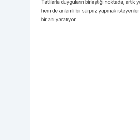
Tatlılarla duyguların birleştiği noktada, artık
hem de anlamlı bir sürpriz yapmak isteyenler 
bir anı yaratıyor.