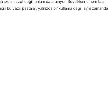
 yalnızca lezzet değil, anlam da aranıyor. Sevdiklerine hem tatlı
için bu yazılı pastalar; yalnızca bir kutlama değil, aynı zamanda