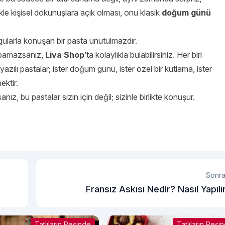
e kişisel dokunuşlara açık olması, onu klasik
doğum günü
gularla konuşan bir pasta unutulmazdır.
yapamazsanız,
Liva Shop
’ta kolaylıkla bulabilirsiniz. Her biri
 yazılı pastalar; ister doğum günü, ister özel bir kutlama, ister
ektir.
sanız, bu pastalar sizin için değil; sizinle birlikte konuşur.
Sonra
Fransız Askısı Nedir? Nasıl Yapılı
Tatlıların Peşinde
Tatlıların Peşi