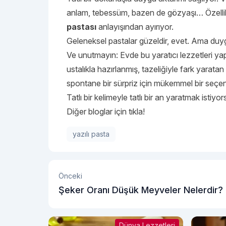
anlam, tebessüm, bazen de gözyaşı… Özellikl
pastası
anlayışından ayırıyor.
Geleneksel pastalar güzeldir, evet. Ama duy
Ve unutmayın: Evde bu yaratıcı lezzetleri 
ustalıkla hazırlanmış, tazeliğiyle fark yaratan
spontane bir sürpriz için mükemmel bir seçen
Tatlı bir kelimeyle tatlı bir an yaratmak istiyor
Diğer bloglar için tıkla!
yazılı pasta
Önceki
Şeker Oranı Düşük Meyveler Nelerdir?
Dünya Lezzetleri