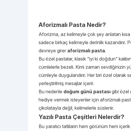
Aforizmalı Pasta Nedir?
Aforizma, az kelimeyle çok şey anlatan kısa
sadece birkaç kelimeyle derinlik kazandırır. Pe
devreye girer
aforizmalı pasta
.
Bu özel pastalar, klasik “iyi ki doğdun” kalı
cümlelerle bezeli. Kimi zaman sevdiğinizin y
cümleyle duygulandırır. Her biri özel olarak se
yerleştirilmiş mesajlar içerir.
Bu nedenle
doğum günü pastası
gibi özel
hediye vermek isteyenler için aforizmalı pas
çikolatayla değil, kelimelerle süslenir.
Yazılı Pasta Çeşitleri Nelerdir?
Bu yaratıcı tatlıların hem görünüm hem içerik 