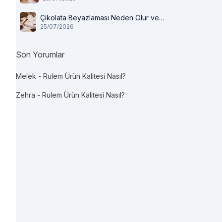
Çikolata Beyazlaması Neden Olur ve
25/07/2026
Tüketilir mi?
Son Yorumlar
Melek
-
Rulem Ürün Kalitesi Nasıl?
Zehra
-
Rulem Ürün Kalitesi Nasıl?