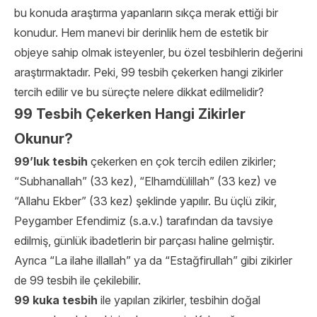
bu konuda araştırma yapanların sıkça merak ettiği bir
konudur. Hem manevi bir derinlik hem de estetik bir
objeye sahip olmak isteyenler, bu özel tesbihlerin değerini
araştırmaktadır. Peki, 99 tesbih çekerken hangi zikirler
tercih edilir ve bu süreçte nelere dikkat edilmelidir?
99 Tesbih Çekerken Hangi Zikirler
Okunur?
99’luk tesbih
çekerken en çok tercih edilen zikirler;
“Subhanallah” (33 kez), “Elhamdülillah” (33 kez) ve
“Allahu Ekber” (33 kez) şeklinde yapılır. Bu üçlü zikir,
Peygamber Efendimiz (s.a.v.) tarafından da tavsiye
edilmiş, günlük ibadetlerin bir parçası haline gelmiştir.
Ayrıca “La ilahe illallah” ya da “Estağfirullah” gibi zikirler
de 99 tesbih ile çekilebilir.
99 kuka tesbih
ile yapılan zikirler, tesbihin doğal