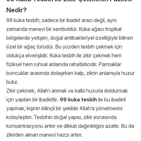
Nedir?
99 kuka tesbih, sadece bir ibadet aracı değil, aynı
zamanda manevi bir semboldür. Kuka ağacı tropikal
bölgelerde yetişen, doğal antibakteriyel özelliğiyle bilinen
özel bir ağaç türüdür. Bu yüzden tesbih çekmek için
oldukça elverişlidir. Kuka tesbih ile zikir çekmek hem
fiziksel hem ruhsal anlamda rahatlatıcıdır. Parmaklar
boncuklar arasında dolaşırken kalp, zikrin anlamıyla huzur
bulur.
Zikir çekmek, Allah’ı anmak ve kalbi huzurla doldurmak
için yapılan bir ibadettir
.
99 kuka tesbih
ile bu ibadeti
yapmak, kişinin bilinçli bir şekilde Allah’a yönelmesini
kolaylaştırır. Tesbihin doğal yapısı, zikir esnasında
konsantrasyonu artırır ve dikkat dağınıklığını azaltır. Bu da
zikirden alınan manevi hazzı artırır.