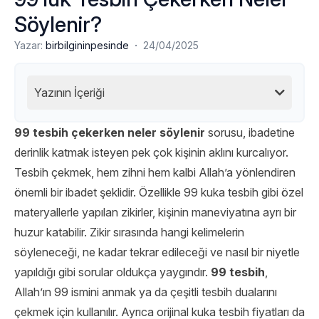
Söylenir?
·
Yazar:
birbilgininpesinde
24/04/2025
Yazının İçeriği
99 tesbih çekerken neler söylenir
sorusu, ibadetine
derinlik katmak isteyen pek çok kişinin aklını kurcalıyor.
Tesbih çekmek, hem zihni hem kalbi Allah’a yönlendiren
önemli bir ibadet şeklidir. Özellikle 99 kuka tesbih gibi özel
materyallerle yapılan zikirler, kişinin maneviyatına ayrı bir
huzur katabilir. Zikir sırasında hangi kelimelerin
söyleneceği, ne kadar tekrar edileceği ve nasıl bir niyetle
yapıldığı gibi sorular oldukça yaygındır.
99 tesbih
,
Allah’ın 99 ismini anmak ya da çeşitli tesbih dualarını
çekmek için kullanılır. Ayrıca orijinal kuka tesbih fiyatları da