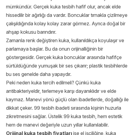
mümkündür. Gerçek kuka tesbih hafif olur, ancak elde
hissedilir bir ağırlığı da vardır. Boncuklar tırnakla çizilmeye
çalışıldığında kolay kolay zarar görmez. Ayrıca doğal bir
ahşap kokusu barındırır.
Zamanla renk değiştiren kuka, kullanıldıkça koyulaşır ve
parlamaya başlar. Bu da onun orijinalliğinin bir
göstergesidir. Gerçek kuka boncuklar arasında hafifçe
sürtüldüğünde yumuşak bir ses çıkarır; plastik tesbihlerde
bu ses genelde daha yapaydır.
Peki neden kuka tercih edilmeli? Çünkü kuka
antibakteriyeldir, terlemeye karşı dayanıklıdır ve elde
kaymaz. Manevi yönü güçlü olan ibadetlerde, doğallığı ile
dikkat çeker. 99 tesbih ibadeti sırasında kişinin huzurla
zikretmesini sağlar. Üstelik 99 kuka tesbih, hem estetik
hem de manevi değeriyle uzun yıllar kullanılabilir.
Orijinal kuka tesbih fiyatları
ise el işçiliğine, kuka