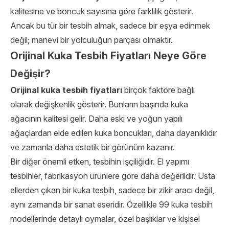
kalitesine ve boncuk sayısına göre farklılık gösterir.
Ancak bu tür bir tesbih almak, sadece bir eşya edinmek
değil; manevi bir yolculuğun parçası olmaktır.
Orijinal Kuka Tesbih Fiyatları Neye Göre
Değişir?
Orijinal kuka tesbih fiyatları
birçok faktöre bağlı
olarak değişkenlik gösterir. Bunların başında kuka
ağacının kalitesi gelir. Daha eski ve yoğun yapılı
ağaçlardan elde edilen kuka boncukları, daha dayanıklıdır
ve zamanla daha estetik bir görünüm kazanır.
Bir diğer önemli etken, tesbihin işçiliğidir. El yapımı
tesbihler, fabrikasyon ürünlere göre daha değerlidir. Usta
ellerden çıkan bir kuka tesbih, sadece bir zikir aracı değil,
aynı zamanda bir sanat eseridir. Özellikle 99 kuka tesbih
modellerinde detaylı oymalar, özel başlıklar ve kişisel