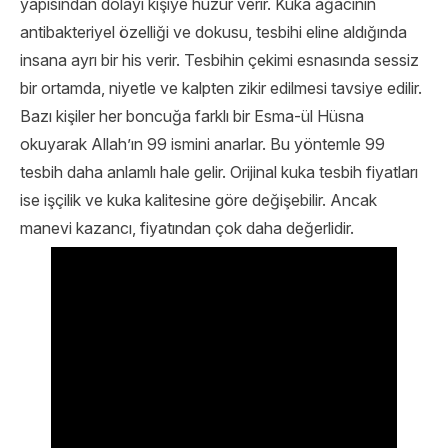
yapısından dolayı kişiye huzur verir. Kuka ağacının
antibakteriyel özelliği ve dokusu, tesbihi eline aldığında
insana ayrı bir his verir. Tesbihin çekimi esnasında sessiz
bir ortamda, niyetle ve kalpten zikir edilmesi tavsiye edilir.
Bazı kişiler her boncuğa farklı bir Esma-ül Hüsna
okuyarak Allah’ın 99 ismini anarlar. Bu yöntemle 99
tesbih daha anlamlı hale gelir. Orijinal kuka tesbih fiyatları
ise işçilik ve kuka kalitesine göre değişebilir. Ancak
manevi kazancı, fiyatından çok daha değerlidir.