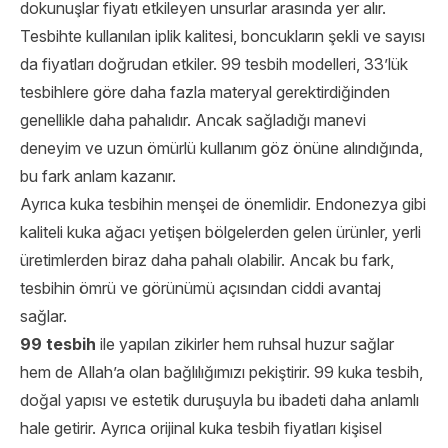
dokunuşlar fiyatı etkileyen unsurlar arasında yer alır.
Tesbihte kullanılan iplik kalitesi, boncukların şekli ve sayısı
da fiyatları doğrudan etkiler. 99 tesbih modelleri, 33’lük
tesbihlere göre daha fazla materyal gerektirdiğinden
genellikle daha pahalıdır. Ancak sağladığı manevi
deneyim ve uzun ömürlü kullanım göz önüne alındığında,
bu fark anlam kazanır.
Ayrıca kuka tesbihin menşei de önemlidir. Endonezya gibi
kaliteli kuka ağacı yetişen bölgelerden gelen ürünler, yerli
üretimlerden biraz daha pahalı olabilir. Ancak bu fark,
tesbihin ömrü ve görünümü açısından ciddi avantaj
sağlar.
99 tesbih
ile yapılan zikirler hem ruhsal huzur sağlar
hem de Allah’a olan bağlılığımızı pekiştirir. 99 kuka tesbih,
doğal yapısı ve estetik duruşuyla bu ibadeti daha anlamlı
hale getirir. Ayrıca orijinal kuka tesbih fiyatları kişisel