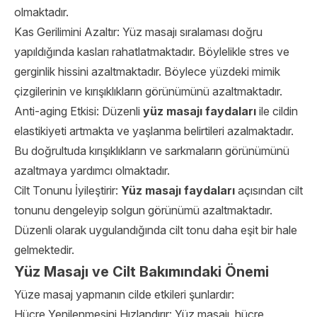
olmaktadır.
Kas Gerilimini Azaltır: Yüz masajı sıralaması doğru
yapıldığında kasları rahatlatmaktadır. Böylelikle stres ve
gerginlik hissini azaltmaktadır. Böylece yüzdeki mimik
çizgilerinin ve kırışıklıkların görünümünü azaltmaktadır.
Anti-aging Etkisi: Düzenli
yüz masajı faydaları
ile cildin
elastikiyeti artmakta ve yaşlanma belirtileri azalmaktadır.
Bu doğrultuda kırışıklıkların ve sarkmaların görünümünü
azaltmaya yardımcı olmaktadır.
Cilt Tonunu İyileştirir:
Yüz masajı faydaları
açısından cilt
tonunu dengeleyip solgun görünümü azaltmaktadır.
Düzenli olarak uygulandığında cilt tonu daha eşit bir hale
gelmektedir.
Yüz Masajı ve Cilt Bakımındaki Önemi
Yüze masaj yapmanın cilde etkileri şunlardır:
Hücre Yenilenmesini Hızlandırır: Yüz masajı, hücre