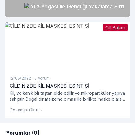
Yüz Yogası ile Gençliği Yakalama Sırrı
Cilt Bakımı
12/05/2022
·
0 yorum
CİLDİNİZDE KİL MASKESİ ESİNTİSİ
Kil, volkanik bir taştan elde edilir ve mikropartiküler yapıya
sahiptir. Doğal bir malzeme olması ile birlikte maske olarak
kullanıldığında oldukça etkilidir.
Devamını Oku →
Yorumlar (0)