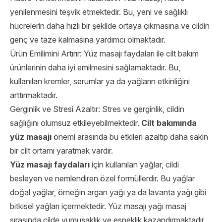
yenilenmesini teşvik etmektedir. Bu, yeni ve sağlıklı
hücrelerin daha hızlı bir şekilde ortaya çıkmasına ve cildin
genç ve taze kalmasına yardımcı olmaktadır.
Ürün Emilimini Artırır: Yüz masajı faydaları
ile cilt bakım
ürünlerinin daha iyi emilmesini sağlamaktadır. Bu,
kullanılan kremler, serumlar ya da yağların etkinliğini
arttırmaktadır.
Gerginlik ve Stresi Azaltır: Stres ve gerginlik, cildin
sağlığını olumsuz etkileyebilmektedir.
Cilt bakımında
yüz masajı
önemi arasında bu etkileri azaltıp daha sakin
bir cilt ortamı yaratmak vardır.
Yüz masajı faydaları
için kullanılan yağlar, cildi
besleyen ve nemlendiren özel formüllerdir. Bu yağlar
doğal yağlar, örneğin argan yağı ya da lavanta yağı gibi
bitkisel yağları içermektedir. Yüz masajı yağı masaj
sırasında cilde yumuşaklık ve esneklik kazandırmaktadır.