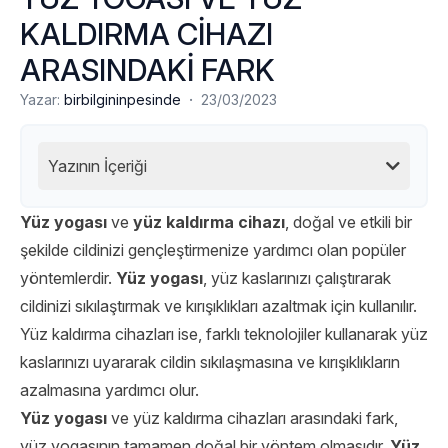
KALDIRMA CİHAZI
ARASINDAKİ FARK
·
Yazar:
birbilgininpesinde
23/03/2023
Yazının İçeriği
Yüz yogası
ve
yüz kaldırma cihazı
, doğal ve etkili bir
şekilde cildinizi gençleştirmenize yardımcı olan popüler
yöntemlerdir.
Yüz yogası
, yüz kaslarınızı çalıştırarak
cildinizi sıkılaştırmak ve kırışıklıkları azaltmak için kullanılır.
Yüz kaldırma cihazları ise, farklı teknolojiler kullanarak yüz
kaslarınızı uyararak cildin sıkılaşmasına ve kırışıklıkların
azalmasına yardımcı olur.
Yüz yogası
ve yüz kaldırma cihazları arasındaki fark,
yüz yogasının tamamen doğal bir yöntem olmasıdır.
Yüz