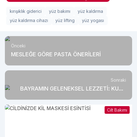
kırışıklık giderici
yüz bakımı
yüz kaldırma
yüz kaldırma cihazı
yüz lifting
yüz yogası
Önceki
MESLEĞE GÖRE PASTA ÖNERİLERİ
Sonraki
BAYRAMIN GELENEKSEL LEZZETİ: KUTU
ÇİKOLATA
Cilt Bakımı