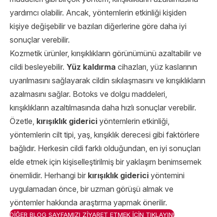
yardımcı olabilir. Ancak, yöntemlerin etkinliği kişiden
kişiye değişebilir ve bazıları diğerlerine göre daha iyi
sonuçlar verebilir.
Kozmetik ürünler, kırışıklıkların görünümünü azaltabilir ve
cildi besleyebilir.
Yüz kaldırma
cihazları, yüz kaslarının
uyarılmasını sağlayarak cildin sıkılaşmasını ve kırışıklıkların
azalmasını sağlar. Botoks ve dolgu maddeleri,
kırışıklıkların azaltılmasında daha hızlı sonuçlar verebilir.
Özetle,
kırışıklık giderici
yöntemlerin etkinliği,
yöntemlerin cilt tipi, yaş, kırışıklık derecesi gibi faktörlere
bağlıdır. Herkesin cildi farklı olduğundan, en iyi sonuçları
elde etmek için kişiselleştirilmiş bir yaklaşım benimsemek
önemlidir. Herhangi bir
kırışıklık giderici
yöntemini
uygulamadan önce, bir uzman görüşü almak ve
yöntemler hakkında araştırma yapmak önerilir.
DİĞER BLOG SAYFAMIZI ZİYARET ETMEK İÇİN TIKLAYIN!