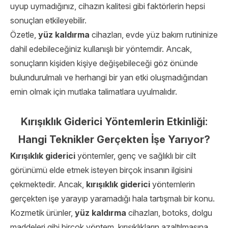
uyup uymadığınız, cihazın kalitesi gibi faktörlerin hepsi
sonuçları etkileyebilir.
Özetle,
yüz kaldırma
cihazları, evde yüz bakım rutininize
dahil edebileceğiniz kullanışlı bir yöntemdir. Ancak,
sonuçların kişiden kişiye değişebileceği göz önünde
bulundurulmalı ve herhangi bir yan etki oluşmadığından
emin olmak için mutlaka talimatlara uyulmalıdır.
Kırışıklık Giderici Yöntemlerin Etkinliği:
Hangi Teknikler Gerçekten İşe Yarıyor?
Kırışıklık giderici
yöntemler, genç ve sağlıklı bir cilt
görünümü elde etmek isteyen birçok insanın ilgisini
çekmektedir. Ancak,
kırışıklık giderici
yöntemlerin
gerçekten işe yarayıp yaramadığı hala tartışmalı bir konu.
Kozmetik ürünler,
yüz kaldırma
cihazları, botoks, dolgu
maddeleri gibi birçok yöntem, kırışıklıkların azaltılmasına