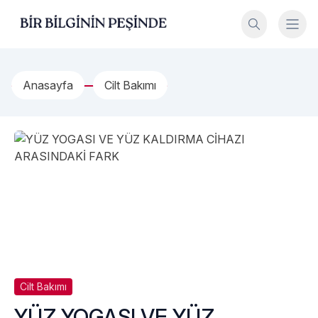
İçeriğe geç
Bir Bilginin Peşinde!
Anasayfa
Cilt Bakımı
Cilt Bakımı
YÜZ YOGASI VE YÜZ