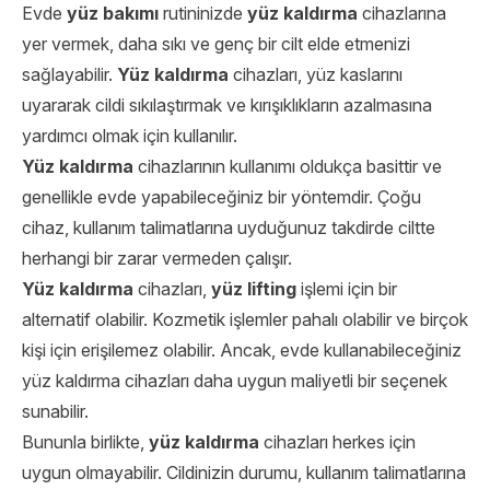
Evde
yüz bakımı
rutininizde
yüz kaldırma
cihazlarına
yer vermek, daha sıkı ve genç bir cilt elde etmenizi
sağlayabilir.
Yüz kaldırma
cihazları, yüz kaslarını
uyararak cildi sıkılaştırmak ve kırışıklıkların azalmasına
yardımcı olmak için kullanılır.
Yüz kaldırma
cihazlarının kullanımı oldukça basittir ve
genellikle evde yapabileceğiniz bir yöntemdir. Çoğu
cihaz, kullanım talimatlarına uyduğunuz takdirde ciltte
herhangi bir zarar vermeden çalışır.
Yüz kaldırma
cihazları,
yüz lifting
işlemi için bir
alternatif olabilir. Kozmetik işlemler pahalı olabilir ve birçok
kişi için erişilemez olabilir. Ancak, evde kullanabileceğiniz
yüz kaldırma cihazları daha uygun maliyetli bir seçenek
sunabilir.
Bununla birlikte,
yüz kaldırma
cihazları herkes için
uygun olmayabilir. Cildinizin durumu, kullanım talimatlarına