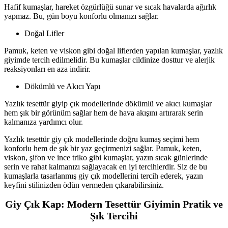
Hafif kumaşlar, hareket özgürlüğü sunar ve sıcak havalarda ağırlık
yapmaz. Bu, gün boyu konforlu olmanızı sağlar.
Doğal Lifler
Pamuk, keten ve viskon gibi doğal liflerden yapılan kumaşlar, yazlık
giyimde tercih edilmelidir. Bu kumaşlar cildinize dosttur ve alerjik
reaksiyonları en aza indirir.
Dökümlü ve Akıcı Yapı
Yazlık tesettür giyip çık modellerinde dökümlü ve akıcı kumaşlar
hem şık bir görünüm sağlar hem de hava akışını artırarak serin
kalmanıza yardımcı olur.
Yazlık tesettür giy çık modellerinde doğru kumaş seçimi hem
konforlu hem de şık bir yaz geçirmenizi sağlar. Pamuk, keten,
viskon, şifon ve ince triko gibi kumaşlar, yazın sıcak günlerinde
serin ve rahat kalmanızı sağlayacak en iyi tercihlerdir. Siz de bu
kumaşlarla tasarlanmış giy çık modellerini tercih ederek, yazın
keyfini stilinizden ödün vermeden çıkarabilirsiniz.
Giy Çık Kap: Modern Tesettür Giyimin Pratik ve
Şık Tercihi