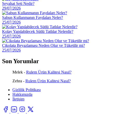
Seyahat Seti Nedir?
29/07/2026
Sabun Kullanmanın Faydaları Neler?
25/07/2026
Kolay Yapılabilecek Sütlü Tatlılar Nelerdir?
25/07/2026
Çikolata Beyazlaması Neden Olur ve Tüketilir mi?
25/07/2026
Son Yorumlar
Melek
-
Rulem Ürün Kalitesi Nasıl?
Zehra
-
Rulem Ürün Kalitesi Nasıl?
Gizlilik Politikası
Hakkımızda
İletişim