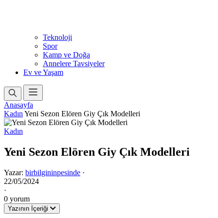
Teknoloji
Spor
Kamp ve Doğa
Annelere Tavsiyeler
Ev ve Yaşam
Anasayfa
Kadın
Yeni Sezon Elören Giy Çık Modelleri
Kadın
Yeni Sezon Elören Giy Çık Modelleri
Yazar:
birbilgininpesinde
·
22/05/2024
·
0 yorum
Yazının İçeriği