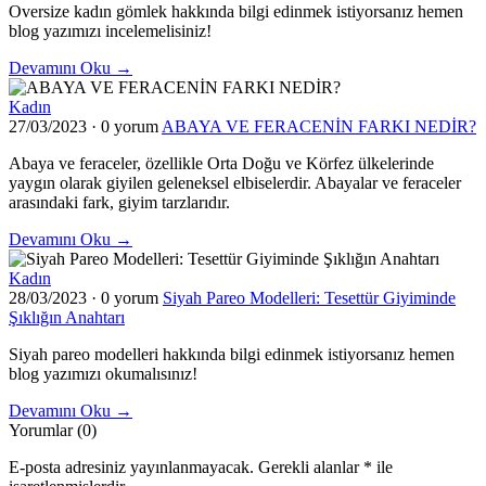
Oversize kadın gömlek hakkında bilgi edinmek istiyorsanız hemen
blog yazımızı incelemelisiniz!
Devamını Oku →
Kadın
27/03/2023
·
0 yorum
ABAYA VE FERACENİN FARKI NEDİR?
Abaya ve feraceler, özellikle Orta Doğu ve Körfez ülkelerinde
yaygın olarak giyilen geleneksel elbiselerdir. Abayalar ve feraceler
arasındaki fark, giyim tarzlarıdır.
Devamını Oku →
Kadın
28/03/2023
·
0 yorum
Siyah Pareo Modelleri: Tesettür Giyiminde
Şıklığın Anahtarı
Siyah pareo modelleri hakkında bilgi edinmek istiyorsanız hemen
blog yazımızı okumalısınız!
Devamını Oku →
Yorumlar (0)
E-posta adresiniz yayınlanmayacak.
Gerekli alanlar
*
ile