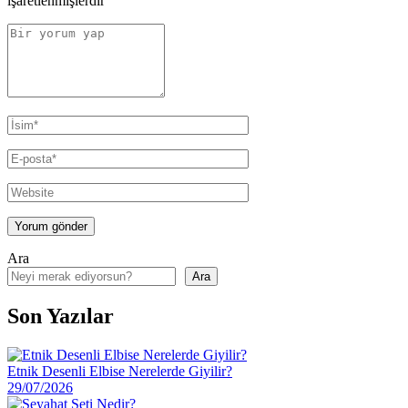
işaretlenmişlerdir
Ara
Ara
Son Yazılar
Etnik Desenli Elbise Nerelerde Giyilir?
29/07/2026